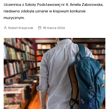
Uczennica z Szkoły Podstawowej nr 4, Amelia Zaborowska,
niedawno zdobyła uznanie w krajowym konkursie
muzycznym.
Robert Kasprzak
18 marca 2026