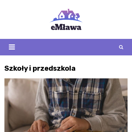
Skip
to
content
Szkoły i przedszkola