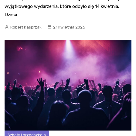
wyjątkowego wydarzenia, które odbyło się 14 kwietnia.
Dzieci
Robert Kasprzak
21 kwietnia 2026
Szkoły i przedszkola