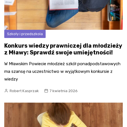
Szkoły i przedszkola
Konkurs wiedzy prawniczej dla młodzieży
z Mławy: Sprawdź swoje umiejętności!
W Mławskim Powiecie młodzież szkół ponadpodstawowych
ma szansę na uczestnictwo w wyjątkowym konkursie z
wiedzy
Robert Kasprzak
7 kwietnia 2026