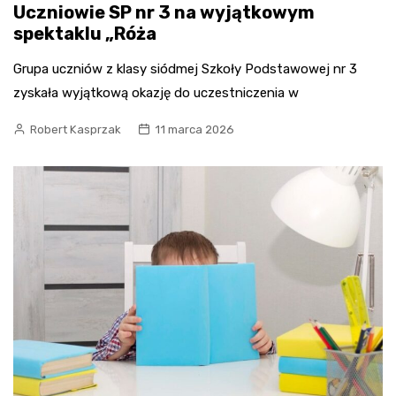
Uczniowie SP nr 3 na wyjątkowym
spektaklu „Róża
Grupa uczniów z klasy siódmej Szkoły Podstawowej nr 3
zyskała wyjątkową okazję do uczestniczenia w
Robert Kasprzak
11 marca 2026