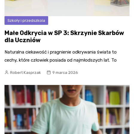
Szkoły i przedszkola
Małe Odkrycia w SP 3: Skrzynie Skarbów
dla Uczniów
Naturalna ciekawość i pragnienie odkrywania świata to
cechy, które człowiek posiada od najmłodszych lat. To
Robert Kasprzak
9 marca 2026