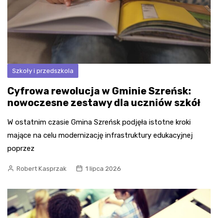
Szkoły i przedszkola
Cyfrowa rewolucja w Gminie Szreńsk:
nowoczesne zestawy dla uczniów szkół
W ostatnim czasie Gmina Szreńsk podjęła istotne kroki
mające na celu modernizację infrastruktury edukacyjnej
poprzez
Robert Kasprzak
1 lipca 2026