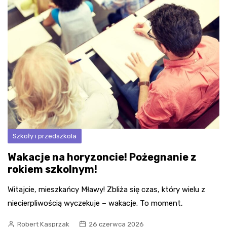
Szkoły i przedszkola
Wakacje na horyzoncie! Pożegnanie z
rokiem szkolnym!
Witajcie, mieszkańcy Mławy! Zbliża się czas, który wielu z
niecierpliwością wyczekuje – wakacje. To moment,
Robert Kasprzak
26 czerwca 2026