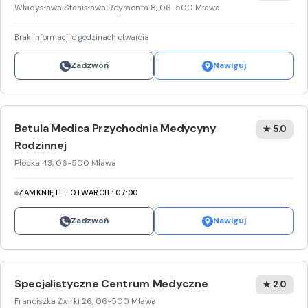
Władysława Stanisława Reymonta 8, 06-500 Mława
Brak informacji o godzinach otwarcia
Zadzwoń
Nawiguj
Betula Medica Przychodnia Medycyny
★ 5.0
Rodzinnej
Płocka 43, 06-500 Mława
ZAMKNIĘTE · OTWARCIE: 07:00
Zadzwoń
Nawiguj
Specjalistyczne Centrum Medyczne
★ 2.0
Franciszka Żwirki 26, 06-500 Mława