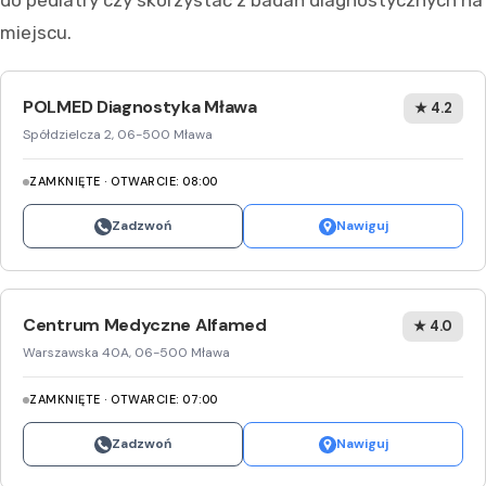
do pediatry czy skorzystać z badań diagnostycznych na
miejscu.
POLMED Diagnostyka Mława
★ 4.2
Spółdzielcza 2, 06-500 Mława
ZAMKNIĘTE · OTWARCIE: 08:00
Zadzwoń
Nawiguj
Centrum Medyczne Alfamed
★ 4.0
Warszawska 40A, 06-500 Mława
ZAMKNIĘTE · OTWARCIE: 07:00
Zadzwoń
Nawiguj