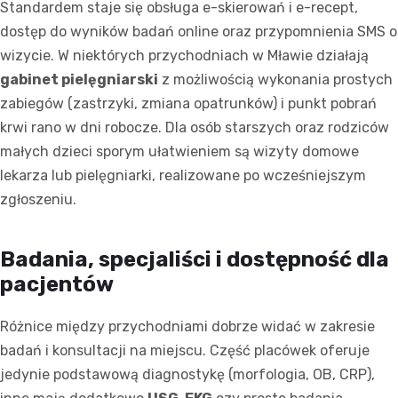
Standardem staje się obsługa e-skierowań i e-recept,
dostęp do wyników badań online oraz przypomnienia SMS o
wizycie. W niektórych przychodniach w Mławie działają
gabinet pielęgniarski
z możliwością wykonania prostych
zabiegów (zastrzyki, zmiana opatrunków) i punkt pobrań
krwi rano w dni robocze. Dla osób starszych oraz rodziców
małych dzieci sporym ułatwieniem są wizyty domowe
lekarza lub pielęgniarki, realizowane po wcześniejszym
zgłoszeniu.
Badania, specjaliści i dostępność dla
pacjentów
Różnice między przychodniami dobrze widać w zakresie
badań i konsultacji na miejscu. Część placówek oferuje
jedynie podstawową diagnostykę (morfologia, OB, CRP),