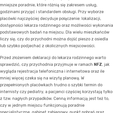
mniejsze poradnie, które różnią się zakresem usług,
godzinami przyjęć i standardem obsługi. Przy wyborze
placówki najczęściej decyduje połączenie: lokalizacji,
dostępności lekarza rodzinnego oraz możliwości wykonania
podstawowych badań na miejscu. Dla wielu mieszkańców
liczy się, czy do przychodni można dojść pieszo z osiedla
lub szybko podjechać z okolicznych miejscowości.
Przed złożeniem deklaracji do lekarza rodzinnego warto
sprawdzić, czy przychodnia przyjmuje w ramach
NFZ
, jak
wygląda rejestracja telefoniczna i internetowa oraz ile
mniej więcej czeka się na wizytę planową. W
przepełnionych placówkach trudno o szybki termin do
internisty czy pediatry, a pacjenci częściej korzystają tylko
z tzw. nagłych przypadków. Cenną informacją jest też to,
czy w jednym miejscu funkcjonują poradnie
specjalistyczne, gabinet zabiegowy, punkt pobrań oraz