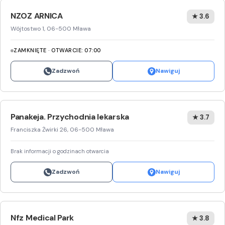
NZOZ ARNICA
★ 3.6
Wójtostwo 1, 06-500 Mława
ZAMKNIĘTE · OTWARCIE: 07:00
Zadzwoń
Nawiguj
Panakeja. Przychodnia lekarska
★ 3.7
Franciszka Żwirki 26, 06-500 Mława
Brak informacji o godzinach otwarcia
Zadzwoń
Nawiguj
Nfz Medical Park
★ 3.8