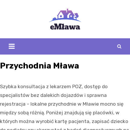
Skip
to
content
Przychodnia Mława
Szybka konsultacja z lekarzem POZ, dostęp do
specjalistów bez dalekich dojazdów i sprawna
rejestracja – lokalne przychodnie w Mławie mocno się
między sobą różnią. Poniżej znajdują się placówki, w
których można wyrobić kartę pacjenta, zapisać dziecko