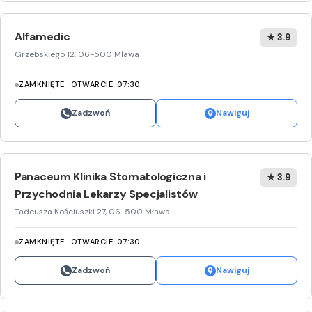
Alfamedic
★ 3.9
Grzebskiego 12, 06-500 Mława
ZAMKNIĘTE · OTWARCIE: 07:30
Zadzwoń
Nawiguj
Panaceum Klinika Stomatologiczna i
★ 3.9
Przychodnia Lekarzy Specjalistów
Tadeusza Kościuszki 27, 06-500 Mława
ZAMKNIĘTE · OTWARCIE: 07:30
Zadzwoń
Nawiguj