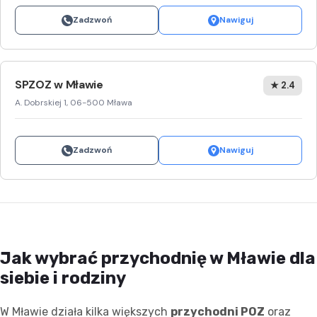
Zadzwoń
Nawiguj
SPZOZ w Mławie
★ 2.4
A. Dobrskiej 1, 06-500 Mława
Zadzwoń
Nawiguj
Jak wybrać przychodnię w Mławie dla
siebie i rodziny
W Mławie działa kilka większych
przychodni POZ
oraz