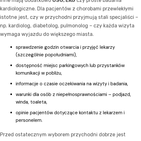
inne mają dodatkowo
USG, EKG
czy proste badania
kardiologiczne. Dla pacjentów z chorobami przewlekłymi
istotne jest, czy w przychodni przyjmują stali specjaliści –
np. kardiolog, diabetolog, pulmonolog – czy każda wizyta
wymaga wyjazdu do większego miasta.
sprawdzenie godzin otwarcia i przyjęć lekarzy
(szczególnie popołudniami),
dostępność miejsc parkingowych lub przystanków
komunikacji w pobliżu,
informacje o czasie oczekiwania na wizyty i badania,
warunki dla osób z niepełnosprawnościami – podjazd,
winda, toaleta,
opinie pacjentów dotyczące kontaktu z lekarzem i
personelem.
Przed ostatecznym wyborem przychodni dobrze jest