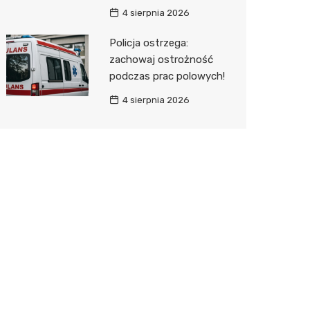
4 sierpnia 2026
Policja ostrzega:
zachowaj ostrożność
podczas prac polowych!
4 sierpnia 2026