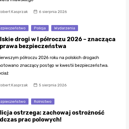
Robert Kasprzak
6 sierpnia 2026
zpieczeństwo
Policja
Wydarzenia
lskie drogi w I półroczu 2026 – znacząca
prawa bezpieczeństwa
ierwszym półroczu 2026 roku na polskich drogach
otowano znaczący postęp w kwestii bezpieczeństwa.
ciaż
Robert Kasprzak
5 sierpnia 2026
zpieczeństwo
Rolnictwo
licja ostrzega: zachowaj ostrożność
dczas prac polowych!