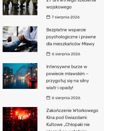
Sinsey
wojskowego
Lidl
7 sierpnia 2026
Bezpłatne wsparcie
psychologiczne i prawne
dla mieszkańców Mławy
6 sierpnia 2026
Intensywne burze w
powiecie mławskim –
przygotuj się na silny
wiatr i opady!
6 sierpnia 2026
Zakończenie Wtorkowego
Kina pod Gwiazdami:
Kultowe „Chłopaki nie