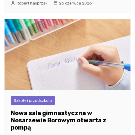
Robert Kasprzak
26 czerwca 2026
Szkoły i przedszkola
Nowa sala gimnastyczna w
Nosarzewie Borowym otwarta z
pompą