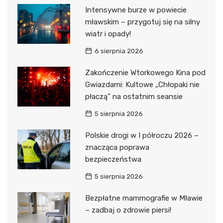
Intensywne burze w powiecie
mławskim – przygotuj się na silny
wiatr i opady!
6 sierpnia 2026
Zakończenie Wtorkowego Kina pod
Gwiazdami: Kultowe „Chłopaki nie
płaczą” na ostatnim seansie
5 sierpnia 2026
Polskie drogi w I półroczu 2026 –
znacząca poprawa
bezpieczeństwa
5 sierpnia 2026
Bezpłatne mammografie w Mławie
– zadbaj o zdrowie piersi!