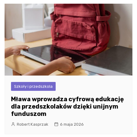
Szkoły i przedszkola
Mława wprowadza cyfrową edukację
dla przedszkolaków dzięki unijnym
funduszom
Robert Kasprzak
6 maja 2026