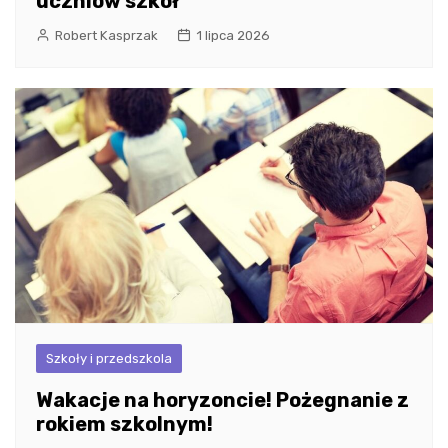
uczniów szkół
Robert Kasprzak
1 lipca 2026
Szkoły i przedszkola
Wakacje na horyzoncie! Pożegnanie z
rokiem szkolnym!