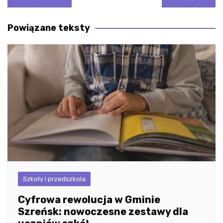
wpisu
Powiązane teksty
Szkoły i przedszkola
Cyfrowa rewolucja w Gminie
Szreńsk: nowoczesne zestawy dla