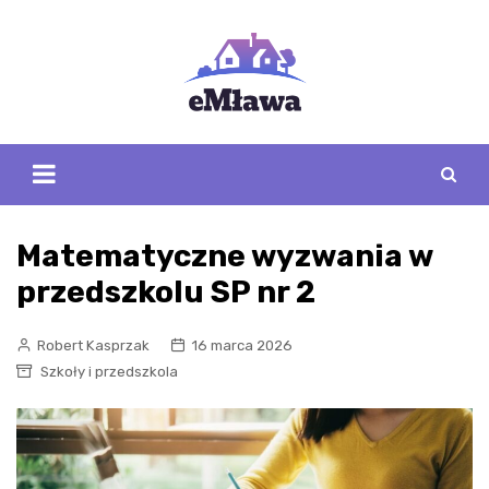
Skip
to
content
Matematyczne wyzwania w
przedszkolu SP nr 2
Robert Kasprzak
16 marca 2026
Szkoły i przedszkola