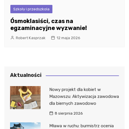
Szkoły i przedszkola
Ósmoklasiści, czas na
egzaminacyjne wyzwanie!
Robert Kasprzak
12 maja 2026
Aktualności
Nowy projekt dla kobiet w
Mazowszu: Aktywizacja zawodowa
dla biernych zawodowo
8 sierpnia 2026
Mława w ruchu: burmistrz ocenia