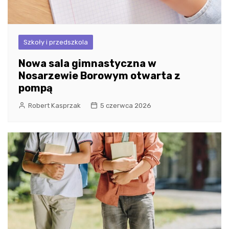
Szkoły i przedszkola
Nowa sala gimnastyczna w
Nosarzewie Borowym otwarta z
pompą
Robert Kasprzak
5 czerwca 2026