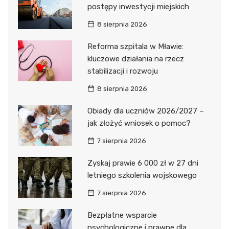
postępy inwestycji miejskich
8 sierpnia 2026
Reforma szpitala w Mławie:
kluczowe działania na rzecz
stabilizacji i rozwoju
8 sierpnia 2026
Obiady dla uczniów 2026/2027 –
jak złożyć wniosek o pomoc?
7 sierpnia 2026
Zyskaj prawie 6 000 zł w 27 dni
letniego szkolenia wojskowego
7 sierpnia 2026
Bezpłatne wsparcie
psychologiczne i prawne dla