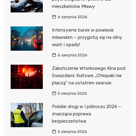
mieszkańców Mławy
6 sierpnia 2026
Intensywne burze w powiecie
mławskim – przygotuj się na silny
wiatr i opady!
6 sierpnia 2026
Zakończenie Wtorkowego Kina pod
Gwiazdami: Kultowe „Chłopaki nie
płaczą” na ostatnim seansie
5 sierpnia 2026
Polskie drogi w I półroczu 2026 –
znacząca poprawa
bezpieczeństwa
5 sierpnia 2026