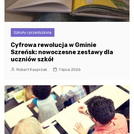
Szkoły i przedszkola
Cyfrowa rewolucja w Gminie
Szreńsk: nowoczesne zestawy dla
uczniów szkół
Robert Kasprzak
1 lipca 2026