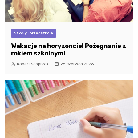
Szkoły i przedszkola
Wakacje na horyzoncie! Pożegnanie z
rokiem szkolnym!
Robert Kasprzak
26 czerwca 2026