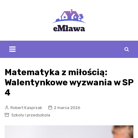
Skip
to
content
Matematyka z miłością:
Walentynkowe wyzwania w SP
4
Robert Kasprzak
2 marca 2026
Szkoły i przedszkola