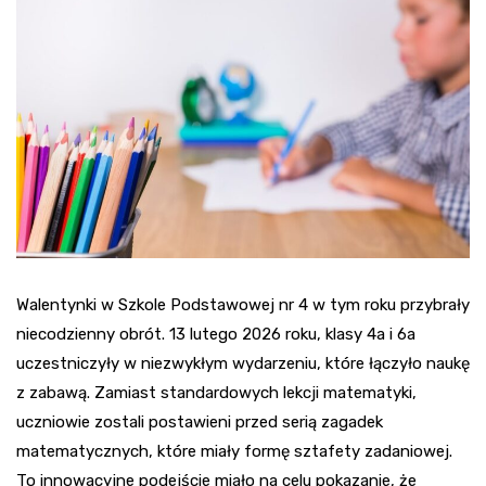
Walentynki w Szkole Podstawowej nr 4 w tym roku przybrały
niecodzienny obrót. 13 lutego 2026 roku, klasy 4a i 6a
uczestniczyły w niezwykłym wydarzeniu, które łączyło naukę
z zabawą. Zamiast standardowych lekcji matematyki,
uczniowie zostali postawieni przed serią zagadek
matematycznych, które miały formę sztafety zadaniowej.
To innowacyjne podejście miało na celu pokazanie, że