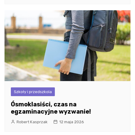
Szkoły i przedszkola
Ósmoklasiści, czas na
egzaminacyjne wyzwanie!
Robert Kasprzak
12 maja 2026