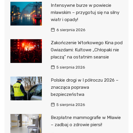
Intensywne burze w powiecie
mławskim – przygotuj się na silny
wiatr i opady!
6 sierpnia 2026
Zakończenie Wtorkowego Kina pod
Gwiazdami: Kultowe „Chłopaki nie
płaczą” na ostatnim seansie
5 sierpnia 2026
Polskie drogi w I półroczu 2026 –
znacząca poprawa
bezpieczeństwa
5 sierpnia 2026
Bezpłatne mammografie w Mławie
– zadbaj o zdrowie piersi!