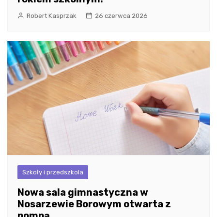
Robert Kasprzak
26 czerwca 2026
Szkoły i przedszkola
Nowa sala gimnastyczna w
Nosarzewie Borowym otwarta z
pompą