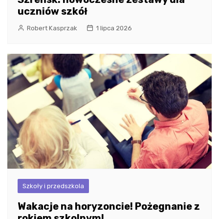
uczniów szkół
Robert Kasprzak
1 lipca 2026
Szkoły i przedszkola
Wakacje na horyzoncie! Pożegnanie z
rokiem szkolnym!