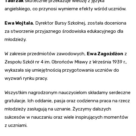
Tadrzak
skutecznie przekazuje wiedzę z języka
angielskiego, co przynosi wymierne efekty wśród uczniów.
Ewa Wojtala
, Dyrektor Bursy Szkolnej, została doceniona
za stworzenie przyjaznego środowiska edukacyjnego dla
młodzieży.
W zakresie przedmiotów zawodowych,
Ewa Zagożdżon
z
Zespołu Szkół nr 4 im. Obrońców Mławy z Września 1939 r.,
wykazała się umiejętnością przygotowania uczniów do
wyzwań rynku pracy.
Wszystkim nagrodzonym nauczycielom składamy serdeczne
gratulacje. Ich oddanie, pasja oraz codzienna praca na rzecz
młodzieży zasługują na uznanie. Życzymy dalszych
sukcesów w nauczaniu oraz wiele inspirujących momentów
z uczniami.