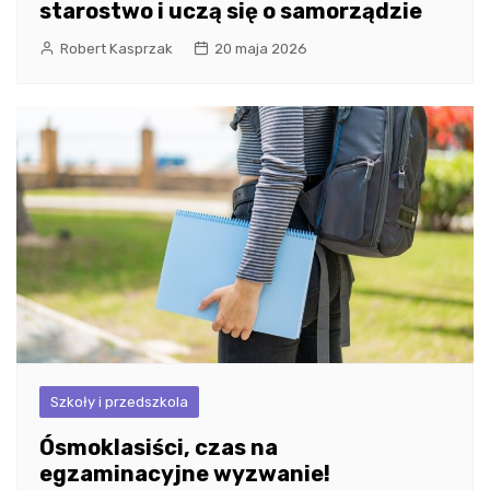
starostwo i uczą się o samorządzie
Robert Kasprzak
20 maja 2026
Szkoły i przedszkola
Ósmoklasiści, czas na
egzaminacyjne wyzwanie!