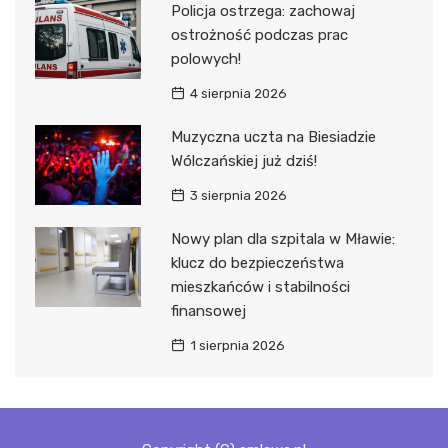
Policja ostrzega: zachowaj
ostrożność podczas prac
polowych!
4 sierpnia 2026
Muzyczna uczta na Biesiadzie
Wólczańskiej już dziś!
3 sierpnia 2026
Nowy plan dla szpitala w Mławie:
klucz do bezpieczeństwa
mieszkańców i stabilności
finansowej
1 sierpnia 2026