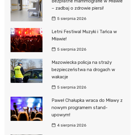
Bezpłatne mammografie w Mławie
– zadbaj o zdrowie piersi!
5 sierpnia 2026
Letni Festiwal Muzyki i Tańca w
Mławie!
5 sierpnia 2026
Mazowiecka policja na straży
bezpieczeństwa na drogach w
wakacje
5 sierpnia 2026
Paweł Chałupka wraca do Mławy z
nowym programem stand-
upowym!
4 sierpnia 2026