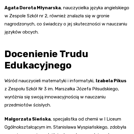
Agata Dorota Młynarska
, nauczycielka języka angielskiego
w Zespole Szkół nr 2, również znalazła się w gronie
nagrodzonych, co świadczy o jej skuteczności w nauczaniu
języków obcych.
Docenienie Trudu
Edukacyjnego
Wśród nauczycieli matematyki i informatyki,
Izabela Pikus
z Zespołu Szkół Nr 3 im. Marszałka Józefa Piłsudskiego,
wyróżnia się swoją innowacyjnością w nauczaniu
przedmiotów ścisłych.
Małgorzata Sieńska
, specjalistka od chemii w I Liceum
Ogólnokształcącym im. Stanisława Wyspiańskiego, zdobyła