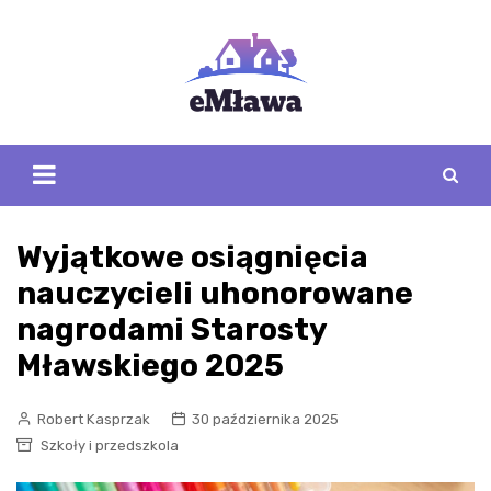
Skip
to
content
Wyjątkowe osiągnięcia
nauczycieli uhonorowane
nagrodami Starosty
Mławskiego 2025
Robert Kasprzak
30 października 2025
Szkoły i przedszkola