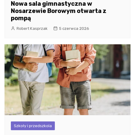
Nowa sala gimnastyczna w
Nosarzewie Borowym otwarta z
pompą
Robert Kasprzak
5 czerwca 2026
Szkoły i przedszkola