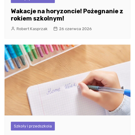
Wakacje na horyzoncie! Pożegnanie z
rokiem szkolnym!
Robert Kasprzak
26 czerwca 2026
Szkoły i przedszkola