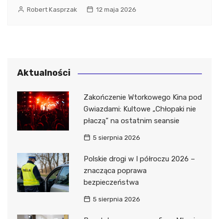
Robert Kasprzak
12 maja 2026
Aktualności
Zakończenie Wtorkowego Kina pod
Gwiazdami: Kultowe „Chłopaki nie
płaczą” na ostatnim seansie
5 sierpnia 2026
Polskie drogi w I półroczu 2026 –
znacząca poprawa
bezpieczeństwa
5 sierpnia 2026