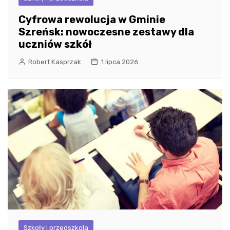
Cyfrowa rewolucja w Gminie
Szreńsk: nowoczesne zestawy dla
uczniów szkół
Robert Kasprzak
1 lipca 2026
Szkoły i przedszkola