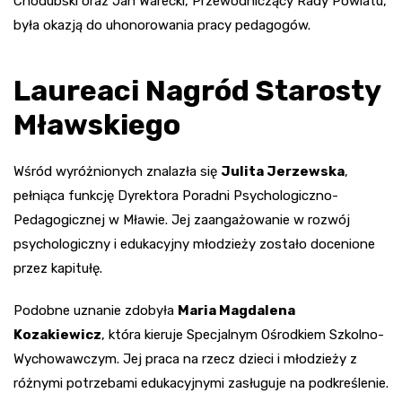
Chodubski oraz Jan Warecki, Przewodniczący Rady Powiatu,
była okazją do uhonorowania pracy pedagogów.
Laureaci Nagród Starosty
Mławskiego
Wśród wyróżnionych znalazła się
Julita Jerzewska
,
pełniąca funkcję Dyrektora Poradni Psychologiczno-
Pedagogicznej w Mławie. Jej zaangażowanie w rozwój
psychologiczny i edukacyjny młodzieży zostało docenione
przez kapitułę.
Podobne uznanie zdobyła
Maria Magdalena
Kozakiewicz
, która kieruje Specjalnym Ośrodkiem Szkolno-
Wychowawczym. Jej praca na rzecz dzieci i młodzieży z
różnymi potrzebami edukacyjnymi zasługuje na podkreślenie.