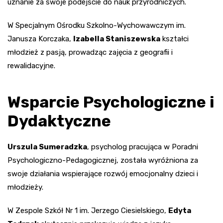
uznanie za swoje podejście do nauk przyrodniczych.
W Specjalnym Ośrodku Szkolno-Wychowawczym im.
Janusza Korczaka,
Izabella Staniszewska
kształci
młodzież z pasją, prowadząc zajęcia z geografii i
rewalidacyjne.
Wsparcie Psychologiczne i
Dydaktyczne
Urszula Sumeradzka
, psycholog pracująca w Poradni
Psychologiczno-Pedagogicznej, została wyróżniona za
swoje działania wspierające rozwój emocjonalny dzieci i
młodzieży.
W Zespole Szkół Nr 1 im. Jerzego Ciesielskiego,
Edyta