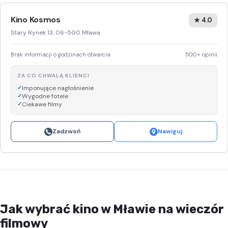
Kino Kosmos
★ 4.0
Stary Rynek 13, 06-500 Mława
Brak informacji o godzinach otwarcia
500+ opinii
ZA CO CHWALĄ KLIENCI
Imponujące nagłośnienie
Wygodne fotele
Ciekawe filmy
Zadzwoń
Nawiguj
Jak wybrać kino w Mławie na wieczór
filmowy