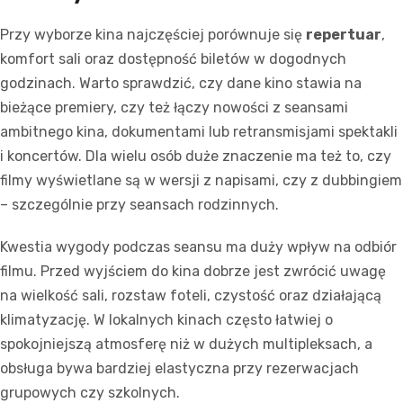
Przy wyborze kina najczęściej porównuje się
repertuar
,
komfort sali oraz dostępność biletów w dogodnych
godzinach. Warto sprawdzić, czy dane kino stawia na
bieżące premiery, czy też łączy nowości z seansami
ambitnego kina, dokumentami lub retransmisjami spektakli
i koncertów. Dla wielu osób duże znaczenie ma też to, czy
filmy wyświetlane są w wersji z napisami, czy z dubbingiem
– szczególnie przy seansach rodzinnych.
Kwestia wygody podczas seansu ma duży wpływ na odbiór
filmu. Przed wyjściem do kina dobrze jest zwrócić uwagę
na wielkość sali, rozstaw foteli, czystość oraz działającą
klimatyzację. W lokalnych kinach często łatwiej o
spokojniejszą atmosferę niż w dużych multipleksach, a
obsługa bywa bardziej elastyczna przy rezerwacjach
grupowych czy szkolnych.