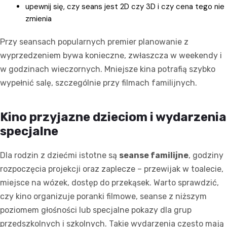
upewnij się, czy seans jest 2D czy 3D i czy cena tego nie
zmienia
Przy seansach popularnych premier planowanie z
wyprzedzeniem bywa konieczne, zwłaszcza w weekendy i
w godzinach wieczornych. Mniejsze kina potrafią szybko
wypełnić salę, szczególnie przy filmach familijnych.
Kino przyjazne dzieciom i wydarzenia
specjalne
Dla rodzin z dziećmi istotne są
seanse familijne
, godziny
rozpoczęcia projekcji oraz zaplecze – przewijak w toalecie,
miejsce na wózek, dostęp do przekąsek. Warto sprawdzić,
czy kino organizuje poranki filmowe, seanse z niższym
poziomem głośności lub specjalne pokazy dla grup
przedszkolnych i szkolnych. Takie wydarzenia często mają