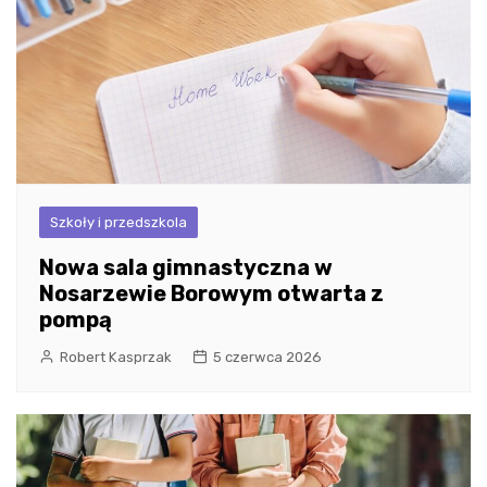
Szkoły i przedszkola
Nowa sala gimnastyczna w
Nosarzewie Borowym otwarta z
pompą
Robert Kasprzak
5 czerwca 2026