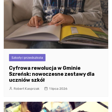
Szkoły i przedszkola
Cyfrowa rewolucja w Gminie
Szreńsk: nowoczesne zestawy dla
uczniów szkół
Robert Kasprzak
1 lipca 2026