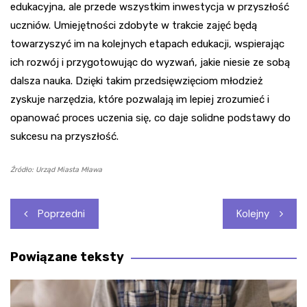
edukacyjna, ale przede wszystkim inwestycja w przyszłość
uczniów. Umiejętności zdobyte w trakcie zajęć będą
towarzyszyć im na kolejnych etapach edukacji, wspierając
ich rozwój i przygotowując do wyzwań, jakie niesie ze sobą
dalsza nauka. Dzięki takim przedsięwzięciom młodzież
zyskuje narzędzia, które pozwalają im lepiej zrozumieć i
opanować proces uczenia się, co daje solidne podstawy do
sukcesu na przyszłość.
Źródło: Urząd Miasta Mława
Nawigacja
Poprzedni
Kolejny
wpisu
Powiązane teksty