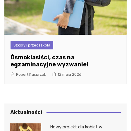
Szkoły i przedszkola
Ósmoklasiści, czas na
egzaminacyjne wyzwanie!
Robert Kasprzak
12 maja 2026
Aktualności
Nowy projekt dla kobiet w