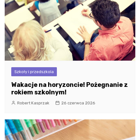
Szkoły i przedszkola
Wakacje na horyzoncie! Pożegnanie z
rokiem szkolnym!
Robert Kasprzak
26 czerwca 2026