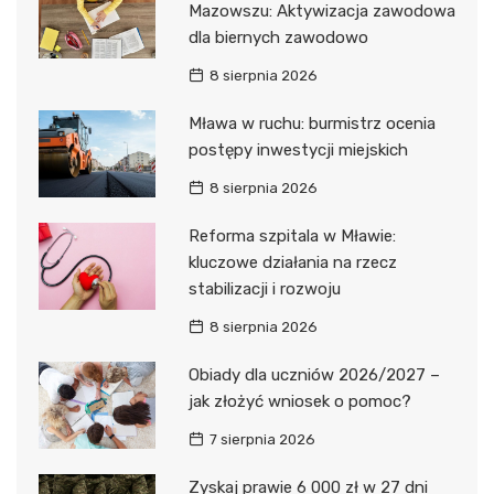
Mazowszu: Aktywizacja zawodowa
dla biernych zawodowo
8 sierpnia 2026
Mława w ruchu: burmistrz ocenia
postępy inwestycji miejskich
8 sierpnia 2026
Reforma szpitala w Mławie:
kluczowe działania na rzecz
stabilizacji i rozwoju
8 sierpnia 2026
Obiady dla uczniów 2026/2027 –
jak złożyć wniosek o pomoc?
7 sierpnia 2026
Zyskaj prawie 6 000 zł w 27 dni