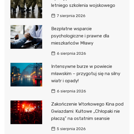
letniego szkolenia wojskowego
7 sierpnia 2026
Bezpłatne wsparcie
psychologiczne i prawne dla
mieszkańców Mławy
6 sierpnia 2026
Intensywne burze w powiecie
mławskim – przygotuj się na silny
wiatr i opady!
6 sierpnia 2026
Zakończenie Wtorkowego Kina pod
Gwiazdami: Kultowe „Chłopaki nie
płaczą” na ostatnim seansie
5 sierpnia 2026