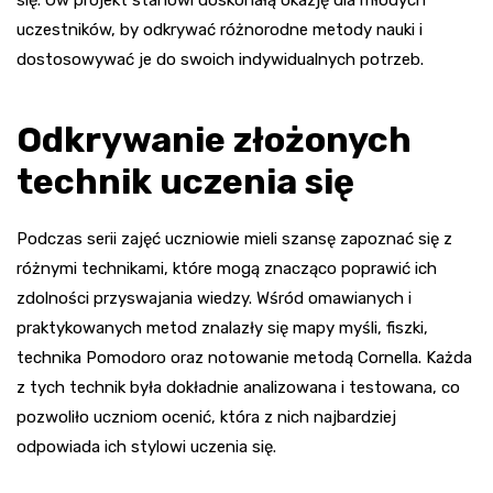
się. Ów projekt stanowi doskonałą okazję dla młodych
uczestników, by odkrywać różnorodne metody nauki i
dostosowywać je do swoich indywidualnych potrzeb.
Odkrywanie złożonych
technik uczenia się
Podczas serii zajęć uczniowie mieli szansę zapoznać się z
różnymi technikami, które mogą znacząco poprawić ich
zdolności przyswajania wiedzy. Wśród omawianych i
praktykowanych metod znalazły się mapy myśli, fiszki,
technika Pomodoro oraz notowanie metodą Cornella. Każda
z tych technik była dokładnie analizowana i testowana, co
pozwoliło uczniom ocenić, która z nich najbardziej
odpowiada ich stylowi uczenia się.