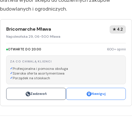
ułatwia wybór sklepu do codziennych zakupów
budowlanych i ogrodniczych.
Bricomarche Mława
★ 4.2
Napoleońska 29, 06-500 Mława
OTWARTE DO 20:00
600+ opinii
ZA CO CHWALĄ KLIENCI
Profesjonalna i pomocna obsługa
Szeroka oferta asortymentowa
Porządek na stoiskach
Zadzwoń
Nawiguj