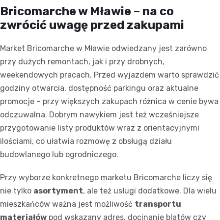
Bricomarche w Mławie – na co
zwrócić uwagę przed zakupami
Market Bricomarche w Mławie odwiedzany jest zarówno
przy dużych remontach, jak i przy drobnych,
weekendowych pracach. Przed wyjazdem warto sprawdzić
godziny otwarcia, dostępność parkingu oraz aktualne
promocje – przy większych zakupach różnica w cenie bywa
odczuwalna. Dobrym nawykiem jest też wcześniejsze
przygotowanie listy produktów wraz z orientacyjnymi
ilościami, co ułatwia rozmowę z obsługą działu
budowlanego lub ogrodniczego.
Przy wyborze konkretnego marketu Bricomarche liczy się
nie tylko
asortyment
, ale też usługi dodatkowe. Dla wielu
mieszkańców ważna jest możliwość
transportu
materiałów
pod wskazany adres, docinanie blatów czy