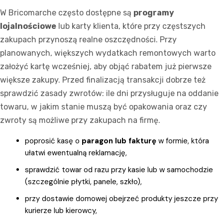
W Bricomarche często dostępne są
programy
lojalnościowe
lub karty klienta, które przy częstszych
zakupach przynoszą realne oszczędności. Przy
planowanych, większych wydatkach remontowych warto
założyć kartę wcześniej, aby objąć rabatem już pierwsze
większe zakupy. Przed finalizacją transakcji dobrze też
sprawdzić zasady zwrotów: ile dni przysługuje na oddanie
towaru, w jakim stanie muszą być opakowania oraz czy
zwroty są możliwe przy zakupach na firmę.
poprosić kasę o
paragon lub fakturę
w formie, która
ułatwi ewentualną reklamację,
sprawdzić towar od razu przy kasie lub w samochodzie
(szczególnie płytki, panele, szkło),
przy dostawie domowej obejrzeć produkty jeszcze przy
kurierze lub kierowcy,