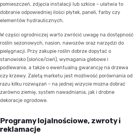
pomieszczeń, zdjęcia instalacji lub szkice – ułatwia to
dobranie odpowiedniej ilości płytek, paneli, farby czy
elementów hydraulicznych.
W części ogrodniczej warto zwrócić uwagę na dostępność
roślin sezonowych, nasion, nawozów oraz narzędzi do
pielęgnacji. Przy zakupie roślin dobrze dopytać o
stanowisko (słońce/cień), wymagania glebowe i
podlewanie, a także o ewentualną gwarancję na drzewa
czy krzewy. Zaletą marketu jest możliwość porównania od
razu kilku rozwiązań – na jednej wizycie można dobrać
zarówno ziemię, system nawadniania, jak i drobne
dekoracje ogrodowe.
Programy lojalnościowe, zwroty i
reklamacje