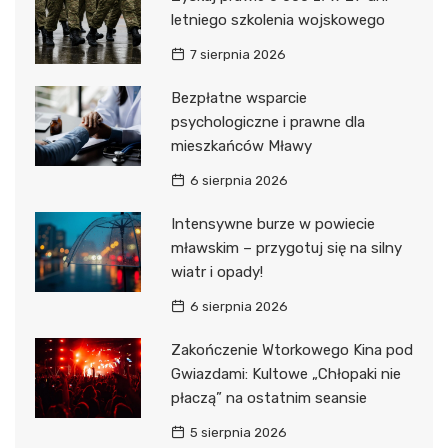
letniego szkolenia wojskowego
7 sierpnia 2026
Bezpłatne wsparcie
psychologiczne i prawne dla
mieszkańców Mławy
6 sierpnia 2026
Intensywne burze w powiecie
mławskim – przygotuj się na silny
wiatr i opady!
6 sierpnia 2026
Zakończenie Wtorkowego Kina pod
Gwiazdami: Kultowe „Chłopaki nie
płaczą” na ostatnim seansie
5 sierpnia 2026