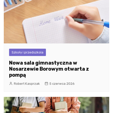
Szkoły i przedszkola
Nowa sala gimnastyczna w
Nosarzewie Borowym otwarta z
pompą
Robert Kasprzak
5 czerwca 2026