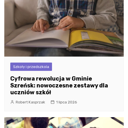
Szkoły i przedszkola
Cyfrowa rewolucja w Gminie
Szreńsk: nowoczesne zestawy dla
uczniów szkół
Robert Kasprzak
1 lipca 2026