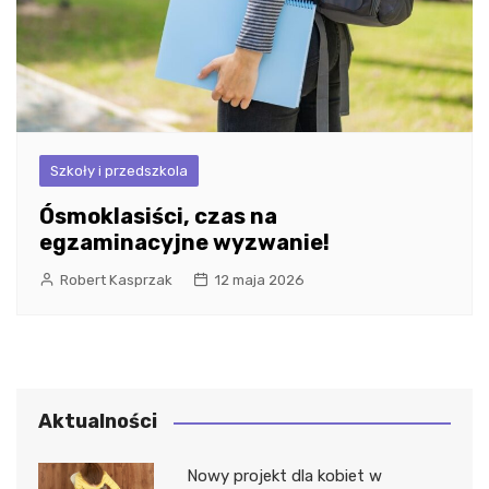
Szkoły i przedszkola
Ósmoklasiści, czas na
egzaminacyjne wyzwanie!
Robert Kasprzak
12 maja 2026
Aktualności
Nowy projekt dla kobiet w