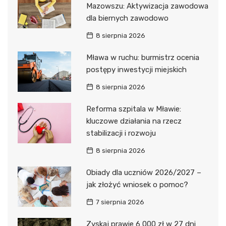
Mazowszu: Aktywizacja zawodowa
dla biernych zawodowo
8 sierpnia 2026
Mława w ruchu: burmistrz ocenia
postępy inwestycji miejskich
8 sierpnia 2026
Reforma szpitala w Mławie:
kluczowe działania na rzecz
stabilizacji i rozwoju
8 sierpnia 2026
Obiady dla uczniów 2026/2027 –
jak złożyć wniosek o pomoc?
7 sierpnia 2026
Zyskaj prawie 6 000 zł w 27 dni