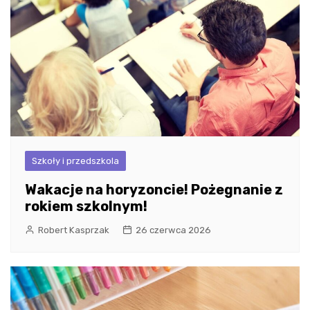
Szkoły i przedszkola
Wakacje na horyzoncie! Pożegnanie z
rokiem szkolnym!
Robert Kasprzak
26 czerwca 2026