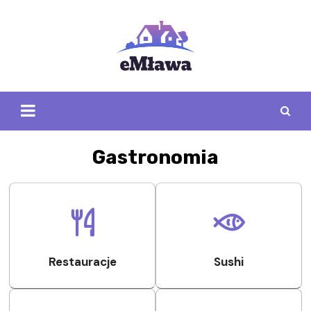
Skip
to
content
Gastronomia
Restauracje
Sushi