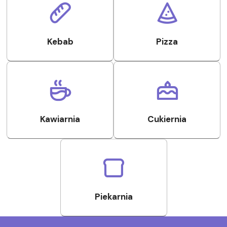
Kebab
Pizza
Kawiarnia
Cukiernia
Piekarnia