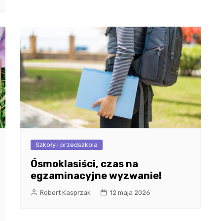
Szkoły i przedszkola
Ósmoklasiści, czas na
egzaminacyjne wyzwanie!
Robert Kasprzak
12 maja 2026