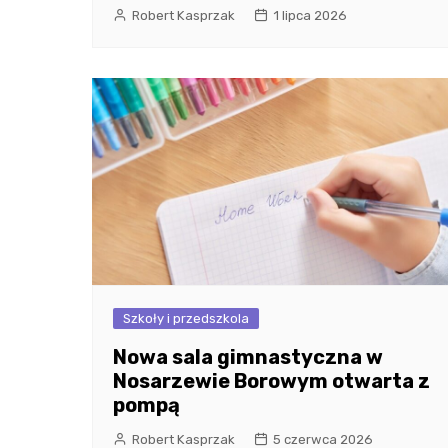
Robert Kasprzak
1 lipca 2026
Szkoły i przedszkola
Nowa sala gimnastyczna w
Nosarzewie Borowym otwarta z
pompą
Robert Kasprzak
5 czerwca 2026