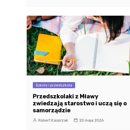
Szkoły i przedszkola
Przedszkolaki z Mławy
zwiedzają starostwo i uczą się o
samorządzie
Robert Kasprzak
20 maja 2026