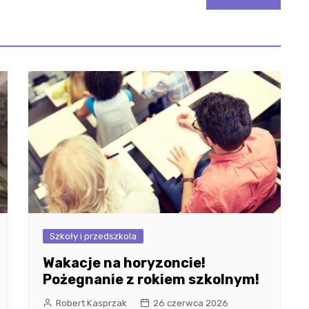
Szkoły i przedszkola
Wakacje na horyzoncie!
Pożegnanie z rokiem szkolnym!
Robert Kasprzak
26 czerwca 2026