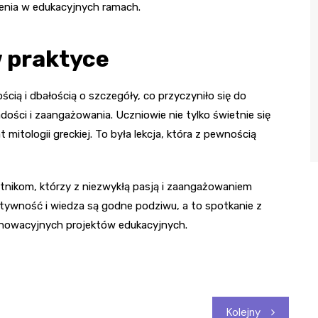
enia w edukacyjnych ramach.
 praktyce
ią i dbałością o szczegóły, co przyczyniło się do
adości i zaangażowania. Uczniowie nie tylko świetnie się
 mitologii greckiej. To była lekcja, która z pewnością
nikom, którzy z niezwykłą pasją i zaangażowaniem
eatywność i wiedza są godne podziwu, a to spotkanie z
innowacyjnych projektów edukacyjnych.
Kolejny