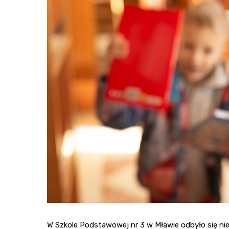
W Szkole Podstawowej nr 3 w Mławie odbyło się nie