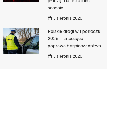
płaczą” na ostatnim
seansie
5 sierpnia 2026
Polskie drogi w I półroczu
2026 – znacząca
poprawa bezpieczeństwa
5 sierpnia 2026