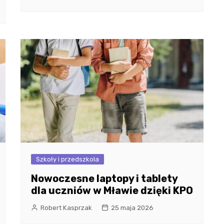
Szkoły i przedszkola
Nowoczesne laptopy i tablety
dla uczniów w Mławie dzięki KPO
Robert Kasprzak
25 maja 2026