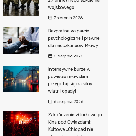
Sinsey
wojskowego
Lidl
7 sierpnia 2026
Bezpłatne wsparcie
psychologiczne i prawne
dla mieszkańców Mławy
6 sierpnia 2026
Intensywne burze w
powiecie mławskim –
przygotuj się na silny
wiatr i opady!
6 sierpnia 2026
Zakończenie Wtorkowego
Kina pod Gwiazdami:
Kultowe „Chłopaki nie