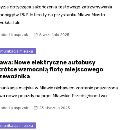
yzja dotycząca zakończenia testowego zatrzymywania
 pociągów PKP Intercity na przystanku Mława Miasto
ołała falę
Robert Kasprzak
6 września 2025
munikacja miejska
awa: Nowe elektryczne autobusy
rótce wzmocnią flotę miejscowego
zewoźnika
unikacja miejska w Mławie niebawem zostanie poszerzona
wa nowe pojazdy na prąd. Mławskie Przedsiębiorstwo
Robert Kasprzak
23 stycznia 2025
munikacja miejska