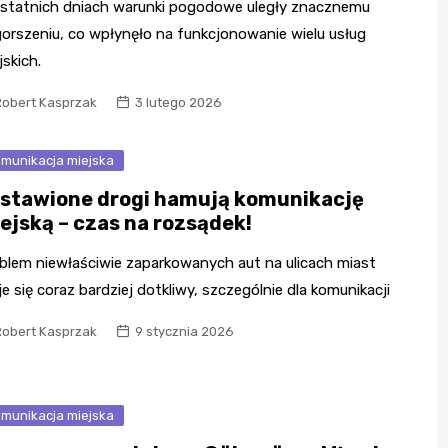
statnich dniach warunki pogodowe uległy znacznemu
orszeniu, co wpłynęło na funkcjonowanie wielu usług
jskich.
Robert Kasprzak
3 lutego 2026
munikacja miejska
stawione drogi hamują komunikację
ejską – czas na rozsądek!
blem niewłaściwie zaparkowanych aut na ulicach miast
je się coraz bardziej dotkliwy, szczególnie dla komunikacji
Robert Kasprzak
9 stycznia 2026
munikacja miejska