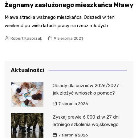
Żegnamy zasłużonego mieszkańca Mławy
Mława straciła ważnego mieszkańca. Odszedł w ten
weekend po wielu latach pracy na rzecz młodych
Robert Kasprzak
9 sierpnia 2021
Aktualności
Obiady dla uczniów 2026/2027 –
jak złożyć wniosek o pomoc?
7 sierpnia 2026
Zyskaj prawie 6 000 zł w 27 dni
letniego szkolenia wojskowego
7 sierpnia 2026