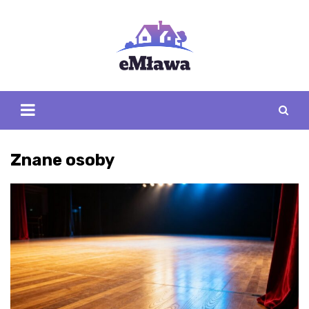
Skip
to
content
Znane osoby