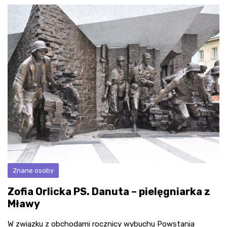
Znane osoby
Zofia Orlicka PS. Danuta – pielęgniarka z
Mławy
W związku z obchodami rocznicy wybuchu Powstania