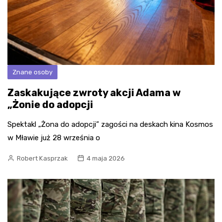
Znane osoby
Zaskakujące zwroty akcji Adama w
„Żonie do adopcji
Spektakl „Żona do adopcji” zagości na deskach kina Kosmos
w Mławie już 28 września o
Robert Kasprzak
4 maja 2026