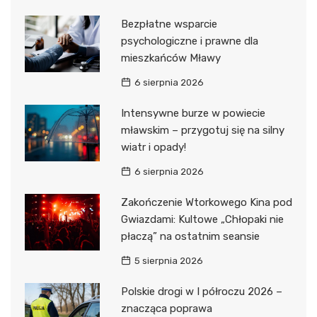
Bezpłatne wsparcie
psychologiczne i prawne dla
mieszkańców Mławy
6 sierpnia 2026
Intensywne burze w powiecie
mławskim – przygotuj się na silny
wiatr i opady!
6 sierpnia 2026
Zakończenie Wtorkowego Kina pod
Gwiazdami: Kultowe „Chłopaki nie
płaczą” na ostatnim seansie
5 sierpnia 2026
Polskie drogi w I półroczu 2026 –
znacząca poprawa