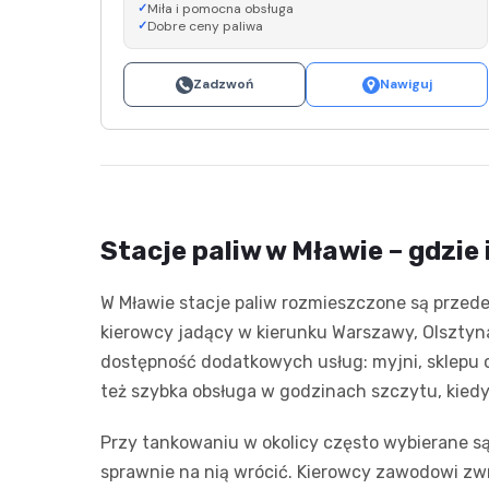
Miła i pomocna obsługa
Dobre ceny paliwa
Zadzwoń
Nawiguj
Stacje paliw w Mławie – gdzie
W Mławie stacje paliw rozmieszczone są przed
kierowcy jadący w kierunku Warszawy, Olsztyna
dostępność dodatkowych usług: myjni, sklepu
też szybka obsługa w godzinach szczytu, kiedy 
Przy tankowaniu w okolicy często wybierane są
sprawnie na nią wrócić. Kierowcy zawodowi z