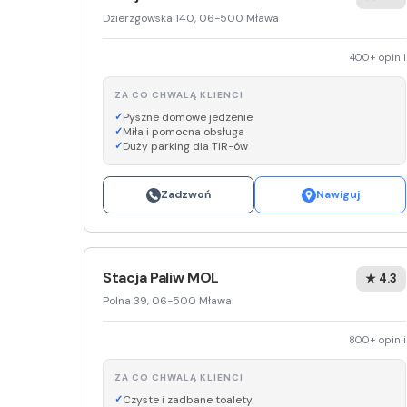
Dzierzgowska 140, 06-500 Mława
400+ opinii
ZA CO CHWALĄ KLIENCI
Pyszne domowe jedzenie
Miła i pomocna obsługa
Duży parking dla TIR-ów
Zadzwoń
Nawiguj
Stacja Paliw MOL
★ 4.3
Polna 39, 06-500 Mława
800+ opinii
ZA CO CHWALĄ KLIENCI
Czyste i zadbane toalety