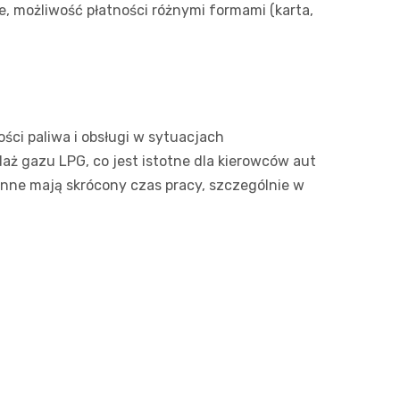
e, możliwość płatności różnymi formami (karta,
ści paliwa i obsługi w sytuacjach
aż gazu LPG, co jest istotne dla kierowców aut
inne mają skrócony czas pracy, szczególnie w