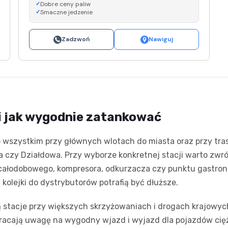
Dobre ceny paliw
Smaczne jedzenie
Zadzwoń
Nawiguj
 i jak wygodnie zatankować
e wszystkim przy głównych wlotach do miasta oraz przy tra
 czy Działdowa. Przy wyborze konkretnej stacji warto zwróc
 całodobowego, kompresora, odkurzacza czy punktu gastro
kolejki do dystrybutorów potrafią być dłuższe.
 stacje przy większych skrzyżowaniach i drogach krajowych,
wracają uwagę na wygodny wjazd i wyjazd dla pojazdów ci