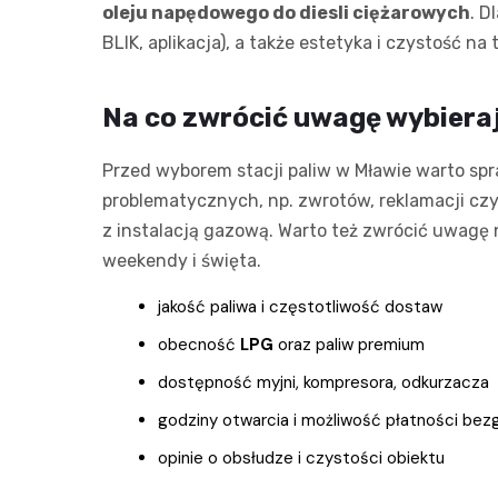
oleju napędowego do diesli ciężarowych
. D
BLIK, aplikacja), a także estetyka i czystość na 
Na co zwrócić uwagę wybieraj
Przed wyborem stacji paliw w Mławie warto spr
problematycznych, np. zwrotów, reklamacji czy 
z instalacją gazową. Warto też zwrócić uwagę 
weekendy i święta.
jakość paliwa i częstotliwość dostaw
obecność
LPG
oraz paliw premium
dostępność myjni, kompresora, odkurzacza
godziny otwarcia i możliwość płatności be
opinie o obsłudze i czystości obiektu