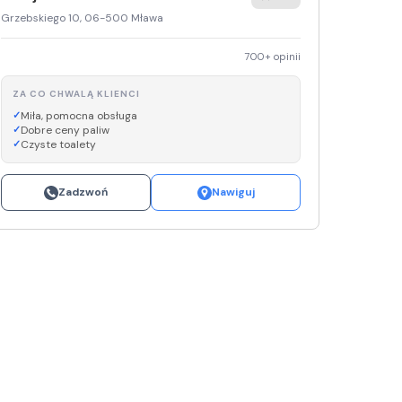
Sinsey
Grzebskiego 10, 06-500 Mława
Lidl
700+ opinii
ZA CO CHWALĄ KLIENCI
Miła, pomocna obsługa
Dobre ceny paliw
Czyste toalety
Zadzwoń
Nawiguj