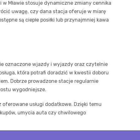
cji w Mławie stosuje dynamiczne zmiany cennika
rócić uwagę, czy dana stacja oferuje w miarę
tępne są ciepłe posiłki lub przynajmniej kawa
nie oznaczone wjazdy i wyjazdy oraz czytelnie
sługa, która potrafi doradzić w kwestii doboru
kiem. Dobrze prowadzone stacje regularnie
prostu wygodniejsze.
raz oferowane usługi dodatkowe. Dzięki temu
 zakupów, umycia auta czy chwilowego