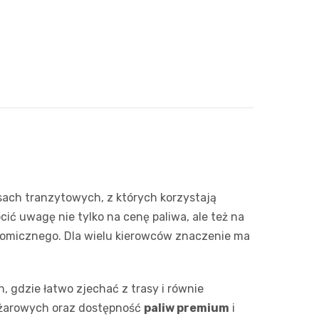
sach tranzytowych, z których korzystają
ić uwagę nie tylko na cenę paliwa, ale też na
nomicznego. Dla wielu kierowców znaczenie ma
 gdzie łatwo zjechać z trasy i równie
ężarowych oraz dostępność
paliw premium
i