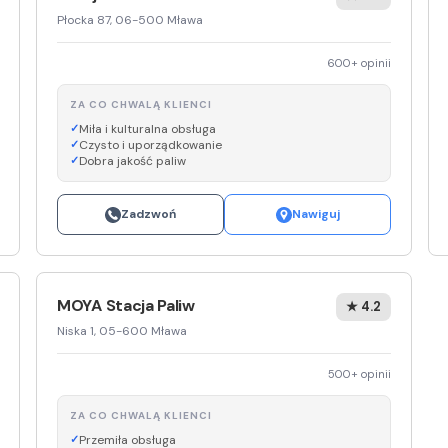
Płocka 87, 06-500 Mława
600+ opinii
ZA CO CHWALĄ KLIENCI
Miła i kulturalna obsługa
Czysto i uporządkowanie
Dobra jakość paliw
Zadzwoń
Nawiguj
MOYA Stacja Paliw
★ 4.2
Niska 1, 05-600 Mława
500+ opinii
ZA CO CHWALĄ KLIENCI
Przemiła obsługa