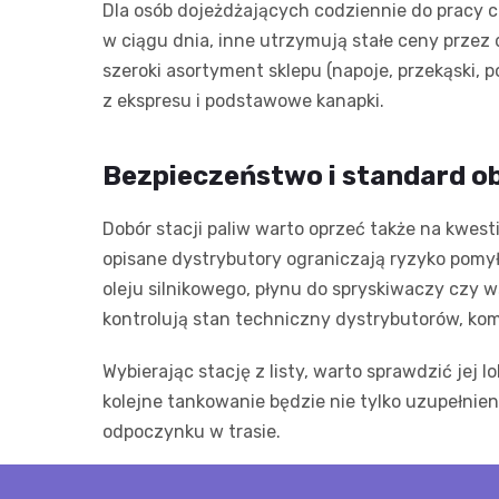
Dla osób dojeżdżających codziennie do pracy c
w ciągu dnia, inne utrzymują stałe ceny przez
szeroki asortyment sklepu (napoje, przekąski,
z ekspresu i podstawowe kanapki.
Bezpieczeństwo i standard ob
Dobór stacji paliw warto oprzeć także na kwes
opisane dystrybutory ograniczają ryzyko pomyłe
oleju silnikowego, płynu do spryskiwaczy czy 
kontrolują stan techniczny dystrybutorów, kom
Wybierając stację z listy, warto sprawdzić jej
kolejne tankowanie będzie nie tylko uzupełnie
odpoczynku w trasie.