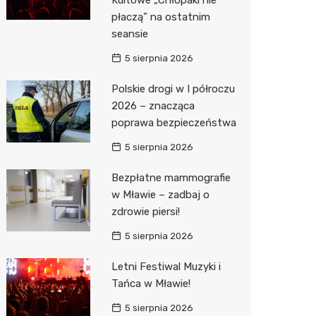
Sinsey
płaczą” na ostatnim
seansie
Lidl
5 sierpnia 2026
Polskie drogi w I półroczu
2026 – znacząca
poprawa bezpieczeństwa
5 sierpnia 2026
Bezpłatne mammografie
w Mławie – zadbaj o
zdrowie piersi!
5 sierpnia 2026
Letni Festiwal Muzyki i
Tańca w Mławie!
5 sierpnia 2026