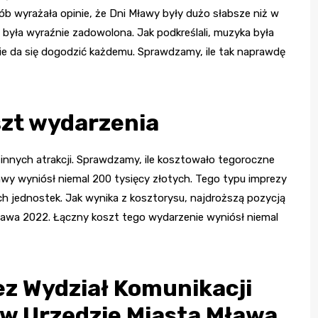
ób wyrażała opinie, że Dni Mławy były dużo słabsze niż w
 była wyraźnie zadowolona. Jak podkreślali, muzyka była
ie da się dogodzić każdemu. Sprawdzamy, ile tak naprawdę
szt wydarzenia
e innych atrakcji. Sprawdzamy, ile kosztowało tegoroczne
awy wyniósł niemal 200 tysięcy złotych. Tego typu imprezy
h jednostek. Jak wynika z kosztorysu, najdroższą pozycją
 Mława 2022. Łączny koszt tego wydarzenie wyniósł niemal
ez Wydział Komunikacji
j w Urzędzie Miasta Mława