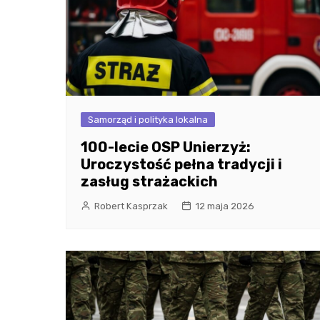
Samorząd i polityka lokalna
100-lecie OSP Unierzyż:
Uroczystość pełna tradycji i
zasług strażackich
Robert Kasprzak
12 maja 2026