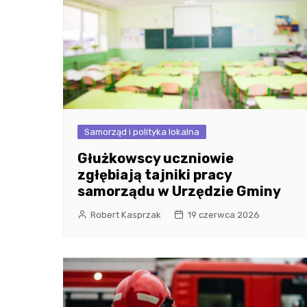
Samorząd i polityka lokalna
Głużkowscy uczniowie
zgłębiają tajniki pracy
samorządu w Urzędzie Gminy
Robert Kasprzak
19 czerwca 2026