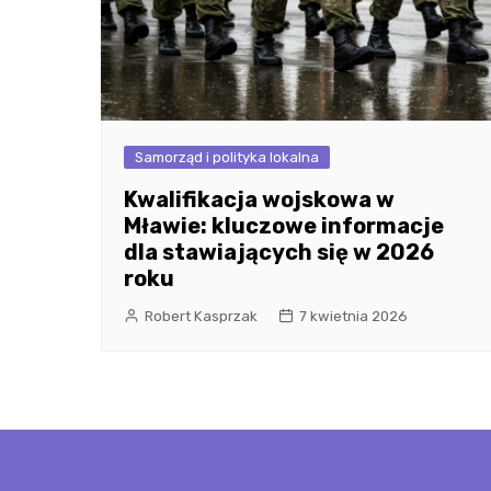
Samorząd i polityka lokalna
Kwalifikacja wojskowa w
Mławie: kluczowe informacje
dla stawiających się w 2026
roku
Robert Kasprzak
7 kwietnia 2026