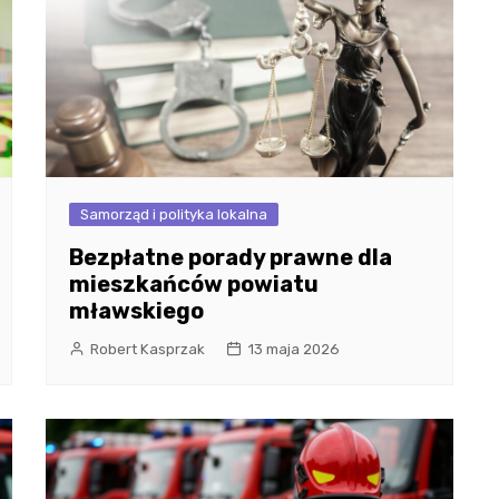
Samorząd i polityka lokalna
Bezpłatne porady prawne dla
mieszkańców powiatu
mławskiego
Robert Kasprzak
13 maja 2026