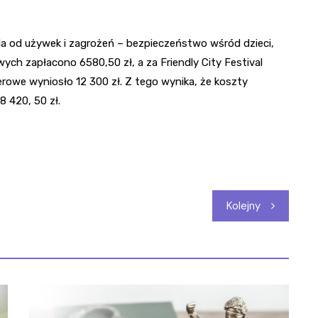
la od używek i zagrożeń – bezpieczeństwo wśród dzieci,
ch zapłacono 6580,50 zł, a za Friendly City Festival
erowe wyniosło 12 300 zł. Z tego wynika, że koszty
 420, 50 zł.
Kolejny