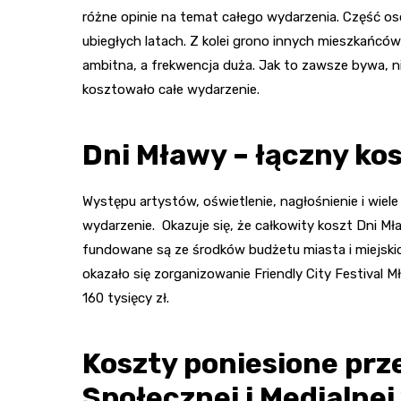
różne opinie na temat całego wydarzenia. Część os
ubiegłych latach. Z kolei grono innych mieszkańców
ambitna, a frekwencja duża. Jak to zawsze bywa, n
kosztowało całe wydarzenie.
Dni Mławy
–
łączny ko
Występu artystów, oświetlenie, nagłośnienie i wiel
wydarzenie. Okazuje się, że całkowity koszt Dni Mł
fundowane są ze środków budżetu miasta i miejskic
okazało się zorganizowanie Friendly City Festival
160 tysięcy zł.
Koszty poniesione prz
Społecznej i Medialne