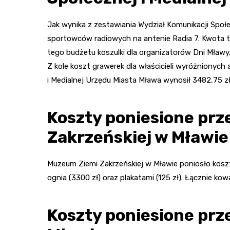
Jak wynika z zestawiania Wydział Komunikacji Społe
sportowców radiowych na antenie Radia 7. Kwota ta
tego budżetu koszulki dla organizatorów Dni Mławy
Z kole koszt grawerek dla właścicieli wyróżnionych 
i Medialnej Urzędu Miasta Mława wynosił 3482,75 zł
Koszty poniesione pr
Zakrzeńskiej w Mławie
Muzeum Ziemi Zakrzeńskiej w Mławie poniosło kosz
ognia (3300 zł) oraz plakatami (125 zł). Łącznie kow
Koszty poniesione prz