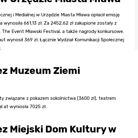
cznej i Medialnej w Urzędzie Miasta Mława opłacił emisję
 wynosiła 661,13 zł. Za 2452,62 zł zakupione zostały z
, The Event Mławski Festival, a także nagrody konkursowe.
aut wynosił 369 zł. Łącznie Wydział Komunikacji Społecznej
.
zez Muzeum Ziemi
ty związane z pokazem sokolnictwa (3600 zł), teatrem
al at wyniosła 7025 zł.
ez Miejski Dom Kultury w