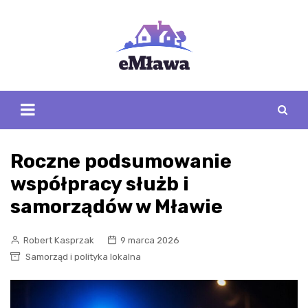
Skip
to
content
Roczne podsumowanie
współpracy służb i
samorządów w Mławie
Robert Kasprzak
9 marca 2026
Samorząd i polityka lokalna