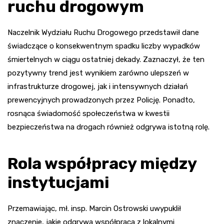
ruchu drogowym
Naczelnik Wydziału Ruchu Drogowego przedstawił dane
świadczące o konsekwentnym spadku liczby wypadków
śmiertelnych w ciągu ostatniej dekady. Zaznaczył, że ten
pozytywny trend jest wynikiem zarówno ulepszeń w
infrastrukturze drogowej, jak i intensywnych działań
prewencyjnych prowadzonych przez Policję. Ponadto,
rosnąca świadomość społeczeństwa w kwestii
bezpieczeństwa na drogach również odgrywa istotną rolę.
Rola współpracy między
instytucjami
Przemawiając, mł. insp. Marcin Ostrowski uwypuklił
znaczenie, jakie odgrywa współpraca z lokalnymi