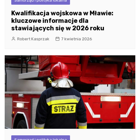
Samorząd i polityka lokalna
Kwalifikacja wojskowa w Mławie:
kluczowe informacje dla
stawiających się w 2026 roku
Robert Kasprzak
7 kwietnia 2026
Samorząd i polityka lokalna