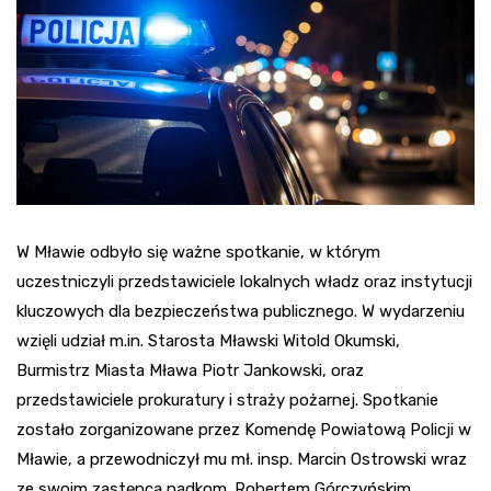
W Mławie odbyło się ważne spotkanie, w którym
uczestniczyli przedstawiciele lokalnych władz oraz instytucji
kluczowych dla bezpieczeństwa publicznego. W wydarzeniu
wzięli udział m.in. Starosta Mławski Witold Okumski,
Burmistrz Miasta Mława Piotr Jankowski, oraz
przedstawiciele prokuratury i straży pożarnej. Spotkanie
zostało zorganizowane przez Komendę Powiatową Policji w
Mławie, a przewodniczył mu mł. insp. Marcin Ostrowski wraz
ze swoim zastępcą nadkom. Robertem Górczyńskim.