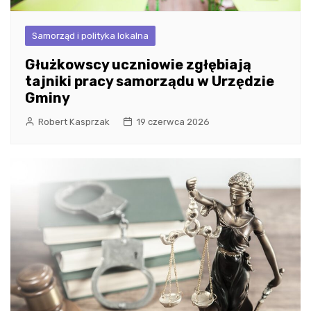
Samorząd i polityka lokalna
Głużkowscy uczniowie zgłębiają
tajniki pracy samorządu w Urzędzie
Gminy
Robert Kasprzak
19 czerwca 2026