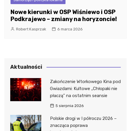
Nowe kierunki w OSP Wiśniewo i OSP
Podkrajewo – zmiany na horyzoncie!
Robert Kasprzak
6 marca 2026
Aktualności
Zakończenie Wtorkowego Kina pod
Gwiazdami: Kultowe „Chłopaki nie
płaczą” na ostatnim seansie
5 sierpnia 2026
Polskie drogi w I półroczu 2026 –
znacząca poprawa