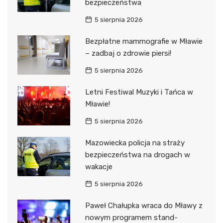
bezpieczeństwa
5 sierpnia 2026
Bezpłatne mammografie w Mławie
– zadbaj o zdrowie piersi!
5 sierpnia 2026
Letni Festiwal Muzyki i Tańca w
Mławie!
5 sierpnia 2026
Mazowiecka policja na straży
bezpieczeństwa na drogach w
wakacje
5 sierpnia 2026
Paweł Chałupka wraca do Mławy z
nowym programem stand-