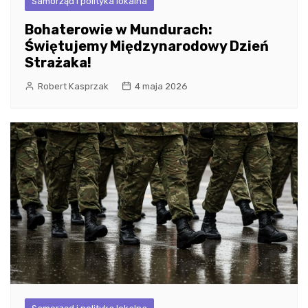
Samorząd i polityka lokalna
Bohaterowie w Mundurach:
Świętujemy Międzynarodowy Dzień
Strażaka!
Robert Kasprzak
4 maja 2026