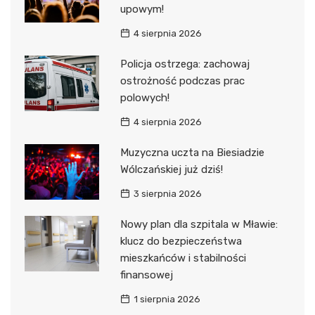
upowym!
4 sierpnia 2026
Policja ostrzega: zachowaj
ostrożność podczas prac
polowych!
4 sierpnia 2026
Muzyczna uczta na Biesiadzie
Wólczańskiej już dziś!
3 sierpnia 2026
Nowy plan dla szpitala w Mławie:
klucz do bezpieczeństwa
mieszkańców i stabilności
finansowej
1 sierpnia 2026