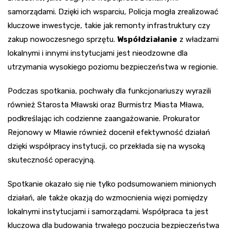
samorządami. Dzięki ich wsparciu, Policja mogła zrealizować
kluczowe inwestycje, takie jak remonty infrastruktury czy
zakup nowoczesnego sprzętu.
Współdziałanie
z władzami
lokalnymi i innymi instytucjami jest nieodzowne dla
utrzymania wysokiego poziomu bezpieczeństwa w regionie.
Podczas spotkania, pochwały dla funkcjonariuszy wyrazili
również Starosta Mławski oraz Burmistrz Miasta Mława,
podkreślając ich codzienne zaangażowanie. Prokurator
Rejonowy w Mławie również docenił efektywność działań
dzięki współpracy instytucji, co przekłada się na wysoką
skuteczność operacyjną.
Spotkanie okazało się nie tylko podsumowaniem minionych
działań, ale także okazją do wzmocnienia więzi pomiędzy
lokalnymi instytucjami i samorządami. Współpraca ta jest
kluczowa dla budowania trwałego poczucia bezpieczeństwa