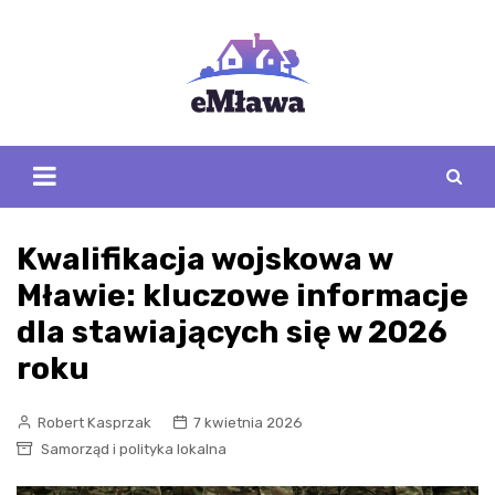
Skip
to
content
Kwalifikacja wojskowa w
Mławie: kluczowe informacje
dla stawiających się w 2026
roku
Robert Kasprzak
7 kwietnia 2026
Samorząd i polityka lokalna