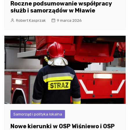
Roczne podsumowanie współpracy
służb i samorządów w Mławie
Robert Kasprzak
9 marca 2026
Samorząd i polityka lokalna
Nowe kierunki w OSP Wiśniewo i OSP