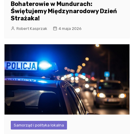
Bohaterowie w Mundurach:
Świętujemy Międzynarodowy Dzień
Strażaka!
Robert Kasprzak
4 maja 2026
Samorząd i polityka lokalna