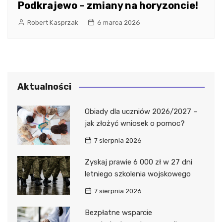
Podkrajewo – zmiany na horyzoncie!
Robert Kasprzak
6 marca 2026
Aktualności
Obiady dla uczniów 2026/2027 –
jak złożyć wniosek o pomoc?
7 sierpnia 2026
Zyskaj prawie 6 000 zł w 27 dni
letniego szkolenia wojskowego
7 sierpnia 2026
Bezpłatne wsparcie