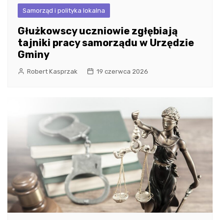
Samorząd i polityka lokalna
Głużkowscy uczniowie zgłębiają
tajniki pracy samorządu w Urzędzie
Gminy
Robert Kasprzak
19 czerwca 2026