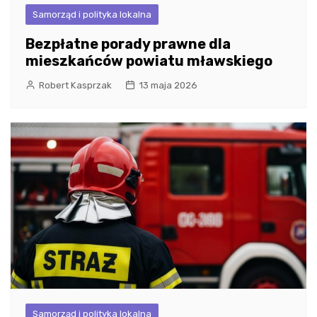
Samorząd i polityka lokalna
Bezpłatne porady prawne dla
mieszkańców powiatu mławskiego
Robert Kasprzak
13 maja 2026
Samorząd i polityka lokalna