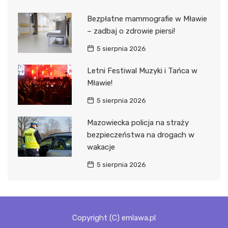
Bezpłatne mammografie w Mławie
– zadbaj o zdrowie piersi!
5 sierpnia 2026
Letni Festiwal Muzyki i Tańca w
Mławie!
5 sierpnia 2026
Mazowiecka policja na straży
bezpieczeństwa na drogach w
wakacje
5 sierpnia 2026
Copyright (C) emlawa.pl