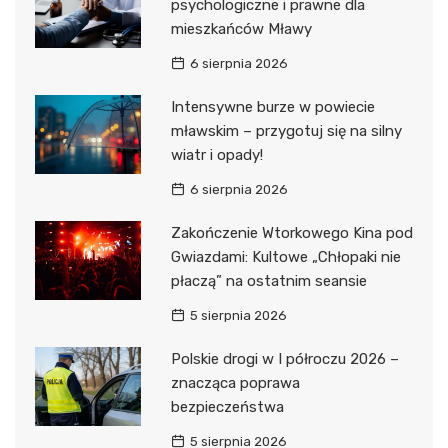
psychologiczne i prawne dla
mieszkańców Mławy
6 sierpnia 2026
Intensywne burze w powiecie
mławskim – przygotuj się na silny
wiatr i opady!
6 sierpnia 2026
Zakończenie Wtorkowego Kina pod
Gwiazdami: Kultowe „Chłopaki nie
płaczą” na ostatnim seansie
5 sierpnia 2026
Polskie drogi w I półroczu 2026 –
znacząca poprawa
bezpieczeństwa
5 sierpnia 2026