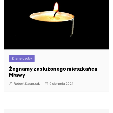
Znane osoby
Żegnamy zasłużonego mieszkańca
Mławy
Robert Kasprzak
9 sierpnia 2021