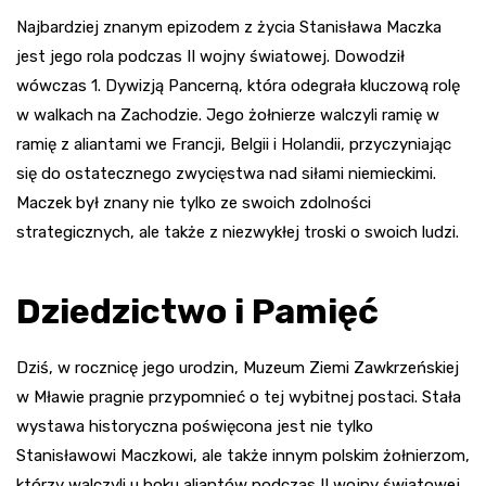
Najbardziej znanym epizodem z życia Stanisława Maczka
jest jego rola podczas II wojny światowej. Dowodził
wówczas 1. Dywizją Pancerną, która odegrała kluczową rolę
w walkach na Zachodzie. Jego żołnierze walczyli ramię w
ramię z aliantami we Francji, Belgii i Holandii, przyczyniając
się do ostatecznego zwycięstwa nad siłami niemieckimi.
Maczek był znany nie tylko ze swoich zdolności
strategicznych, ale także z niezwykłej troski o swoich ludzi.
Dziedzictwo i Pamięć
Dziś, w rocznicę jego urodzin, Muzeum Ziemi Zawkrzeńskiej
w Mławie pragnie przypomnieć o tej wybitnej postaci. Stała
wystawa historyczna poświęcona jest nie tylko
Stanisławowi Maczkowi, ale także innym polskim żołnierzom,
którzy walczyli u boku aliantów podczas II wojny światowej.