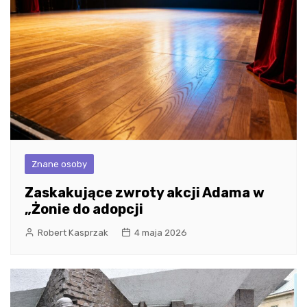
Znane osoby
Zaskakujące zwroty akcji Adama w
„Żonie do adopcji
Robert Kasprzak
4 maja 2026