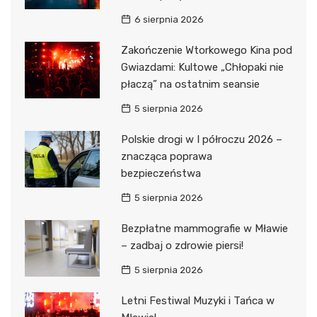
6 sierpnia 2026
Zakończenie Wtorkowego Kina pod
Gwiazdami: Kultowe „Chłopaki nie
płaczą” na ostatnim seansie
5 sierpnia 2026
Polskie drogi w I półroczu 2026 –
znacząca poprawa
bezpieczeństwa
5 sierpnia 2026
Bezpłatne mammografie w Mławie
– zadbaj o zdrowie piersi!
5 sierpnia 2026
Letni Festiwal Muzyki i Tańca w