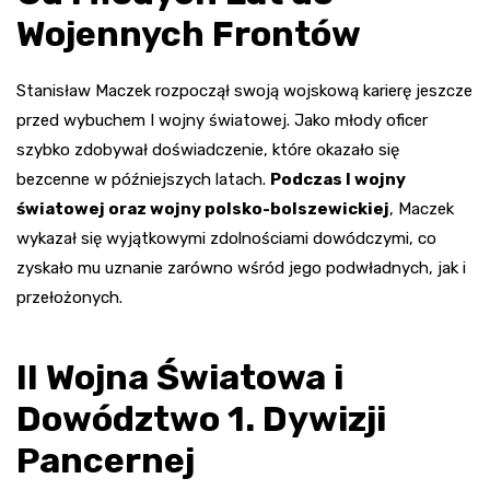
Wojennych Frontów
Stanisław Maczek rozpoczął swoją wojskową karierę jeszcze
przed wybuchem I wojny światowej. Jako młody oficer
szybko zdobywał doświadczenie, które okazało się
bezcenne w późniejszych latach.
Podczas I wojny
światowej oraz wojny polsko-bolszewickiej
, Maczek
wykazał się wyjątkowymi zdolnościami dowódczymi, co
zyskało mu uznanie zarówno wśród jego podwładnych, jak i
przełożonych.
II Wojna Światowa i
Dowództwo 1. Dywizji
Pancernej