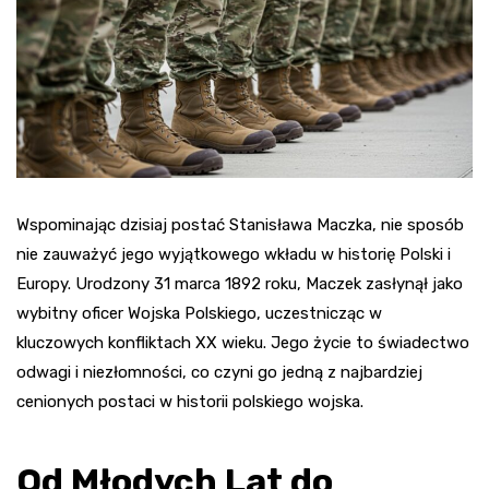
Wspominając dzisiaj postać Stanisława Maczka, nie sposób
nie zauważyć jego wyjątkowego wkładu w historię Polski i
Europy. Urodzony 31 marca 1892 roku, Maczek zasłynął jako
wybitny oficer Wojska Polskiego, uczestnicząc w
kluczowych konfliktach XX wieku. Jego życie to świadectwo
odwagi i niezłomności, co czyni go jedną z najbardziej
cenionych postaci w historii polskiego wojska.
Od Młodych Lat do