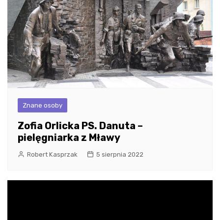
Znane osoby
Zofia Orlicka PS. Danuta –
pielęgniarka z Mławy
Robert Kasprzak
5 sierpnia 2022