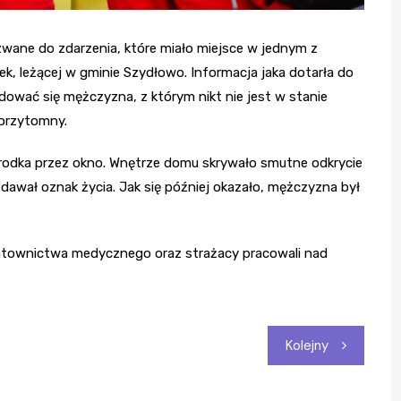
wane do zdarzenia, które miało miejsce w jednym z
 leżącej w gminie Szydłowo. Informacja jaka dotarła do
ować się mężczyzna, z którym nikt nie jest w stanie
eprzytomny.
 środka przez okno. Wnętrze domu skrywało smutne odkrycie
dawał oznak życia. Jak się później okazało, mężczyzna był
ł ratownictwa medycznego oraz strażacy pracowali nad
Kolejny