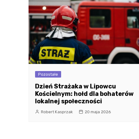
Pozostałe
Dzień Strażaka w Lipowcu
Kościelnym: hołd dla bohaterów
lokalnej społeczności
Robert Kasprzak
20 maja 2026