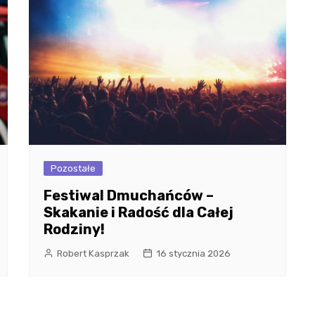
Pozostałe
Festiwal Dmuchańców –
Skakanie i Radość dla Całej
Rodziny!
Robert Kasprzak
16 stycznia 2026