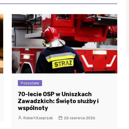
Pozostałe
70-lecie OSP w Uniszkach
Zawadzkich: Święto służby i
wspólnoty
Robert Kasprzak
26 czerwca 2026