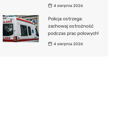
4 sierpnia 2026
Policja ostrzega:
zachowaj ostrożność
podczas prac polowych!
4 sierpnia 2026