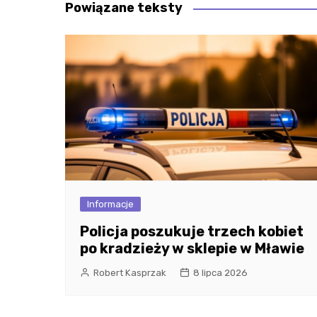
Powiązane teksty
Informacje
Policja poszukuje trzech kobiet
po kradzieży w sklepie w Mławie
Robert Kasprzak
8 lipca 2026