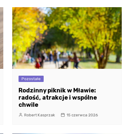
Pozostałe
Rodzinny piknik w Mławie:
radość, atrakcje i wspólne
chwile
Robert Kasprzak
15 czerwca 2026