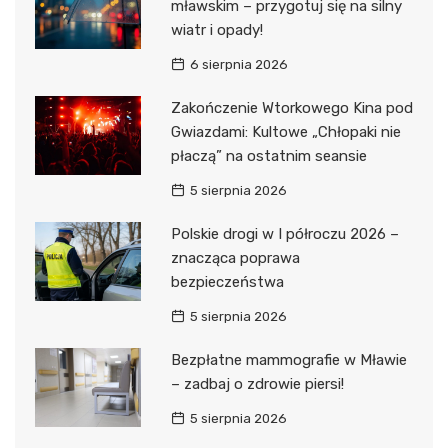
mławskim – przygotuj się na silny
wiatr i opady!
6 sierpnia 2026
Zakończenie Wtorkowego Kina pod
Gwiazdami: Kultowe „Chłopaki nie
płaczą” na ostatnim seansie
5 sierpnia 2026
Polskie drogi w I półroczu 2026 –
znacząca poprawa
bezpieczeństwa
5 sierpnia 2026
Bezpłatne mammografie w Mławie
– zadbaj o zdrowie piersi!
5 sierpnia 2026