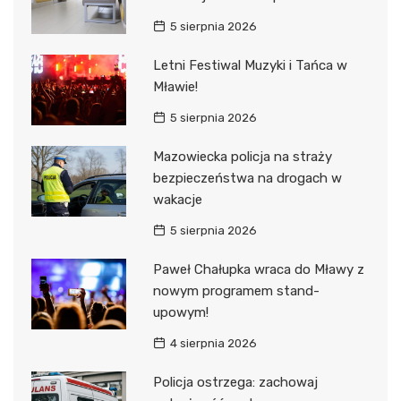
5 sierpnia 2026
Letni Festiwal Muzyki i Tańca w
Mławie!
5 sierpnia 2026
Mazowiecka policja na straży
bezpieczeństwa na drogach w
wakacje
5 sierpnia 2026
Paweł Chałupka wraca do Mławy z
nowym programem stand-
upowym!
4 sierpnia 2026
Policja ostrzega: zachowaj