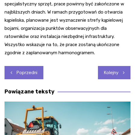
specjalistyczny sprzęt, prace powinny być zakończone w
najbliższych dniach. W ramach przygotowań do otwarcia
kąpieliska, planowane jest wyznaczenie strefy kąpielowej
bojami, organizacja punktów obserwacyjnych dla
ratowników oraz instalacja niezbędnej infrastruktury.
Wszystko wskazuje na to, że prace zostaną ukończone
zgodnie z zaplanowanym harmonogramem.
Nawigacja
Poprzedni
Kolejny
wpisu
Powiązane teksty