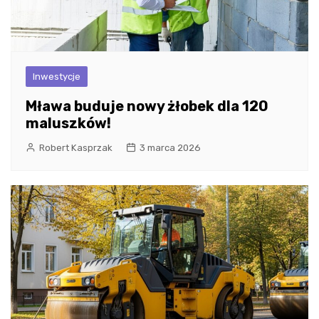
Inwestycje
Mława buduje nowy żłobek dla 120
maluszków!
Robert Kasprzak
3 marca 2026