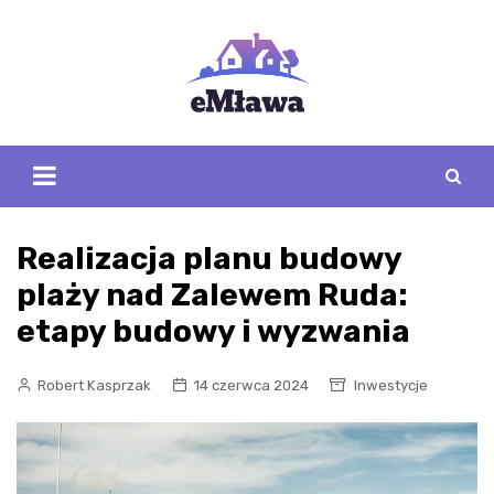
Skip
to
content
Realizacja planu budowy
plaży nad Zalewem Ruda:
etapy budowy i wyzwania
Robert Kasprzak
14 czerwca 2024
Inwestycje