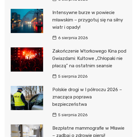
Intensywne burze w powiecie
mławskim – przygotuj się na silny
wiatr i opady!
6 sierpnia 2026
Zakończenie Wtorkowego Kina pod
Gwiazdami: Kultowe „Chłopaki nie
płaczą” na ostatnim seansie
5 sierpnia 2026
Polskie drogi w I półroczu 2026 –
znacząca poprawa
bezpieczeństwa
5 sierpnia 2026
Bezpłatne mammografie w Mławie
– zadbaj o zdrowie piersi!