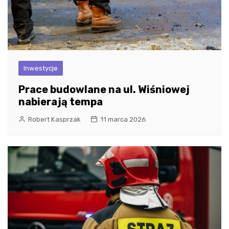
Inwestycje
Prace budowlane na ul. Wiśniowej
nabierają tempa
Robert Kasprzak
11 marca 2026