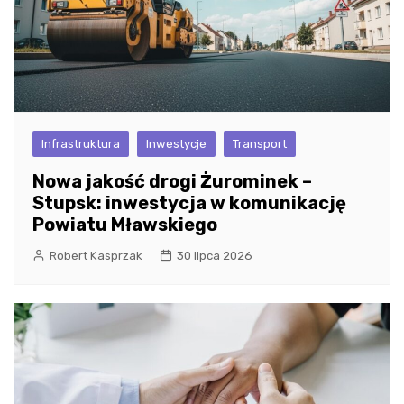
Infrastruktura
Inwestycje
Transport
Nowa jakość drogi Żurominek –
Stupsk: inwestycja w komunikację
Powiatu Mławskiego
Robert Kasprzak
30 lipca 2026