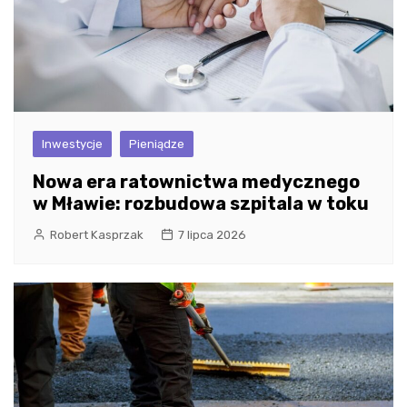
Inwestycje
Pieniądze
Nowa era ratownictwa medycznego
w Mławie: rozbudowa szpitala w toku
Robert Kasprzak
7 lipca 2026