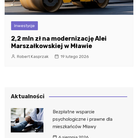
Inwestycje
2,2 mln zł na modernizację Alei
Marszałkowskiej w Mławie
Robert Kasprzak
19 lutego 2026
Aktualności
Bezpłatne wsparcie
psychologiczne i prawne dla
mieszkańców Mławy
6 sierpnia 2026