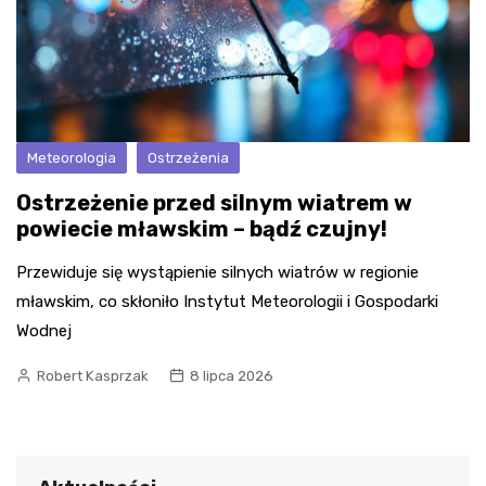
Meteorologia
Ostrzeżenia
Ostrzeżenie przed silnym wiatrem w
powiecie mławskim – bądź czujny!
Przewiduje się wystąpienie silnych wiatrów w regionie
mławskim, co skłoniło Instytut Meteorologii i Gospodarki
Wodnej
Robert Kasprzak
8 lipca 2026