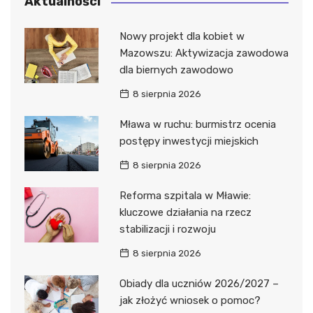
Aktualności
Nowy projekt dla kobiet w
Mazowszu: Aktywizacja zawodowa
dla biernych zawodowo
8 sierpnia 2026
Mława w ruchu: burmistrz ocenia
postępy inwestycji miejskich
8 sierpnia 2026
Reforma szpitala w Mławie:
kluczowe działania na rzecz
stabilizacji i rozwoju
8 sierpnia 2026
Obiady dla uczniów 2026/2027 –
jak złożyć wniosek o pomoc?