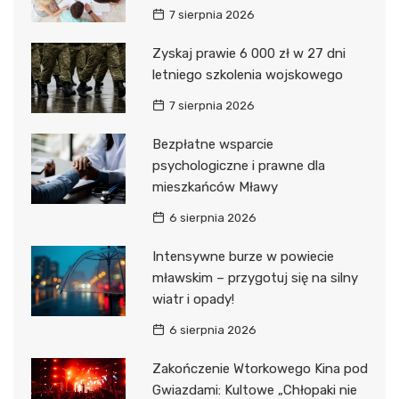
7 sierpnia 2026
Zyskaj prawie 6 000 zł w 27 dni
letniego szkolenia wojskowego
7 sierpnia 2026
Bezpłatne wsparcie
psychologiczne i prawne dla
mieszkańców Mławy
6 sierpnia 2026
Intensywne burze w powiecie
mławskim – przygotuj się na silny
wiatr i opady!
6 sierpnia 2026
Zakończenie Wtorkowego Kina pod
Gwiazdami: Kultowe „Chłopaki nie