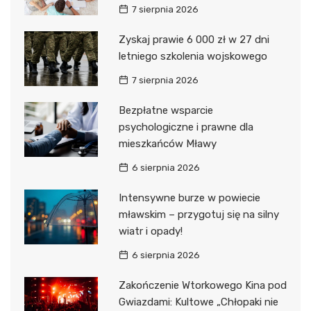
7 sierpnia 2026
Zyskaj prawie 6 000 zł w 27 dni
letniego szkolenia wojskowego
7 sierpnia 2026
Bezpłatne wsparcie
psychologiczne i prawne dla
mieszkańców Mławy
6 sierpnia 2026
Intensywne burze w powiecie
mławskim – przygotuj się na silny
wiatr i opady!
6 sierpnia 2026
Zakończenie Wtorkowego Kina pod
Gwiazdami: Kultowe „Chłopaki nie