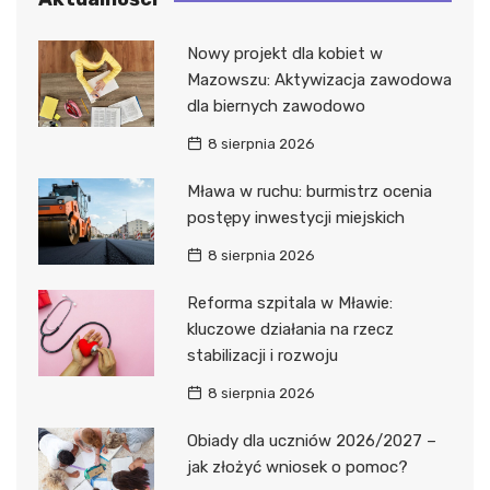
Nowy projekt dla kobiet w
Mazowszu: Aktywizacja zawodowa
dla biernych zawodowo
8 sierpnia 2026
Mława w ruchu: burmistrz ocenia
postępy inwestycji miejskich
8 sierpnia 2026
Reforma szpitala w Mławie:
kluczowe działania na rzecz
stabilizacji i rozwoju
8 sierpnia 2026
Obiady dla uczniów 2026/2027 –
jak złożyć wniosek o pomoc?