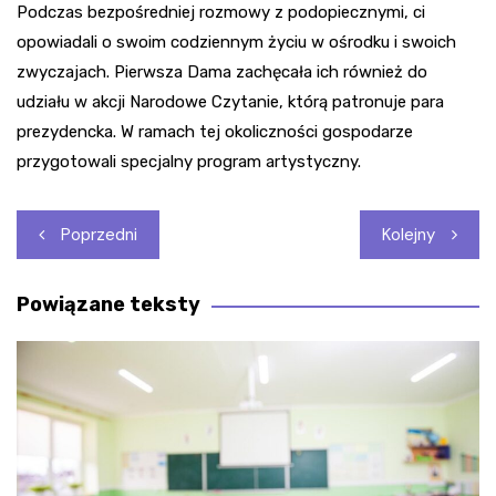
Podczas bezpośredniej rozmowy z podopiecznymi, ci
opowiadali o swoim codziennym życiu w ośrodku i swoich
zwyczajach. Pierwsza Dama zachęcała ich również do
udziału w akcji Narodowe Czytanie, którą patronuje para
prezydencka. W ramach tej okoliczności gospodarze
przygotowali specjalny program artystyczny.
Nawigacja
Poprzedni
Kolejny
wpisu
Powiązane teksty