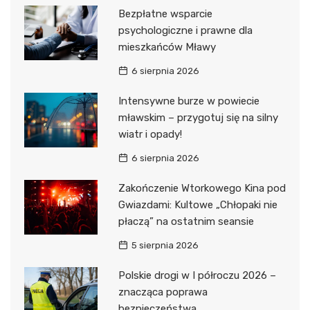
Bezpłatne wsparcie
psychologiczne i prawne dla
mieszkańców Mławy
6 sierpnia 2026
Intensywne burze w powiecie
mławskim – przygotuj się na silny
wiatr i opady!
6 sierpnia 2026
Zakończenie Wtorkowego Kina pod
Gwiazdami: Kultowe „Chłopaki nie
płaczą” na ostatnim seansie
5 sierpnia 2026
Polskie drogi w I półroczu 2026 –
znacząca poprawa
bezpieczeństwa