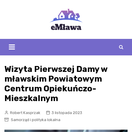
Skip
to
content
Wizyta Pierwszej Damy w
mławskim Powiatowym
Centrum Opiekuńczo-
Mieszkalnym
Robert Kasprzak
3 listopada 2023
Samorząd i polityka lokalna