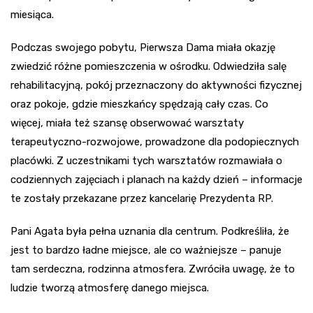
miesiąca.
Podczas swojego pobytu, Pierwsza Dama miała okazję
zwiedzić różne pomieszczenia w ośrodku. Odwiedziła salę
rehabilitacyjną, pokój przeznaczony do aktywności fizycznej
oraz pokoje, gdzie mieszkańcy spędzają cały czas. Co
więcej, miała też szansę obserwować warsztaty
terapeutyczno-rozwojowe, prowadzone dla podopiecznych
placówki. Z uczestnikami tych warsztatów rozmawiała o
codziennych zajęciach i planach na każdy dzień – informacje
te zostały przekazane przez kancelarię Prezydenta RP.
Pani Agata była pełna uznania dla centrum. Podkreśliła, że
jest to bardzo ładne miejsce, ale co ważniejsze – panuje
tam serdeczna, rodzinna atmosfera. Zwróciła uwagę, że to
ludzie tworzą atmosferę danego miejsca.