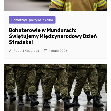
Samorząd i polityka lokalna
Bohaterowie w Mundurach:
Świętujemy Międzynarodowy Dzień
Strażaka!
Robert Kasprzak
4 maja 2026