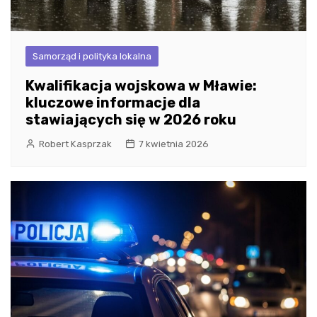
Samorząd i polityka lokalna
Kwalifikacja wojskowa w Mławie:
kluczowe informacje dla
stawiających się w 2026 roku
Robert Kasprzak
7 kwietnia 2026