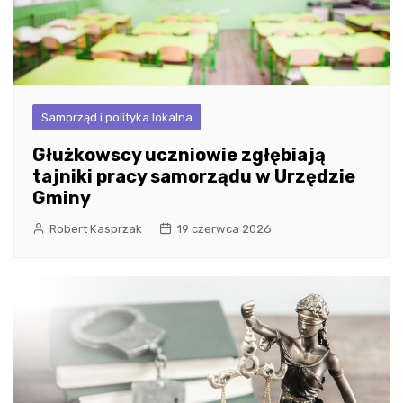
Samorząd i polityka lokalna
Głużkowscy uczniowie zgłębiają
tajniki pracy samorządu w Urzędzie
Gminy
Robert Kasprzak
19 czerwca 2026