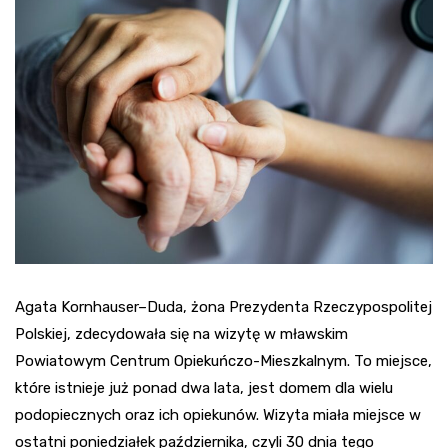
Agata Kornhauser–Duda, żona Prezydenta Rzeczypospolitej
Polskiej, zdecydowała się na wizytę w mławskim
Powiatowym Centrum Opiekuńczo-Mieszkalnym. To miejsce,
które istnieje już ponad dwa lata, jest domem dla wielu
podopiecznych oraz ich opiekunów. Wizyta miała miejsce w
ostatni poniedziałek października, czyli 30 dnia tego