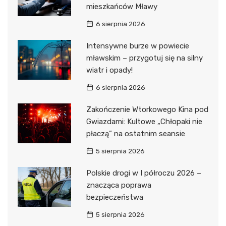
mieszkańców Mławy
6 sierpnia 2026
Intensywne burze w powiecie
mławskim – przygotuj się na silny
wiatr i opady!
6 sierpnia 2026
Zakończenie Wtorkowego Kina pod
Gwiazdami: Kultowe „Chłopaki nie
płaczą” na ostatnim seansie
5 sierpnia 2026
Polskie drogi w I półroczu 2026 –
znacząca poprawa
bezpieczeństwa
5 sierpnia 2026