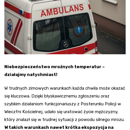
Niebezpieczeństwo mroźnych temperatur –
działajmy natychmiast!
W trudnych zimowych warunkach każda chwila może okazać
się kluczowa. Dzięki błyskawicznemu zgłoszeniu oraz
szybkim działaniom funkcjonariuszy z Posterunku Policji w
Wieczfni Kościelnej, udało się uratować życie mężczyzny,
który znalazł się w trudnej sytuacji z powodu silnego mrozu.
W takich warunkach nawet krótka ekspozycja na