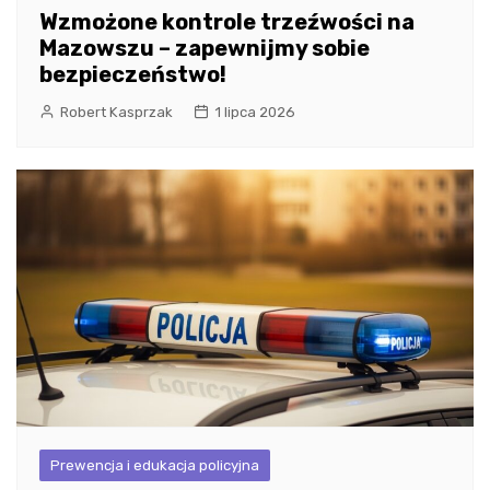
Wzmożone kontrole trzeźwości na
Mazowszu – zapewnijmy sobie
bezpieczeństwo!
Robert Kasprzak
1 lipca 2026
Prewencja i edukacja policyjna