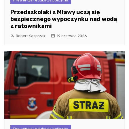
Prewencja i edukacja policyjna
Przedszkolaki z Mławy uczą się
bezpiecznego wypoczynku nad wodą
z ratownikami
Robert Kasprzak
19 czerwca 2026
Prewencja i edukacja policyjna