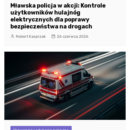
Mławska policja w akcji: Kontrole
użytkowników hulajnóg
elektrycznych dla poprawy
bezpieczeństwa na drogach
Robert Kasprzak
26 czerwca 2026