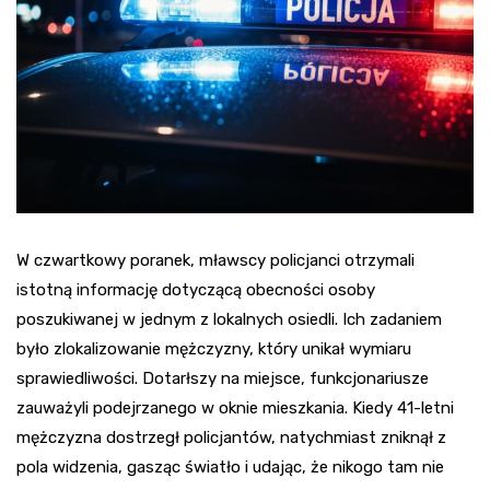
W czwartkowy poranek, mławscy policjanci otrzymali
istotną informację dotyczącą obecności osoby
poszukiwanej w jednym z lokalnych osiedli. Ich zadaniem
było zlokalizowanie mężczyzny, który unikał wymiaru
sprawiedliwości. Dotarłszy na miejsce, funkcjonariusze
zauważyli podejrzanego w oknie mieszkania. Kiedy 41-letni
mężczyzna dostrzegł policjantów, natychmiast zniknął z
pola widzenia, gasząc światło i udając, że nikogo tam nie