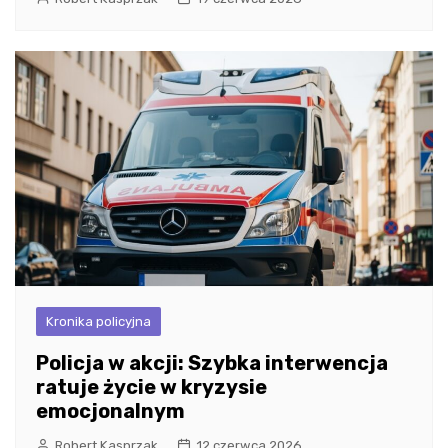
Kronika policyjna
Policja w akcji: Szybka interwencja
ratuje życie w kryzysie
emocjonalnym
Robert Kasprzak
12 czerwca 2026