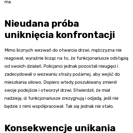
ma.
Nieudana próba
uniknięcia konfrontacji
Mimo licznych wezwań do otwarcia drzwi, mężczyzna nie
reagował, wyraźnie licząc na to, że funkcjonariusze odstąpią
od swoich działań. Policjanci jednak pozostali nieugięci i
zadecydowali o wezwaniu straży pożarnej, aby wejść do
mieszkania siłowo. Dopiero wtedy poszukiwany zmienił
swoje podejście i otworzył drzwi. Stwierdził, że miał
nadzieję, iż funkcjonariusze zrezygnują i odjadą, jeśli nie
będzie z nimi współpracował. Tak się jednak nie stało.
Konsekwencje unikania