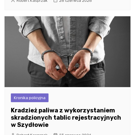
Robert Kasprzak
28 czerwca 2026
Kronika policyjna
Kradzież paliwa z wykorzystaniem
skradzionych tablic rejestracyjnych
w Szydłowie