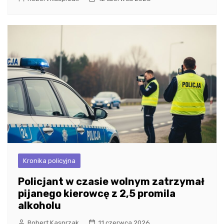
Kronika policyjna
Policjant w czasie wolnym zatrzymał
pijanego kierowcę z 2,5 promila
alkoholu
Robert Kasprzak
11 czerwca 2026