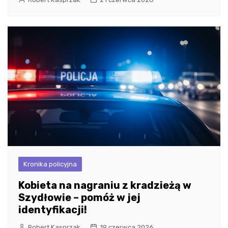
Kronika policyjna
Kobieta na nagraniu z kradzieżą w
Szydłowie – pomóż w jej
identyfikacji!
Robert Kasprzak
19 czerwca 2026