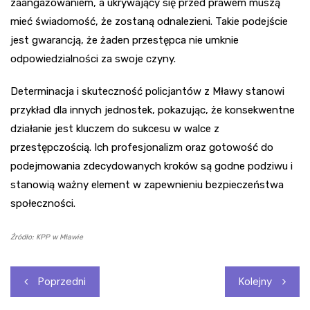
zaangażowaniem, a ukrywający się przed prawem muszą
mieć świadomość, że zostaną odnalezieni. Takie podejście
jest gwarancją, że żaden przestępca nie umknie
odpowiedzialności za swoje czyny.
Determinacja i skuteczność policjantów z Mławy stanowi
przykład dla innych jednostek, pokazując, że konsekwentne
działanie jest kluczem do sukcesu w walce z
przestępczością. Ich profesjonalizm oraz gotowość do
podejmowania zdecydowanych kroków są godne podziwu i
stanowią ważny element w zapewnieniu bezpieczeństwa
społeczności.
Źródło: KPP w Mławie
Nawigacja
Poprzedni
Kolejny
wpisu