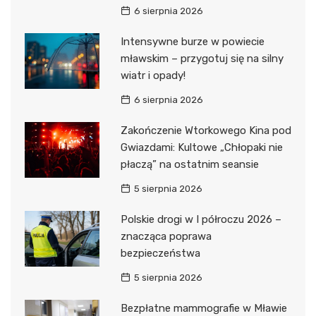
6 sierpnia 2026
Intensywne burze w powiecie
mławskim – przygotuj się na silny
wiatr i opady!
6 sierpnia 2026
Zakończenie Wtorkowego Kina pod
Gwiazdami: Kultowe „Chłopaki nie
płaczą” na ostatnim seansie
5 sierpnia 2026
Polskie drogi w I półroczu 2026 –
znacząca poprawa
bezpieczeństwa
5 sierpnia 2026
Bezpłatne mammografie w Mławie