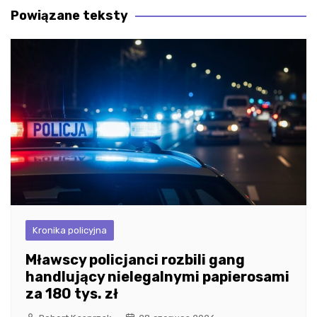
Powiązane teksty
Kronika policyjna
Mławscy policjanci rozbili gang
handlujący nielegalnymi papierosami
za 180 tys. zł