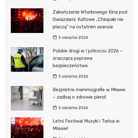
Zakończenie Wtorkowego Kina pod
Gwiazdami: Kultowe „Chłopaki nie
płaczą” na ostatnim seansie
5 sierpnia 2026
Polskie drogi w I półroczu 2026 –
znacząca poprawa
bezpieczeństwa
5 sierpnia 2026
Bezpłatne mammografie w Mławie
– zadbaj o zdrowie piersi!
5 sierpnia 2026
Letni Festiwal Muzyki i Tańca w
Mławie!