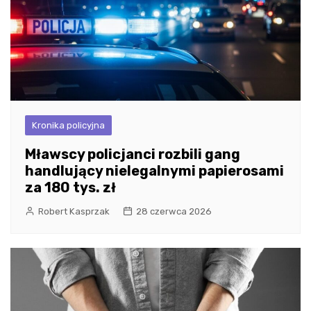
Kronika policyjna
Mławscy policjanci rozbili gang
handlujący nielegalnymi papierosami
za 180 tys. zł
Robert Kasprzak
28 czerwca 2026