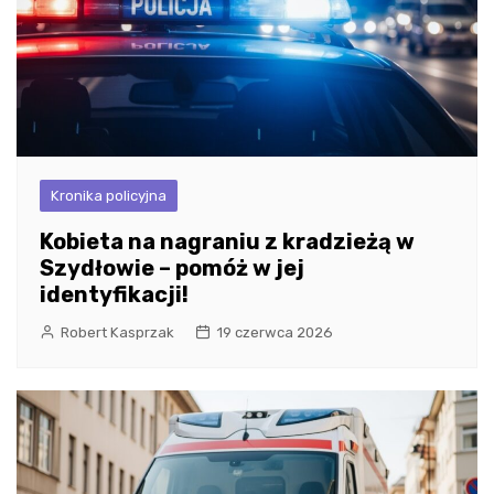
Kronika policyjna
Kobieta na nagraniu z kradzieżą w
Szydłowie – pomóż w jej
identyfikacji!
Robert Kasprzak
19 czerwca 2026