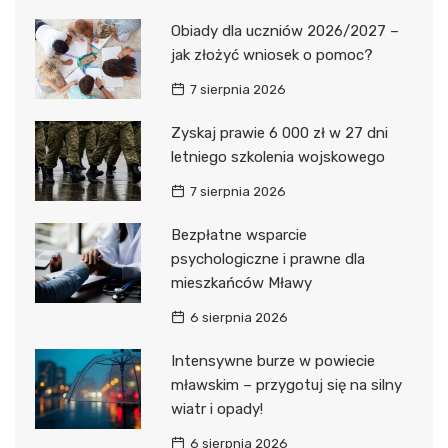
Obiady dla uczniów 2026/2027 –
jak złożyć wniosek o pomoc?
7 sierpnia 2026
Zyskaj prawie 6 000 zł w 27 dni
letniego szkolenia wojskowego
7 sierpnia 2026
Bezpłatne wsparcie
psychologiczne i prawne dla
mieszkańców Mławy
6 sierpnia 2026
Intensywne burze w powiecie
mławskim – przygotuj się na silny
wiatr i opady!
6 sierpnia 2026