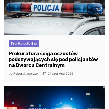
Kronika policyjna
Prokuratura ściga oszustów
podszywających się pod policjantów
na Dworcu Centralnym
Robert Kasprzak
21 czerwca 2026