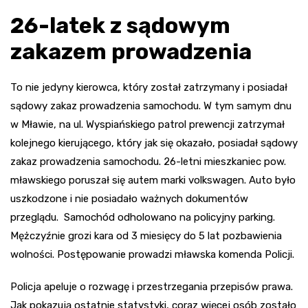
26-latek z sądowym
zakazem prowadzenia
To nie jedyny kierowca, który został zatrzymany i posiadał
sądowy zakaz prowadzenia samochodu. W tym samym dnu
w Mławie, na ul. Wyspiańskiego patrol prewencji zatrzymał
kolejnego kierującego, który jak się okazało, posiadał sądowy
zakaz prowadzenia samochodu. 26-letni mieszkaniec pow.
mławskiego poruszał się autem marki volkswagen. Auto było
uszkodzone i nie posiadało ważnych dokumentów
przeglądu. Samochód odholowano na policyjny parking.
Mężczyźnie grozi kara od 3 miesięcy do 5 lat pozbawienia
wolności. Postępowanie prowadzi mławska komenda Policji.
Policja apeluje o rozwagę i przestrzegania przepisów prawa.
Jak pokazują ostatnie statystyki, coraz więcej osób zostało