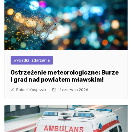
Wypadki i zdarzenia
Ostrzeżenie meteorologiczne: Burze
i grad nad powiatem mławskim!
Robert Kasprzak
11 czerwca 2026