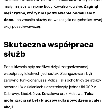
miały miejsce w rejonie Budy Kowalewkowskie.
Zaginął
mężczyzna, który niespodziewanie oddalił się z
domu
, co zmusiło służby do wszczęcia natychmiastowej
akcji poszukiwawczej.
Skuteczna współpraca
służb
Poszukiwania były możliwe dzięki zorganizowanej
współpracy lokalnych jednostek. Zaangażowani byli
zarówno funkcjonariusze Policji, jak i ochotnicy ze straży
pożarnej. W działaniach uczestniczyły jednostki OSP z
Dąbrowy, Niedzbórza, Kowalewa oraz Mdzewa.
Taka
mobilizacja sił była kluczowa dla powodzenia całej
akcji
.