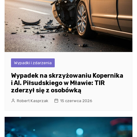
Wypadki i zdarzenia
Wypadek na skrzyżowaniu Kopernika
i Al. Piłsudskiego w Mławie: TIR
zderzył się z osobówką
Robert Kasprzak
15 czerwca 2026