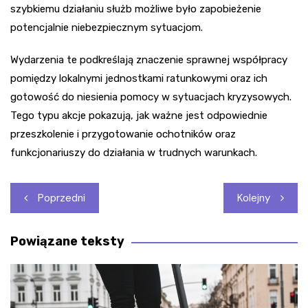
szybkiemu działaniu służb możliwe było zapobieżenie
potencjalnie niebezpiecznym sytuacjom.
Wydarzenia te podkreślają znaczenie sprawnej współpracy
pomiędzy lokalnymi jednostkami ratunkowymi oraz ich
gotowość do niesienia pomocy w sytuacjach kryzysowych.
Tego typu akcje pokazują, jak ważne jest odpowiednie
przeszkolenie i przygotowanie ochotników oraz
funkcjonariuszy do działania w trudnych warunkach.
Nawigacja
Poprzedni
Kolejny
wpisu
Powiązane teksty