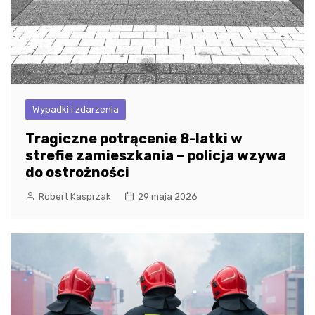
Wypadki i zdarzenia
Tragiczne potrącenie 8-latki w
strefie zamieszkania – policja wzywa
do ostrożności
Robert Kasprzak
29 maja 2026