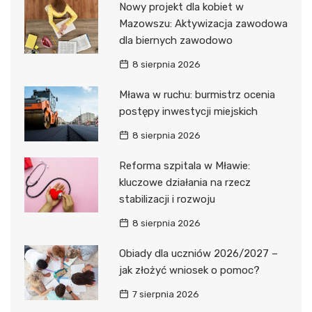
Nowy projekt dla kobiet w
Mazowszu: Aktywizacja zawodowa
dla biernych zawodowo
8 sierpnia 2026
Mława w ruchu: burmistrz ocenia
postępy inwestycji miejskich
8 sierpnia 2026
Reforma szpitala w Mławie:
kluczowe działania na rzecz
stabilizacji i rozwoju
8 sierpnia 2026
Obiady dla uczniów 2026/2027 –
jak złożyć wniosek o pomoc?
7 sierpnia 2026