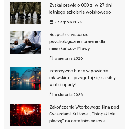
Zyskaj prawie 6 000 zł w 27 dni
letniego szkolenia wojskowego
7 sierpnia 2026
Bezpłatne wsparcie
psychologiczne i prawne dla
mieszkańców Mławy
6 sierpnia 2026
Intensywne burze w powiecie
mławskim – przygotuj się na silny
wiatr i opady!
6 sierpnia 2026
Zakończenie Wtorkowego Kina pod
Gwiazdami: Kultowe „Chłopaki nie
płaczą” na ostatnim seansie