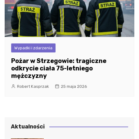
Wypadki i zdarzenia
Pożar w Strzegowie: tragiczne
odkrycie ciała 75-letniego
mężczyzny
Robert Kasprzak
25 maja 2026
Aktualności