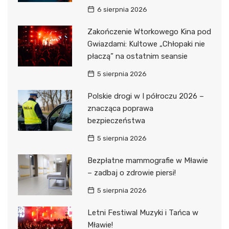
6 sierpnia 2026
Zakończenie Wtorkowego Kina pod
Gwiazdami: Kultowe „Chłopaki nie
płaczą” na ostatnim seansie
5 sierpnia 2026
Polskie drogi w I półroczu 2026 –
znacząca poprawa
bezpieczeństwa
5 sierpnia 2026
Bezpłatne mammografie w Mławie
– zadbaj o zdrowie piersi!
5 sierpnia 2026
Letni Festiwal Muzyki i Tańca w
Mławie!