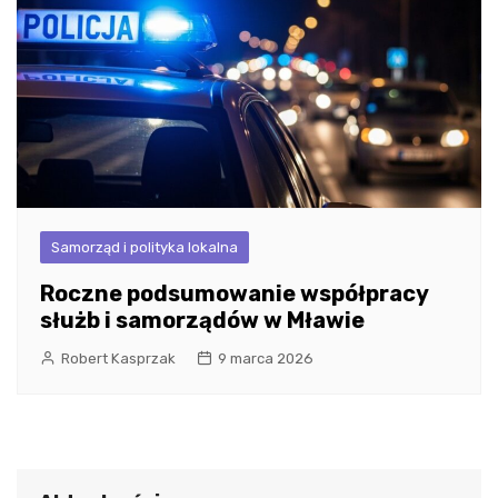
Samorząd i polityka lokalna
Roczne podsumowanie współpracy
służb i samorządów w Mławie
Robert Kasprzak
9 marca 2026