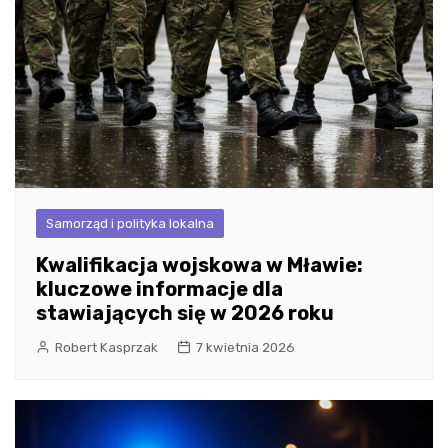
Samorząd i polityka lokalna
Kwalifikacja wojskowa w Mławie:
kluczowe informacje dla
stawiających się w 2026 roku
Robert Kasprzak
7 kwietnia 2026