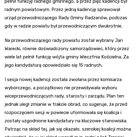
pełnił funkcję radnego gminnego, a przez pięć kadencji był
radnym powiatowym. Przez jedną kadencję sprawował
urząd przewodniczącego Rady Gminy Radzanów, podczas
gdy w radzie powiatu był przewodniczącym dwukrotnie.
Na przewodniczącego rady powiatu został wybrany Jan
Warecki, równie doświadczony samorządowiec, który przez
wiele lat pełnił funkcję wójta gminy Wieczfnia Kościelna. Za
jego kandydaturą opowiedziało się 15 radnych.
I sesja nowej kadencji została zwołana przez komisarza
wyborczego, a początkowo nie przewidywała wyboru
wiceprzewodniczących rady, starosty i zarządu. Plan ten
jednak uległ zmianie w trakcie obrad, co sugeruje, że przed
rozpoczęciem sesji w powiecie uformowała się koalicja i
zostały uzgodnione kandydatury na kluczowe stanowiska.
Patrząc na skład tej, jak się okazało, szerokiej koalicji można