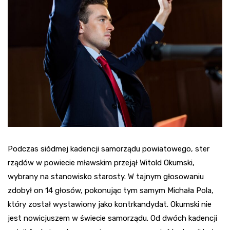
Podczas siódmej kadencji samorządu powiatowego, ster
rządów w powiecie mławskim przejął Witold Okumski,
wybrany na stanowisko starosty. W tajnym głosowaniu
zdobył on 14 głosów, pokonując tym samym Michała Pola,
który został wystawiony jako kontrkandydat. Okumski nie
jest nowicjuszem w świecie samorządu. Od dwóch kadencji