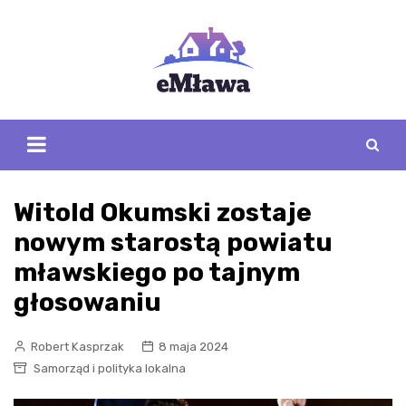
Skip
to
content
Witold Okumski zostaje
nowym starostą powiatu
mławskiego po tajnym
głosowaniu
Robert Kasprzak
8 maja 2024
Samorząd i polityka lokalna