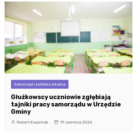
Samorząd i polityka lokalna
Głużkowscy uczniowie zgłębiają
tajniki pracy samorządu w Urzędzie
Gminy
Robert Kasprzak
19 czerwca 2026