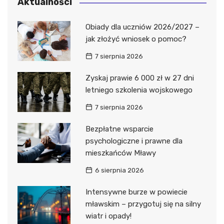
Aktualności
Obiady dla uczniów 2026/2027 –
jak złożyć wniosek o pomoc?
7 sierpnia 2026
Zyskaj prawie 6 000 zł w 27 dni
letniego szkolenia wojskowego
7 sierpnia 2026
Bezpłatne wsparcie
psychologiczne i prawne dla
mieszkańców Mławy
6 sierpnia 2026
Intensywne burze w powiecie
mławskim – przygotuj się na silny
wiatr i opady!