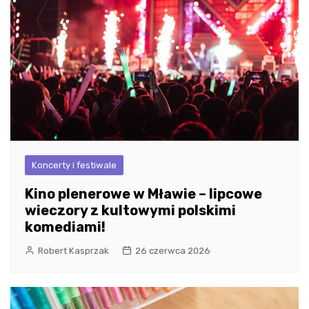
Koncerty i festiwale
Kino plenerowe w Mławie – lipcowe
wieczory z kultowymi polskimi
komediami!
Robert Kasprzak
26 czerwca 2026