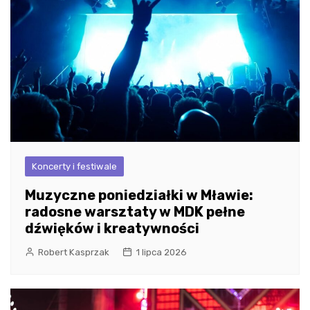
Koncerty i festiwale
Muzyczne poniedziałki w Mławie:
radosne warsztaty w MDK pełne
dźwięków i kreatywności
Robert Kasprzak
1 lipca 2026