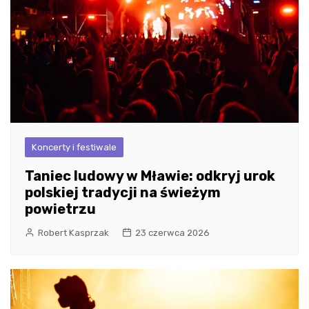
Koncerty i festiwale
Taniec ludowy w Mławie: odkryj urok
polskiej tradycji na świeżym
powietrzu
Robert Kasprzak
23 czerwca 2026