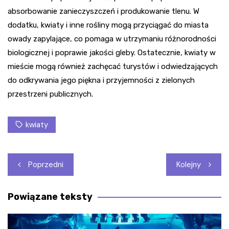
absorbowanie zanieczyszczeń i produkowanie tlenu. W
dodatku, kwiaty i inne rośliny mogą przyciągać do miasta
owady zapylające, co pomaga w utrzymaniu różnorodności
biologicznej i poprawie jakości gleby. Ostatecznie, kwiaty w
mieście mogą również zachęcać turystów i odwiedzających
do odkrywania jego piękna i przyjemności z zielonych
przestrzeni publicznych.
kwiaty
Nawigacja
Poprzedni
Kolejny
wpisu
Powiązane teksty