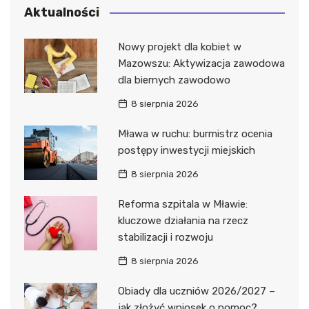
Aktualności
Nowy projekt dla kobiet w
Mazowszu: Aktywizacja zawodowa
dla biernych zawodowo
8 sierpnia 2026
Mława w ruchu: burmistrz ocenia
postępy inwestycji miejskich
8 sierpnia 2026
Reforma szpitala w Mławie:
kluczowe działania na rzecz
stabilizacji i rozwoju
8 sierpnia 2026
Obiady dla uczniów 2026/2027 –
jak złożyć wniosek o pomoc?