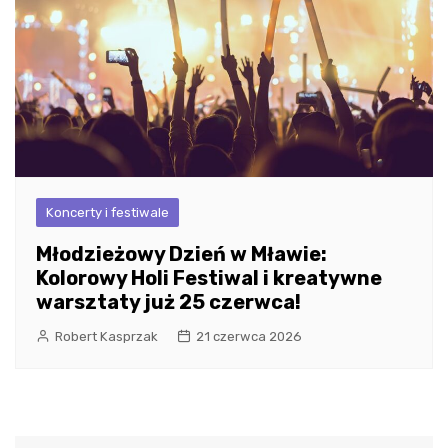
Koncerty i festiwale
Młodzieżowy Dzień w Mławie:
Kolorowy Holi Festiwal i kreatywne
warsztaty już 25 czerwca!
Robert Kasprzak
21 czerwca 2026