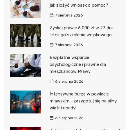
jak złożyć wniosek o pomoc?
7 sierpnia 2026
Zyskaj prawie 6 000 zł w 27 dni
letniego szkolenia wojskowego
7 sierpnia 2026
Bezpłatne wsparcie
psychologiczne i prawne dla
mieszkańców Mławy
6 sierpnia 2026
Intensywne burze w powiecie
mławskim – przygotuj się na silny
wiatr i opady!
6 sierpnia 2026