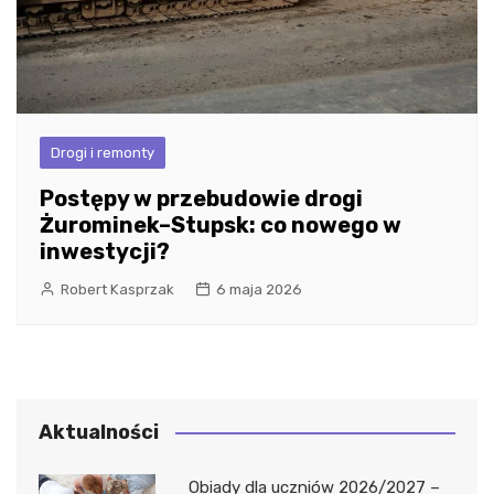
Drogi i remonty
Postępy w przebudowie drogi
Żurominek–Stupsk: co nowego w
inwestycji?
Robert Kasprzak
6 maja 2026
Aktualności
Obiady dla uczniów 2026/2027 –