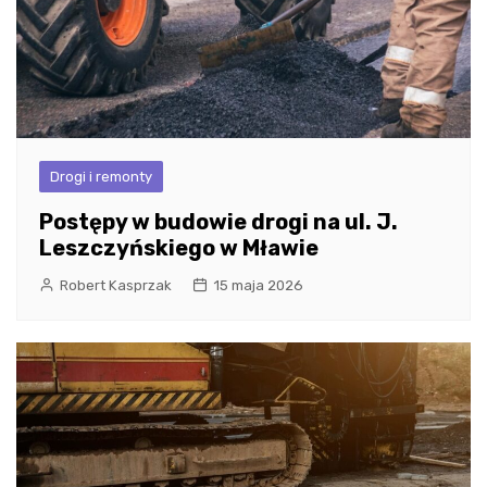
Drogi i remonty
Postępy w budowie drogi na ul. J.
Leszczyńskiego w Mławie
Robert Kasprzak
15 maja 2026