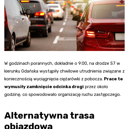
W godzinach porannych, dokładnie o 9:00, na drodze S7 w
kierunku Gdańska wystąpiły chwilowe utrudnienia związane z
koniecznością wyciągnięcia ciężarówki z pobocza.
Prace te
wymusiły zamknięcie odcinka drogi
przez około
godzinę, co spowodowało organizację ruchu zastępczego.
Alternatywna trasa
objazdowa