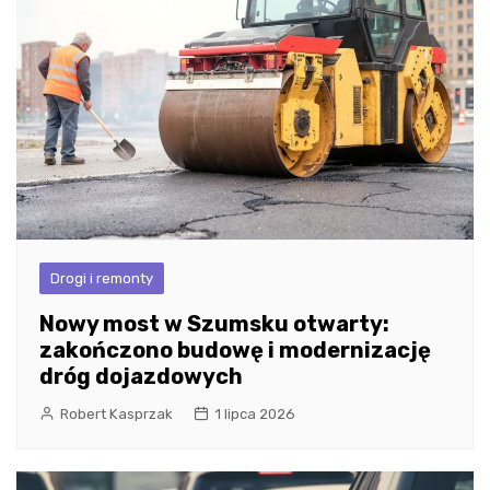
Drogi i remonty
Nowy most w Szumsku otwarty:
zakończono budowę i modernizację
dróg dojazdowych
Robert Kasprzak
1 lipca 2026