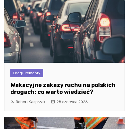
Drogi i remonty
Wakacyjne zakazy ruchu na polskich
drogach: co warto wiedzieć?
Robert Kasprzak
28 czerwca 2026