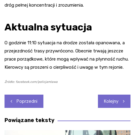
dróg pełnej koncentracji i zrozumienia.
Aktualna sytuacja
O godzinie 11:10 sytuacja na drodze została opanowana, a
przejezdność trasy przywrócono. Obecnie trwają jeszcze
prace porządkowe, które mogą wpływać na płynność ruchu.
Kierowcy są proszeni o cierpliwość i uwagę w tym rejonie.
Źródło: facebook.com/policjamlawa
Nawigacja
Poprzedni
Kolejny
wpisu
Powiązane teksty