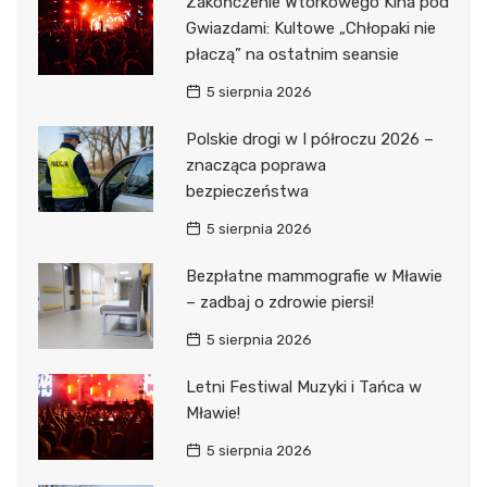
Zakończenie Wtorkowego Kina pod
Gwiazdami: Kultowe „Chłopaki nie
płaczą” na ostatnim seansie
5 sierpnia 2026
Polskie drogi w I półroczu 2026 –
znacząca poprawa
bezpieczeństwa
5 sierpnia 2026
Bezpłatne mammografie w Mławie
– zadbaj o zdrowie piersi!
5 sierpnia 2026
Letni Festiwal Muzyki i Tańca w
Mławie!
5 sierpnia 2026