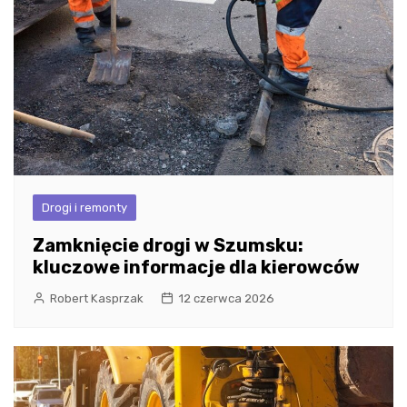
Drogi i remonty
Zamknięcie drogi w Szumsku:
kluczowe informacje dla kierowców
Robert Kasprzak
12 czerwca 2026