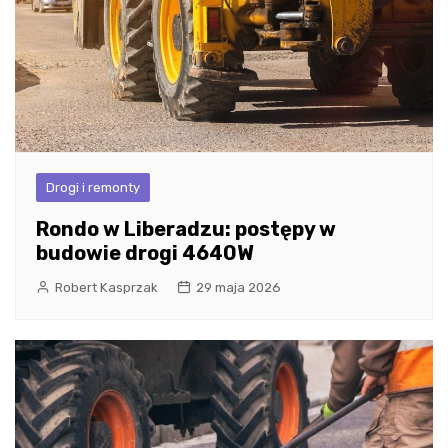
Drogi i remonty
Rondo w Liberadzu: postępy w
budowie drogi 4640W
Robert Kasprzak
29 maja 2026