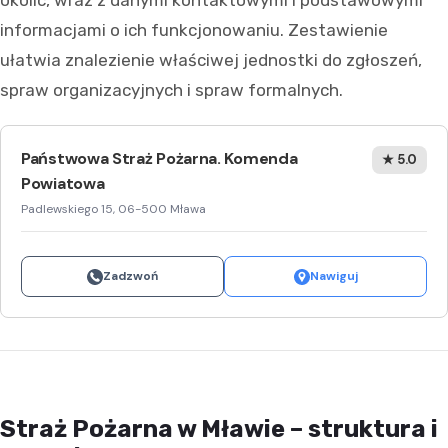
okolic, wraz z danymi kontaktowymi i podstawowymi
informacjami o ich funkcjonowaniu. Zestawienie
ułatwia znalezienie właściwej jednostki do zgłoszeń,
spraw organizacyjnych i spraw formalnych.
Państwowa Straż Pożarna. Komenda
★ 5.0
Powiatowa
Padlewskiego 15, 06-500 Mława
Zadzwoń
Nawiguj
Straż Pożarna w Mławie – struktura i