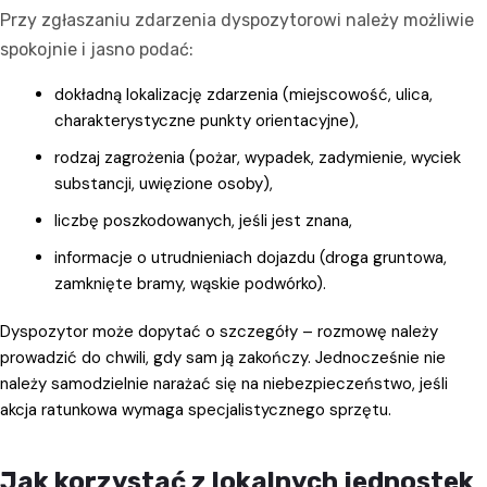
Przy zgłaszaniu zdarzenia dyspozytorowi należy możliwie
spokojnie i jasno podać:
dokładną lokalizację zdarzenia (miejscowość, ulica,
charakterystyczne punkty orientacyjne),
rodzaj zagrożenia (pożar, wypadek, zadymienie, wyciek
substancji, uwięzione osoby),
liczbę poszkodowanych, jeśli jest znana,
informacje o utrudnieniach dojazdu (droga gruntowa,
zamknięte bramy, wąskie podwórko).
Dyspozytor może dopytać o szczegóły – rozmowę należy
prowadzić do chwili, gdy sam ją zakończy. Jednocześnie nie
należy samodzielnie narażać się na niebezpieczeństwo, jeśli
akcja ratunkowa wymaga specjalistycznego sprzętu.
Jak korzystać z lokalnych jednostek