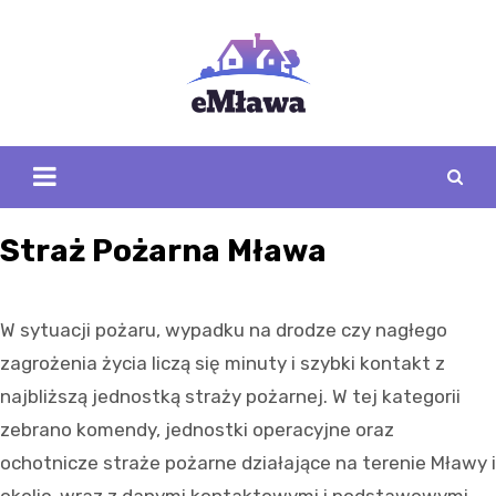
Skip
to
content
Straż Pożarna Mława
W sytuacji pożaru, wypadku na drodze czy nagłego
zagrożenia życia liczą się minuty i szybki kontakt z
najbliższą jednostką straży pożarnej. W tej kategorii
zebrano komendy, jednostki operacyjne oraz
ochotnicze straże pożarne działające na terenie Mławy i