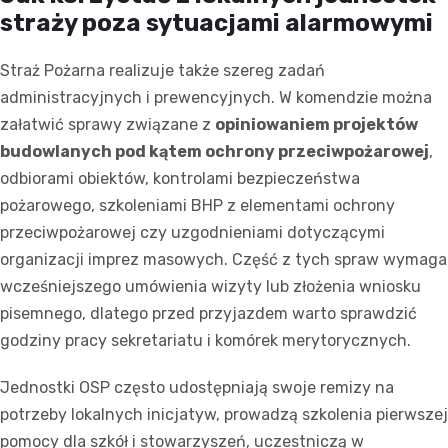
straży poza sytuacjami alarmowymi
Straż Pożarna realizuje także szereg zadań
administracyjnych i prewencyjnych. W komendzie można
załatwić sprawy związane z
opiniowaniem projektów
budowlanych pod kątem ochrony przeciwpożarowej
,
odbiorami obiektów, kontrolami bezpieczeństwa
pożarowego, szkoleniami BHP z elementami ochrony
przeciwpożarowej czy uzgodnieniami dotyczącymi
organizacji imprez masowych. Część z tych spraw wymaga
wcześniejszego umówienia wizyty lub złożenia wniosku
pisemnego, dlatego przed przyjazdem warto sprawdzić
godziny pracy sekretariatu i komórek merytorycznych.
Jednostki OSP często udostępniają swoje remizy na
potrzeby lokalnych inicjatyw, prowadzą szkolenia pierwszej
pomocy dla szkół i stowarzyszeń, uczestniczą w