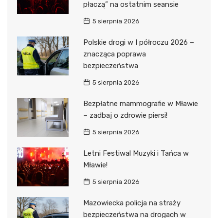
płaczą” na ostatnim seansie
5 sierpnia 2026
Polskie drogi w I półroczu 2026 –
znacząca poprawa
bezpieczeństwa
5 sierpnia 2026
Bezpłatne mammografie w Mławie
– zadbaj o zdrowie piersi!
5 sierpnia 2026
Letni Festiwal Muzyki i Tańca w
Mławie!
5 sierpnia 2026
Mazowiecka policja na straży
bezpieczeństwa na drogach w