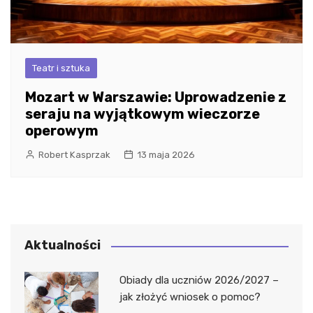
Teatr i sztuka
Mozart w Warszawie: Uprowadzenie z
seraju na wyjątkowym wieczorze
operowym
Robert Kasprzak
13 maja 2026
Aktualności
Obiady dla uczniów 2026/2027 –
jak złożyć wniosek o pomoc?