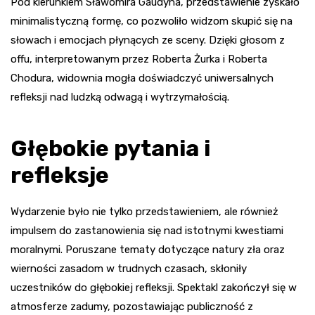
Pod kierunkiem Sławomira Gaudyna, przedstawienie zyskało
minimalistyczną formę, co pozwoliło widzom skupić się na
słowach i emocjach płynących ze sceny. Dzięki głosom z
offu, interpretowanym przez Roberta Żurka i Roberta
Chodura, widownia mogła doświadczyć uniwersalnych
refleksji nad ludzką odwagą i wytrzymałością.
Głębokie pytania i
refleksje
Wydarzenie było nie tylko przedstawieniem, ale również
impulsem do zastanowienia się nad istotnymi kwestiami
moralnymi. Poruszane tematy dotyczące natury zła oraz
wierności zasadom w trudnych czasach, skłoniły
uczestników do głębokiej refleksji. Spektakl zakończył się w
atmosferze zadumy, pozostawiając publiczność z