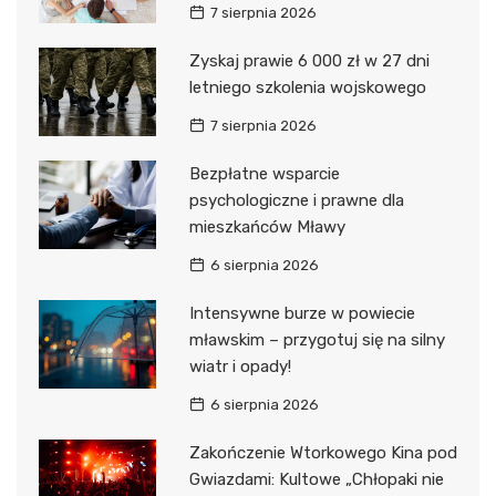
7 sierpnia 2026
Zyskaj prawie 6 000 zł w 27 dni
letniego szkolenia wojskowego
7 sierpnia 2026
Bezpłatne wsparcie
psychologiczne i prawne dla
mieszkańców Mławy
6 sierpnia 2026
Intensywne burze w powiecie
mławskim – przygotuj się na silny
wiatr i opady!
6 sierpnia 2026
Zakończenie Wtorkowego Kina pod
Gwiazdami: Kultowe „Chłopaki nie