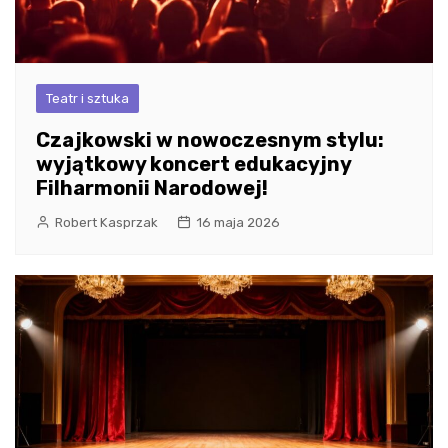
Teatr i sztuka
Czajkowski w nowoczesnym stylu:
wyjątkowy koncert edukacyjny
Filharmonii Narodowej!
Robert Kasprzak
16 maja 2026