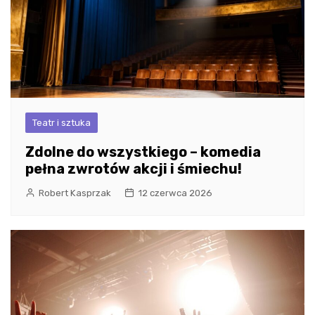
Teatr i sztuka
Zdolne do wszystkiego – komedia
pełna zwrotów akcji i śmiechu!
Robert Kasprzak
12 czerwca 2026