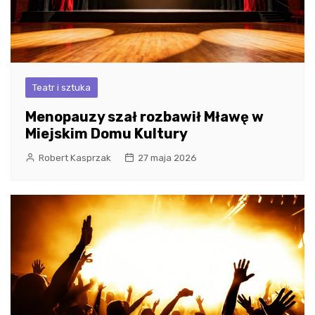
Teatr i sztuka
Menopauzy szał rozbawił Mławę w
Miejskim Domu Kultury
Robert Kasprzak
27 maja 2026