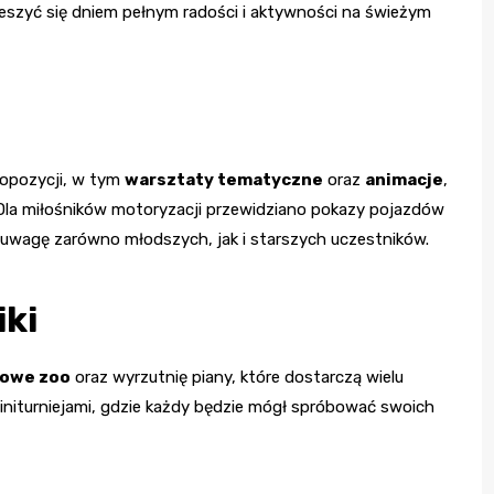
cieszyć się dniem pełnym radości i aktywności na świeżym
opozycji, w tym
warsztaty tematyczne
oraz
animacje
,
Dla miłośników motoryzacji przewidziano pokazy pojazdów
uwagę zarówno młodszych, jak i starszych uczestników.
iki
nowe zoo
oraz wyrzutnię piany, które dostarczą wielu
miniturniejami, gdzie każdy będzie mógł spróbować swoich