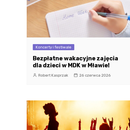
Koncerty i festiwale
Bezpłatne wakacyjne zajęcia
dla dzieci w MDK w Mławie!
Robert Kasprzak
26 czerwca 2026