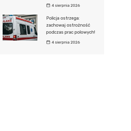
4 sierpnia 2026
Policja ostrzega:
zachowaj ostrożność
podczas prac polowych!
4 sierpnia 2026