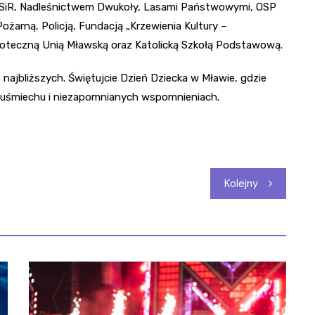
SiR, Nadleśnictwem Dwukoły, Lasami Państwowymi, OSP
żarną, Policją, Fundacją „Krzewienia Kultury –
ioteczną Unią Mławską oraz Katolicką Szkołą Podstawową.
e najbliższych. Świętujcie Dzień Dziecka w Mławie, gdzie
 uśmiechu i niezapomnianych wspomnieniach.
Kolejny