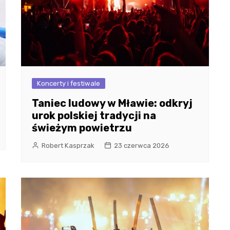
Koncerty i festiwale
Taniec ludowy w Mławie: odkryj
urok polskiej tradycji na
świeżym powietrzu
Robert Kasprzak
23 czerwca 2026