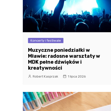
Koncerty i festiwale
Muzyczne poniedziałki w
Mławie: radosne warsztaty w
MDK pełne dźwięków i
kreatywności
Robert Kasprzak
1 lipca 2026