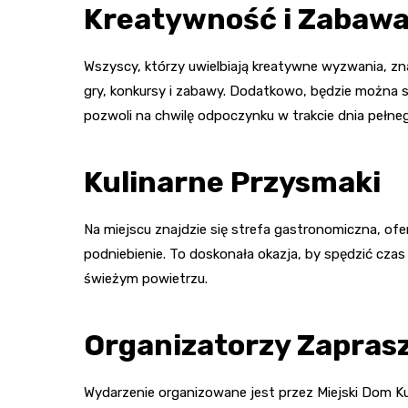
Kreatywność i Zabaw
Wszyscy, którzy uwielbiają kreatywne wyzwania, zna
gry, konkursy i zabawy. Dodatkowo, będzie można 
pozwoli na chwilę odpoczynku w trakcie dnia pełne
Kulinarne Przysmaki
Na miejscu znajdzie się strefa gastronomiczna, of
podniebienie. To doskonała okazja, by spędzić czas 
świeżym powietrzu.
Organizatorzy Zapras
Wydarzenie organizowane jest przez Miejski Dom Ku