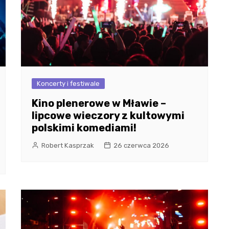
Koncerty i festiwale
Kino plenerowe w Mławie –
lipcowe wieczory z kultowymi
polskimi komediami!
Robert Kasprzak
26 czerwca 2026