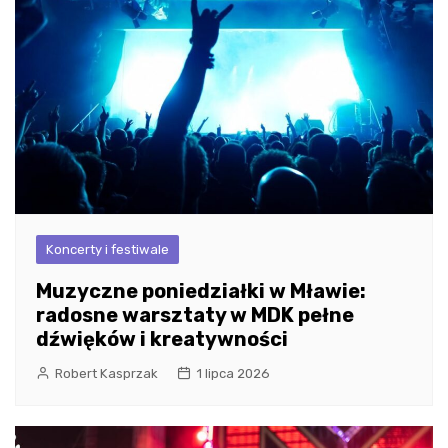
Koncerty i festiwale
Muzyczne poniedziałki w Mławie:
radosne warsztaty w MDK pełne
dźwięków i kreatywności
Robert Kasprzak
1 lipca 2026