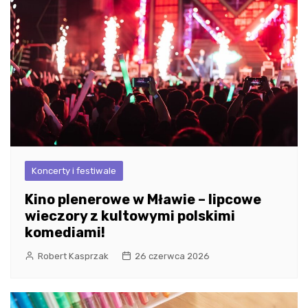
Koncerty i festiwale
Kino plenerowe w Mławie – lipcowe
wieczory z kultowymi polskimi
komediami!
Robert Kasprzak
26 czerwca 2026