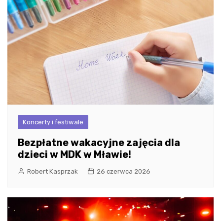
Koncerty i festiwale
Bezpłatne wakacyjne zajęcia dla
dzieci w MDK w Mławie!
Robert Kasprzak
26 czerwca 2026