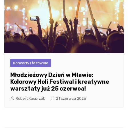
Koncerty i festiwale
Młodzieżowy Dzień w Mławie:
Kolorowy Holi Festiwal i kreatywne
warsztaty już 25 czerwca!
Robert Kasprzak
21 czerwca 2026