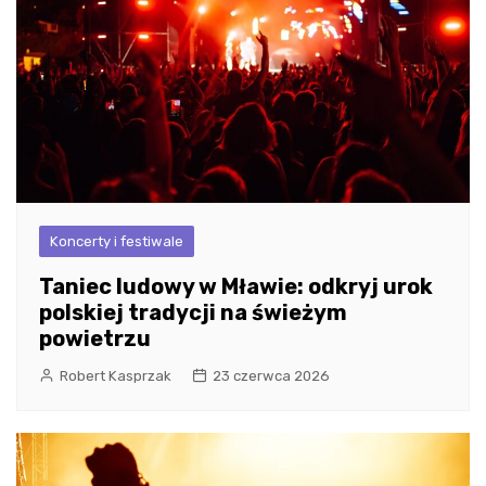
Koncerty i festiwale
Taniec ludowy w Mławie: odkryj urok
polskiej tradycji na świeżym
powietrzu
Robert Kasprzak
23 czerwca 2026