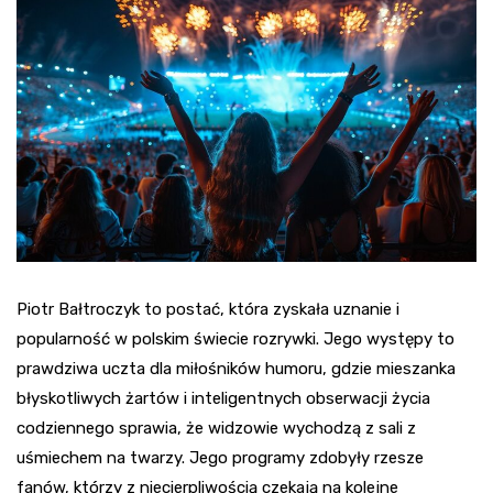
Piotr Bałtroczyk to postać, która zyskała uznanie i
popularność w polskim świecie rozrywki. Jego występy to
prawdziwa uczta dla miłośników humoru, gdzie mieszanka
błyskotliwych żartów i inteligentnych obserwacji życia
codziennego sprawia, że widzowie wychodzą z sali z
uśmiechem na twarzy. Jego programy zdobyły rzesze
fanów, którzy z niecierpliwością czekają na kolejne