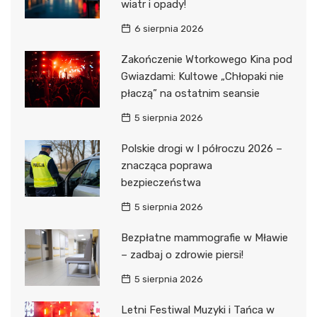
wiatr i opady!
6 sierpnia 2026
Zakończenie Wtorkowego Kina pod
Gwiazdami: Kultowe „Chłopaki nie
płaczą” na ostatnim seansie
5 sierpnia 2026
Polskie drogi w I półroczu 2026 –
znacząca poprawa
bezpieczeństwa
5 sierpnia 2026
Bezpłatne mammografie w Mławie
– zadbaj o zdrowie piersi!
5 sierpnia 2026
Letni Festiwal Muzyki i Tańca w