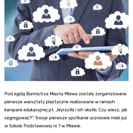
Pod egidą Burmistrza Miasta Mława zostały zorganizowane
pierwsze warsztaty plastyczne realizowane w ramach
kampanii edukacyjnej pt. „Wyrzutki i ich skutki. Czy wiesz, jak
segregować?”. Swoje pierwsze spotkanie uczniowie mieli już
w Szkole Podstawowej nr 1 w Mławie.