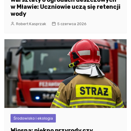
w Mławie: Uczniowie uczą się retencji
wody
Robert Kasprzak
5 czerwca 2026
Środowisko i ekologia
Wiosna: piękno przyrody czy