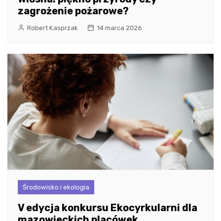
zagrożenie pożarowe?
Robert Kasprzak
14 marca 2026
Środowisko i ekologia
V edycja konkursu Ekocyrkularni dla
mazowieckich placówek