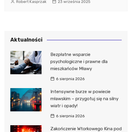
Robert Kasprzak
23 września 2025
Aktualności
Bezpłatne wsparcie
psychologiczne i prawne dla
mieszkańców Mławy
6 sierpnia 2026
Intensywne burze w powiecie
mławskim – przygotuj się na silny
wiatr i opady!
6 sierpnia 2026
Zakończenie Wtorkowego Kina pod