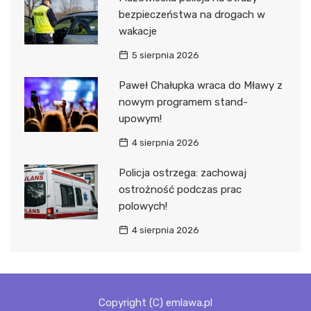
bezpieczeństwa na drogach w
wakacje
5 sierpnia 2026
Paweł Chałupka wraca do Mławy z
nowym programem stand-
upowym!
4 sierpnia 2026
Policja ostrzega: zachowaj
ostrożność podczas prac
polowych!
4 sierpnia 2026
Copyright (C) emlawa.pl