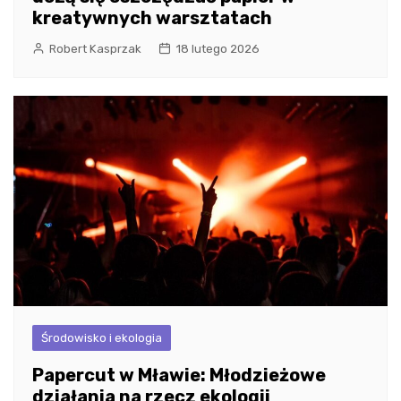
kreatywnych warsztatach
Robert Kasprzak
18 lutego 2026
Środowisko i ekologia
Papercut w Mławie: Młodzieżowe
działania na rzecz ekologii