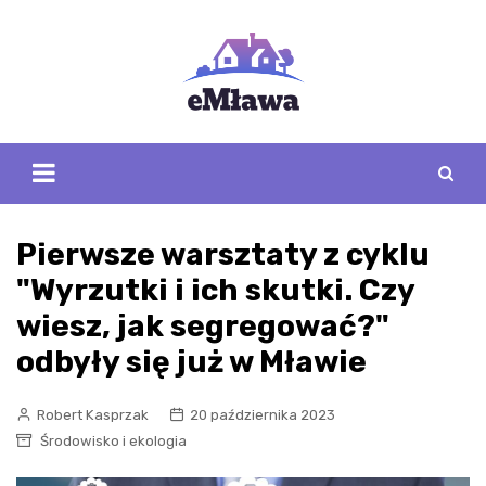
Skip
to
content
Pierwsze warsztaty z cyklu
"Wyrzutki i ich skutki. Czy
wiesz, jak segregować?"
odbyły się już w Mławie
Robert Kasprzak
20 października 2023
Środowisko i ekologia