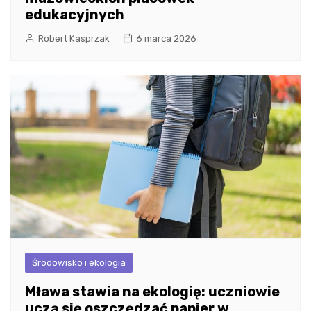
edukacyjnych
Robert Kasprzak
6 marca 2026
Środowisko i ekologia
Mława stawia na ekologię: uczniowie
uczą się oszczędzać papier w