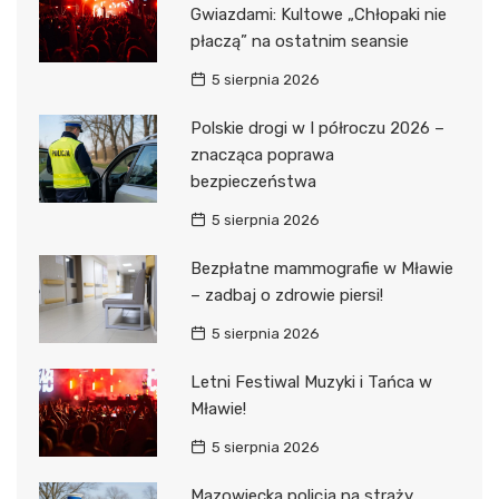
Gwiazdami: Kultowe „Chłopaki nie
płaczą” na ostatnim seansie
5 sierpnia 2026
Polskie drogi w I półroczu 2026 –
znacząca poprawa
bezpieczeństwa
5 sierpnia 2026
Bezpłatne mammografie w Mławie
– zadbaj o zdrowie piersi!
5 sierpnia 2026
Letni Festiwal Muzyki i Tańca w
Mławie!
5 sierpnia 2026
Mazowiecka policja na straży