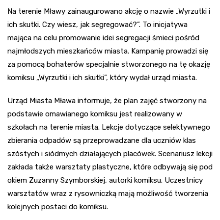
Na terenie Mławy zainaugurowano akcję o nazwie „Wyrzutki i
ich skutki. Czy wiesz, jak segregować?”. To inicjatywa
mająca na celu promowanie idei segregacji śmieci pośród
najmłodszych mieszkańców miasta. Kampanię prowadzi się
za pomocą bohaterów specjalnie stworzonego na tę okazję
komiksu „Wyrzutki i ich skutki”, który wydał urząd miasta.
Urząd Miasta Mława informuje, że plan zajęć stworzony na
podstawie omawianego komiksu jest realizowany w
szkołach na terenie miasta. Lekcje dotyczące selektywnego
zbierania odpadów są przeprowadzane dla uczniów klas
szóstych i siódmych działających placówek. Scenariusz lekcji
zakłada także warsztaty plastyczne, które odbywają się pod
okiem Zuzanny Szymborskiej, autorki komiksu. Uczestnicy
warsztatów wraz z rysowniczką mają możliwość tworzenia
kolejnych postaci do komiksu.