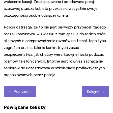
wpłacenie kaucji. Zmanipulowana i poddawana presji
czasowej starsza kobieta przekazała wszystkie swoje
oszczędności osobie udającej kuriera.
Policja ostrzega, że to nie jest pierwszy przypadek takiego
rodzaju oszustwa. W związku z tym apeluje do rodzin osób
starszych o przeprowadzenie rozmów na temat tego typu
zagrożeń oraz ustalenie konkretnych zasad
bezpieczeństwa, jak choćby weryfikacyjne hasło podczas
rozmów telefonicznych. Istotne jest również zachęcanie
seniorów do uczestnictwa w szkoleniach profilaktycznych
organizowanych przez policję.
Nawigacja
Poprzedni
Kolejny
wpisu
Powiązane teksty