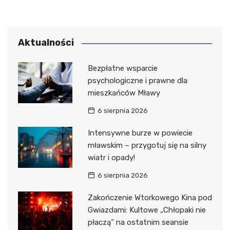
Aktualności
Bezpłatne wsparcie
psychologiczne i prawne dla
mieszkańców Mławy
6 sierpnia 2026
Intensywne burze w powiecie
mławskim – przygotuj się na silny
wiatr i opady!
6 sierpnia 2026
Zakończenie Wtorkowego Kina pod
Gwiazdami: Kultowe „Chłopaki nie
płaczą” na ostatnim seansie