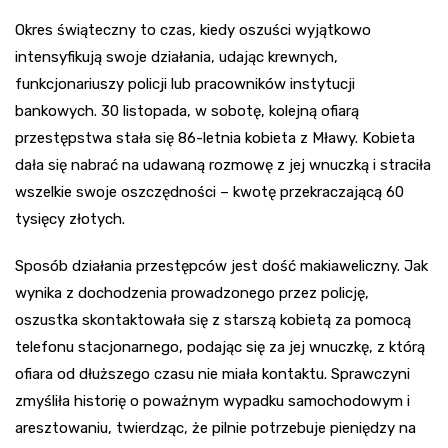
Okres świąteczny to czas, kiedy oszuści wyjątkowo
intensyfikują swoje działania, udając krewnych,
funkcjonariuszy policji lub pracowników instytucji
bankowych. 30 listopada, w sobotę, kolejną ofiarą
przestępstwa stała się 86-letnia kobieta z Mławy. Kobieta
dała się nabrać na udawaną rozmowę z jej wnuczką i straciła
wszelkie swoje oszczędności – kwotę przekraczającą 60
tysięcy złotych.
Sposób działania przestępców jest dość makiaweliczny. Jak
wynika z dochodzenia prowadzonego przez policję,
oszustka skontaktowała się z starszą kobietą za pomocą
telefonu stacjonarnego, podając się za jej wnuczkę, z którą
ofiara od dłuższego czasu nie miała kontaktu. Sprawczyni
zmyśliła historię o poważnym wypadku samochodowym i
aresztowaniu, twierdząc, że pilnie potrzebuje pieniędzy na