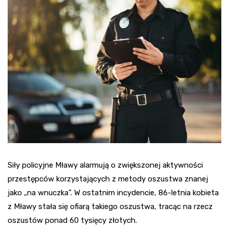
Siły policyjne Mławy alarmują o zwiększonej aktywności
przestępców korzystających z metody oszustwa znanej
jako „na wnuczka”. W ostatnim incydencie, 86-letnia kobieta
z Mławy stała się ofiarą takiego oszustwa, tracąc na rzecz
oszustów ponad 60 tysięcy złotych.