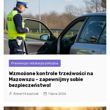
Prewencja i edukacja policyjna
Wzmożone kontrole trzeźwości na
Mazowszu – zapewnijmy sobie
bezpieczeństwo!
Robert Kasprzak
1 lipca 2026