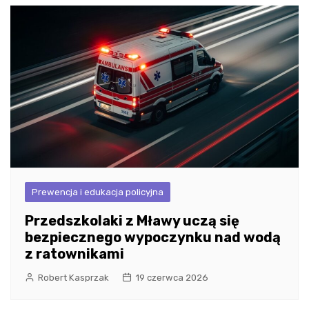
Prewencja i edukacja policyjna
Przedszkolaki z Mławy uczą się
bezpiecznego wypoczynku nad wodą
z ratownikami
Robert Kasprzak
19 czerwca 2026