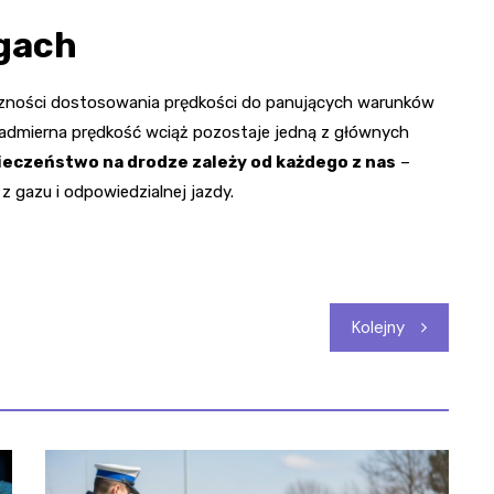
ogach
eczności dostosowania prędkości do panujących warunków
Nadmierna prędkość wciąż pozostaje jedną z głównych
eczeństwo na drodze zależy od każdego z nas
–
z gazu i odpowiedzialnej jazdy.
Kolejny