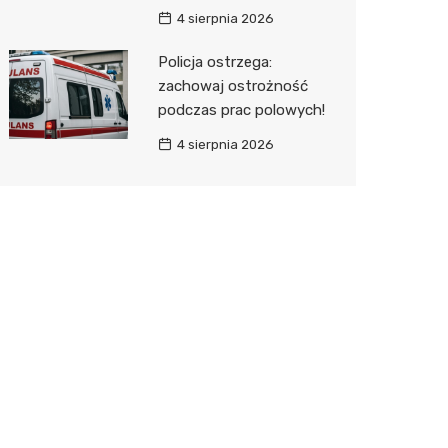
4 sierpnia 2026
Policja ostrzega:
zachowaj ostrożność
podczas prac polowych!
4 sierpnia 2026