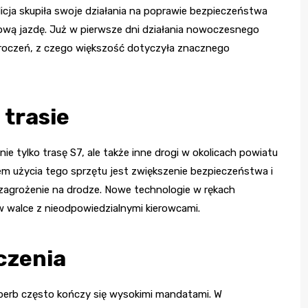
cja skupiła swoje działania na poprawie bezpieczeństwa
ową jazdę. Już w pierwsze dni działania nowoczesnego
kroczeń, z czego większość dotyczyła znacznego
 trasie
e tylko trasę S7, ale także inne drogi w okolicach powiatu
em użycia tego sprzętu jest zwiększenie bezpieczeństwa i
 zagrożenie na drodze. Nowe technologie w rękach
 walce z nieodpowiedzialnymi kierowcami.
czenia
perb często kończy się wysokimi mandatami. W