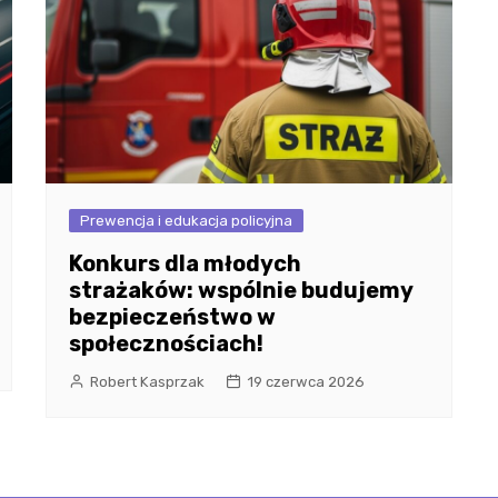
Prewencja i edukacja policyjna
Konkurs dla młodych
strażaków: wspólnie budujemy
bezpieczeństwo w
społecznościach!
Robert Kasprzak
19 czerwca 2026