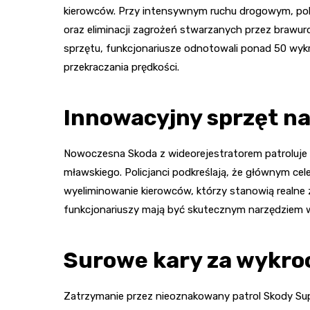
kierowców. Przy intensywnym ruchu drogowym, poli
oraz eliminacji zagrożeń stwarzanych przez brawur
sprzętu, funkcjonariusze odnotowali ponad 50 wy
przekraczania prędkości.
Innowacyjny sprzęt na
Nowoczesna Skoda z wideorejestratorem patroluje ni
mławskiego. Policjanci podkreślają, że głównym cel
wyeliminowanie kierowców, którzy stanowią realne
funkcjonariuszy mają być skutecznym narzędziem w
Surowe kary za wykro
Zatrzymanie przez nieoznakowany patrol Skody Su