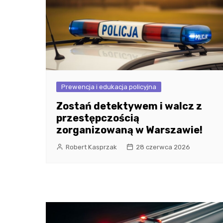
Prewencja i edukacja policyjna
Zostań detektywem i walcz z
przestępczością
zorganizowaną w Warszawie!
Robert Kasprzak
28 czerwca 2026