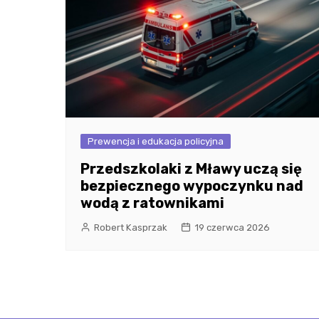
Prewencja i edukacja policyjna
Przedszkolaki z Mławy uczą się
bezpiecznego wypoczynku nad
wodą z ratownikami
Robert Kasprzak
19 czerwca 2026