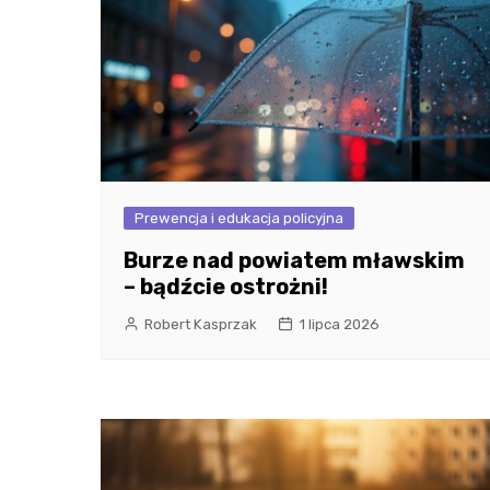
Prewencja i edukacja policyjna
Burze nad powiatem mławskim
– bądźcie ostrożni!
Robert Kasprzak
1 lipca 2026