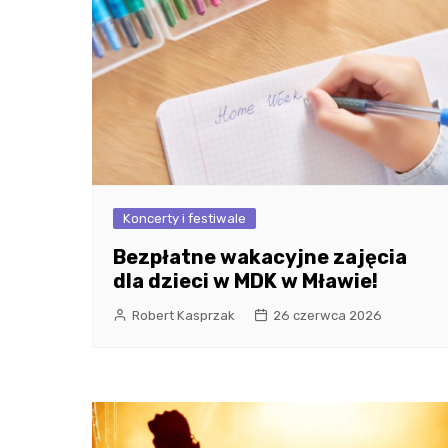
Koncerty i festiwale
Bezpłatne wakacyjne zajęcia
dla dzieci w MDK w Mławie!
Robert Kasprzak
26 czerwca 2026