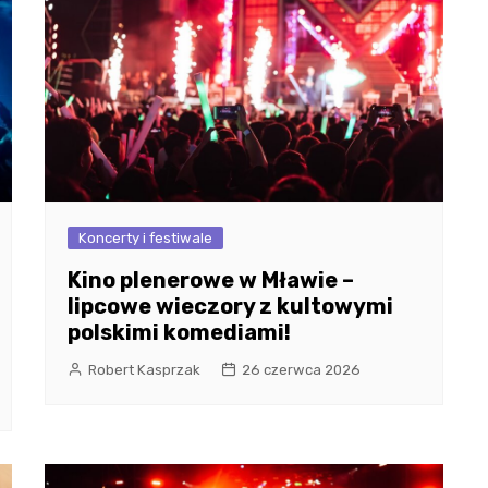
Koncerty i festiwale
Kino plenerowe w Mławie –
lipcowe wieczory z kultowymi
polskimi komediami!
Robert Kasprzak
26 czerwca 2026