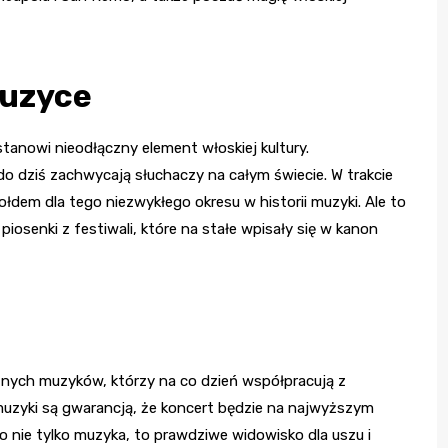
muzyce
tanowi nieodłączny element włoskiej kultury.
do dziś zachwycają słuchaczy na całym świecie. W trakcie
łdem dla tego niezwykłego okresu w historii muzyki. Ale to
iosenki z festiwali, które na stałe wpisały się w kanon
tnych muzyków, którzy na co dzień współpracują z
 muzyki są gwarancją, że koncert będzie na najwyższym
 nie tylko muzyka, to prawdziwe widowisko dla uszu i