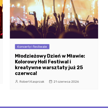
Koncerty i festiwale
Młodzieżowy Dzień w Mławie:
Kolorowy Holi Festiwal i
kreatywne warsztaty już 25
czerwca!
Robert Kasprzak
21 czerwca 2026