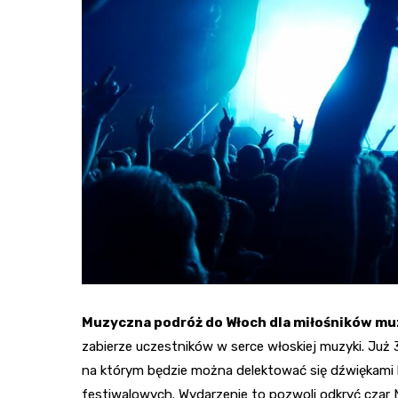
Muzyczna podróż do Włoch dla miłośników mu
zabierze uczestników w serce włoskiej muzyki. Już 
na którym będzie można delektować się dźwiękami 
festiwalowych. Wydarzenie to pozwoli odkryć czar 