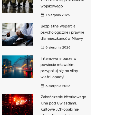
Sinsey
wojskowego
Lidl
7 sierpnia 2026
Bezpłatne wsparcie
psychologiczne i prawne
dla mieszkańców Mławy
6 sierpnia 2026
Intensywne burze w
powiecie mławskim –
przygotuj się na silny
wiatr i opady!
6 sierpnia 2026
Zakończenie Wtorkowego
Kina pod Gwiazdami:
Kultowe „Chłopaki nie