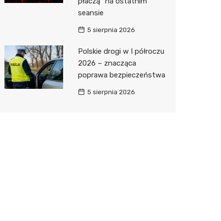
płaczą” na ostatnim
seansie
5 sierpnia 2026
Polskie drogi w I półroczu
2026 – znacząca
poprawa bezpieczeństwa
5 sierpnia 2026