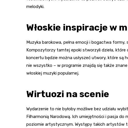
melodyki.
Włoskie inspiracje w 
Muzyka barokowa, pełna emocji i bogactwa formy, s
Kompozytorzy tamtej epoki stworzyli dzieła, które 
koncertu będzie można usłyszeć utwory, które są ho
nie wszystko – w programie znajdą się także znane p
włoskiej muzyki popularnej.
Wirtuozi na scenie
Wydarzenie to nie byłoby możliwe bez udziału wybi
Filharmonią Narodową. Ich umiejętności i pasja do
poziomie artystycznym. Występy takich artystów to