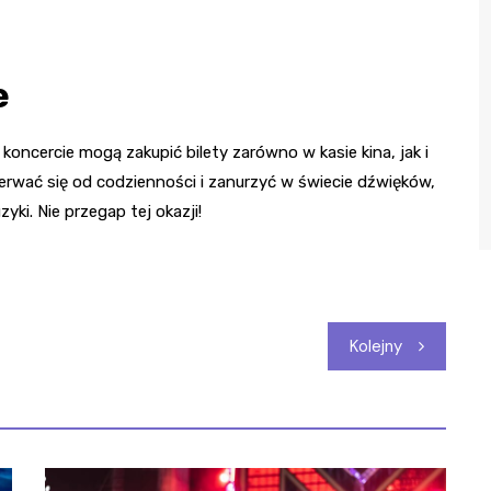
e
ncercie mogą zakupić bilety zarówno w kasie kina, jak i
derwać się od codzienności i zanurzyć w świecie dźwięków,
yki. Nie przegap tej okazji!
Kolejny