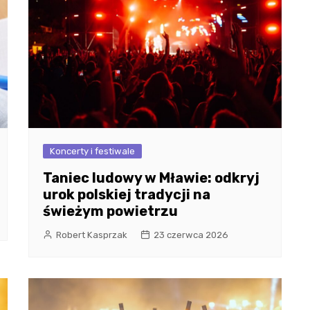
Koncerty i festiwale
Taniec ludowy w Mławie: odkryj
urok polskiej tradycji na
świeżym powietrzu
Robert Kasprzak
23 czerwca 2026