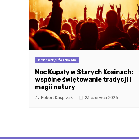
Koncerty i festiwale
Noc Kupały w Starych Kosinach:
wspólne świętowanie tradycji i
magii natury
Robert Kasprzak
23 czerwca 2026