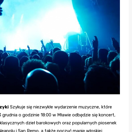
zyki
Szykuje się niezwykłe wydarzenie muzyczne, które
3 grudnia o godzinie 18:00 w Mławie odbędzie się koncert,
klasycznych dzieł barokowych oraz popularnych piosenek
Neapolu i San Remo, a także poczuć magię włoskiej