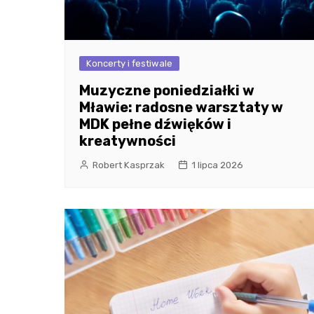
Koncerty i festiwale
Muzyczne poniedziałki w
Mławie: radosne warsztaty w
MDK pełne dźwięków i
kreatywności
Robert Kasprzak
1 lipca 2026