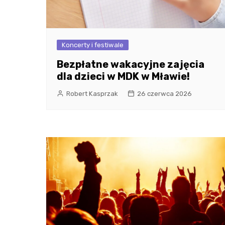
Koncerty i festiwale
Bezpłatne wakacyjne zajęcia
dla dzieci w MDK w Mławie!
Robert Kasprzak
26 czerwca 2026