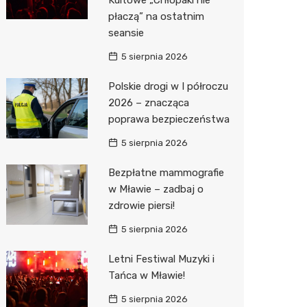
Sinsey
płaczą” na ostatnim
seansie
Lidl
5 sierpnia 2026
Polskie drogi w I półroczu
2026 – znacząca
poprawa bezpieczeństwa
5 sierpnia 2026
Bezpłatne mammografie
w Mławie – zadbaj o
zdrowie piersi!
5 sierpnia 2026
Letni Festiwal Muzyki i
Tańca w Mławie!
5 sierpnia 2026