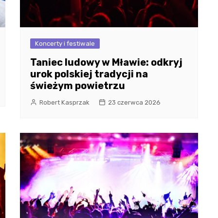
Koncerty i festiwale
Taniec ludowy w Mławie: odkryj
urok polskiej tradycji na
świeżym powietrzu
Robert Kasprzak
23 czerwca 2026