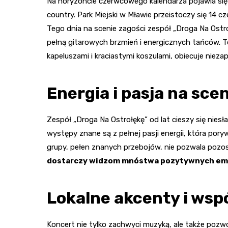
Na horyzoncie czerwcowego kalendarza pojawia się 
country. Park Miejski w Mławie przeistoczy się 14
Tego dnia na scenie zagości zespół „Droga Na Ost
pełną gitarowych brzmień i energicznych tańców. 
kapeluszami i kraciastymi koszulami, obiecuje nieza
Energia i pasja na sce
Zespół „Droga Na Ostrołękę” od lat cieszy się nies
występy znane są z pełnej pasji energii, która por
grupy, pełen znanych przebojów, nie pozwala poz
dostarczy widzom mnóstwa pozytywnych em
Lokalne akcenty i wsp
Koncert nie tylko zachwyci muzyką, ale także pozw