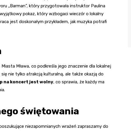
ru „Barman”, który przygotowała instruktor Paulina
wyjątkowy pokaz, który wzbogaci wieczór o lokalny
raca jest doskonałym przykładem, jak muzyka potrafi
a
iasta Mława, co podkreśla jego znaczenie dla lokalnej
ię nie tylko atrakcją kulturalną, ale także okazją do
p na koncert jest wolny
, co sprawia, że każdy ma
ia.
nego świętowania
 poszukujące niezapomnianych wrażeń zapraszamy do