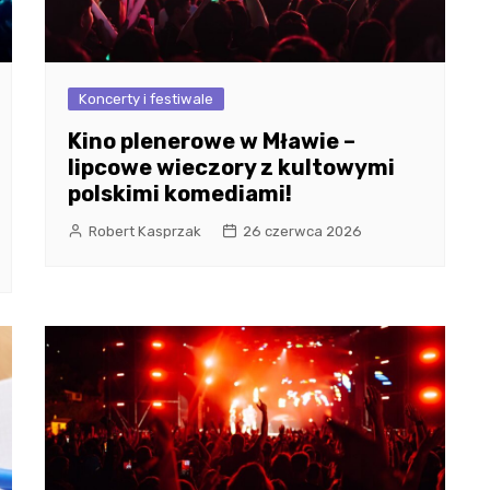
Koncerty i festiwale
Kino plenerowe w Mławie –
lipcowe wieczory z kultowymi
polskimi komediami!
Robert Kasprzak
26 czerwca 2026