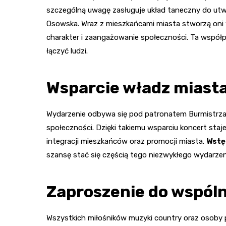
szczególną uwagę zasługuje układ taneczny do utwo
Osowska. Wraz z mieszkańcami miasta stworzą oni 
charakter i zaangażowanie społeczności. Ta współp
łączyć ludzi.
Wsparcie władz miast
Wydarzenie odbywa się pod patronatem Burmistrza M
społeczności. Dzięki takiemu wsparciu koncert staje s
integracji mieszkańców oraz promocji miasta.
Wstę
szansę stać się częścią tego niezwykłego wydarzen
Zaproszenie do wspól
Wszystkich miłośników muzyki country oraz osoby