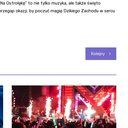
Na Ostrołękę” to nie tylko muzyka, ale także święto
 przegap okazji, by poczuć magię Dzikiego Zachodu w sercu
Kolejny