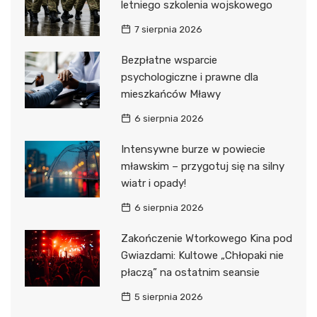
letniego szkolenia wojskowego
7 sierpnia 2026
Bezpłatne wsparcie
psychologiczne i prawne dla
mieszkańców Mławy
6 sierpnia 2026
Intensywne burze w powiecie
mławskim – przygotuj się na silny
wiatr i opady!
6 sierpnia 2026
Zakończenie Wtorkowego Kina pod
Gwiazdami: Kultowe „Chłopaki nie
płaczą” na ostatnim seansie
5 sierpnia 2026