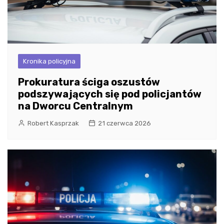
Kronika policyjna
Prokuratura ściga oszustów
podszywających się pod policjantów
na Dworcu Centralnym
Robert Kasprzak
21 czerwca 2026