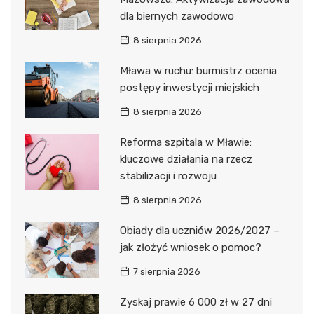
dla biernych zawodowo
8 sierpnia 2026
Mława w ruchu: burmistrz ocenia
postępy inwestycji miejskich
8 sierpnia 2026
Reforma szpitala w Mławie:
kluczowe działania na rzecz
stabilizacji i rozwoju
8 sierpnia 2026
Obiady dla uczniów 2026/2027 –
jak złożyć wniosek o pomoc?
7 sierpnia 2026
Zyskaj prawie 6 000 zł w 27 dni