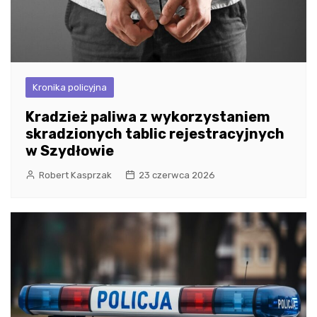
Kronika policyjna
Kradzież paliwa z wykorzystaniem
skradzionych tablic rejestracyjnych
w Szydłowie
Robert Kasprzak
23 czerwca 2026