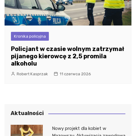
Kronika policyjna
Policjant w czasie wolnym zatrzymał
pijanego kierowcę z 2,5 promila
alkoholu
Robert Kasprzak
11 czerwca 2026
Aktualności
Nowy projekt dla kobiet w
Mazowszu: Aktywizacja zawodowa