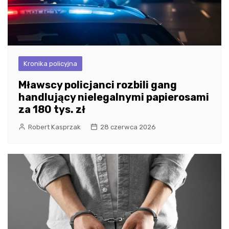
Kronika policyjna
Mławscy policjanci rozbili gang
handlujący nielegalnymi papierosami
za 180 tys. zł
Robert Kasprzak
28 czerwca 2026