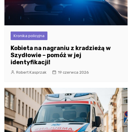
Kronika policyjna
Kobieta na nagraniu z kradzieżą w
Szydłowie – pomóż w jej
identyfikacji!
Robert Kasprzak
19 czerwca 2026