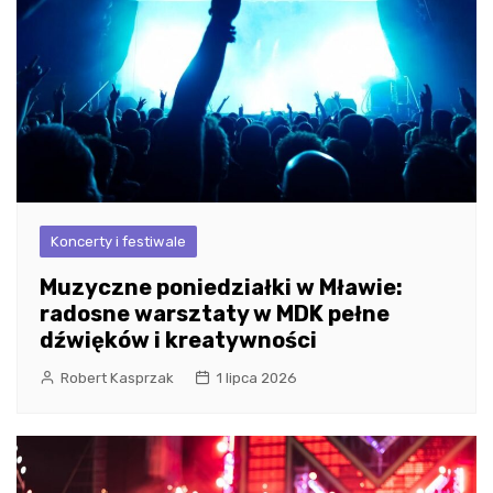
Koncerty i festiwale
Muzyczne poniedziałki w Mławie:
radosne warsztaty w MDK pełne
dźwięków i kreatywności
Robert Kasprzak
1 lipca 2026