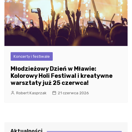
Koncerty i festiwale
Młodzieżowy Dzień w Mławie:
Kolorowy Holi Festiwal i kreatywne
warsztaty już 25 czerwca!
Robert Kasprzak
21 czerwca 2026
Aktualności