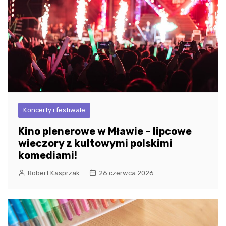
Koncerty i festiwale
Kino plenerowe w Mławie – lipcowe
wieczory z kultowymi polskimi
komediami!
Robert Kasprzak
26 czerwca 2026