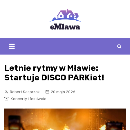
Skip
to
content
Letnie rytmy w Mławie:
Startuje DISCO PARKiet!
Robert Kasprzak
20 maja 2026
Koncerty i festiwale