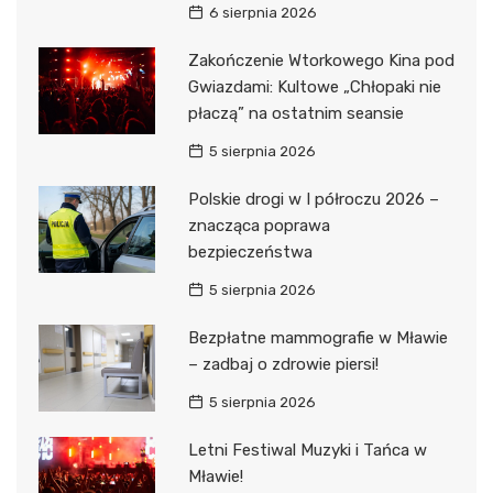
6 sierpnia 2026
Zakończenie Wtorkowego Kina pod
Gwiazdami: Kultowe „Chłopaki nie
płaczą” na ostatnim seansie
5 sierpnia 2026
Polskie drogi w I półroczu 2026 –
znacząca poprawa
bezpieczeństwa
5 sierpnia 2026
Bezpłatne mammografie w Mławie
– zadbaj o zdrowie piersi!
5 sierpnia 2026
Letni Festiwal Muzyki i Tańca w
Mławie!