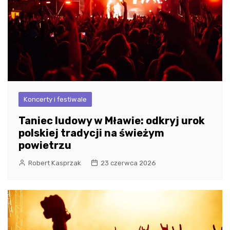
Koncerty i festiwale
Taniec ludowy w Mławie: odkryj urok
polskiej tradycji na świeżym
powietrzu
Robert Kasprzak
23 czerwca 2026