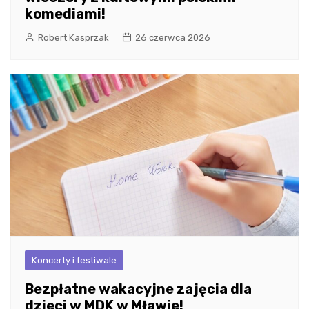
komediami!
Robert Kasprzak
26 czerwca 2026
Koncerty i festiwale
Bezpłatne wakacyjne zajęcia dla
dzieci w MDK w Mławie!