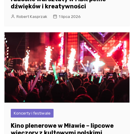
dźwięków i kreatywności
Robert Kasprzak
1 lipca 2026
Koncerty i festiwale
Kino plenerowe w Mławie – lipcowe
wieczory z kultowymi polskimi