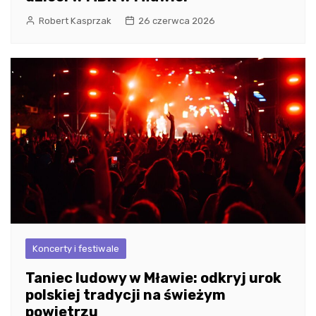
Robert Kasprzak
26 czerwca 2026
Koncerty i festiwale
Taniec ludowy w Mławie: odkryj urok
polskiej tradycji na świeżym
powietrzu