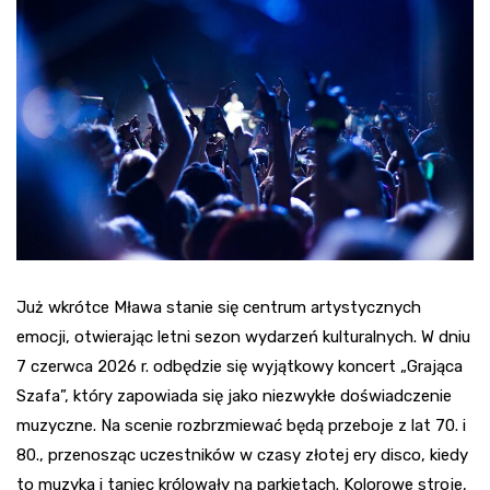
Już wkrótce Mława stanie się centrum artystycznych
emocji, otwierając letni sezon wydarzeń kulturalnych. W dniu
7 czerwca 2026 r. odbędzie się wyjątkowy koncert „Grająca
Szafa”, który zapowiada się jako niezwykłe doświadczenie
muzyczne. Na scenie rozbrzmiewać będą przeboje z lat 70. i
80., przenosząc uczestników w czasy złotej ery disco, kiedy
to muzyka i taniec królowały na parkietach. Kolorowe stroje,