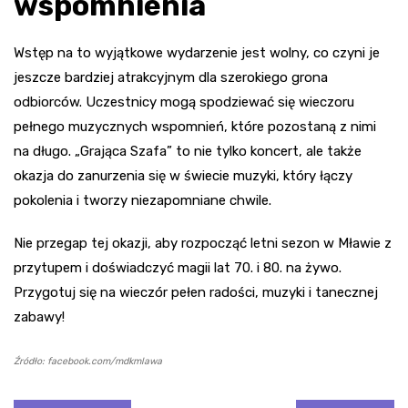
wspomnienia
Wstęp na to wyjątkowe wydarzenie jest wolny, co czyni je
jeszcze bardziej atrakcyjnym dla szerokiego grona
odbiorców. Uczestnicy mogą spodziewać się wieczoru
pełnego muzycznych wspomnień, które pozostaną z nimi
na długo. „Grająca Szafa” to nie tylko koncert, ale także
okazja do zanurzenia się w świecie muzyki, który łączy
pokolenia i tworzy niezapomniane chwile.
Nie przegap tej okazji, aby rozpocząć letni sezon w Mławie z
przytupem i doświadczyć magii lat 70. i 80. na żywo.
Przygotuj się na wieczór pełen radości, muzyki i tanecznej
zabawy!
Źródło: facebook.com/mdkmlawa