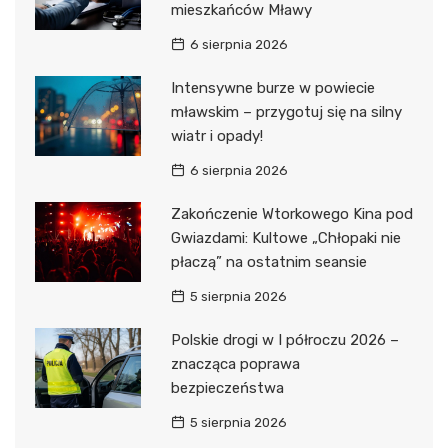
mieszkańców Mławy
6 sierpnia 2026
Intensywne burze w powiecie
mławskim – przygotuj się na silny
wiatr i opady!
6 sierpnia 2026
Zakończenie Wtorkowego Kina pod
Gwiazdami: Kultowe „Chłopaki nie
płaczą” na ostatnim seansie
5 sierpnia 2026
Polskie drogi w I półroczu 2026 –
znacząca poprawa
bezpieczeństwa
5 sierpnia 2026