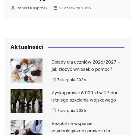
Robert Kasprzak
21 czerwca 2026
Aktualności
Obiady dla uczniów 2026/2027 –
jak złożyć wniosek o pomoc?
7 sierpnia 2026
Zyskaj prawie 6 000 zł w 27 dni
letniego szkolenia wojskowego
7 sierpnia 2026
Bezpłatne wsparcie
psychologiczne i prawne dla