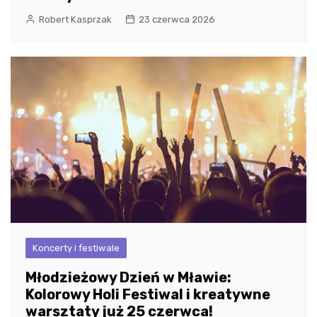
Robert Kasprzak
23 czerwca 2026
Koncerty i festiwale
Młodzieżowy Dzień w Mławie:
Kolorowy Holi Festiwal i kreatywne
warsztaty już 25 czerwca!