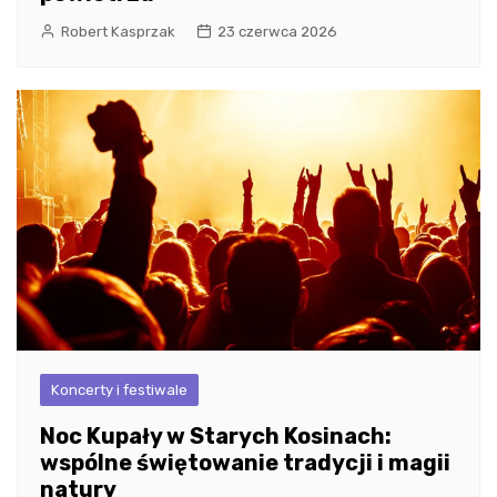
Robert Kasprzak
23 czerwca 2026
Koncerty i festiwale
Noc Kupały w Starych Kosinach:
wspólne świętowanie tradycji i magii
natury