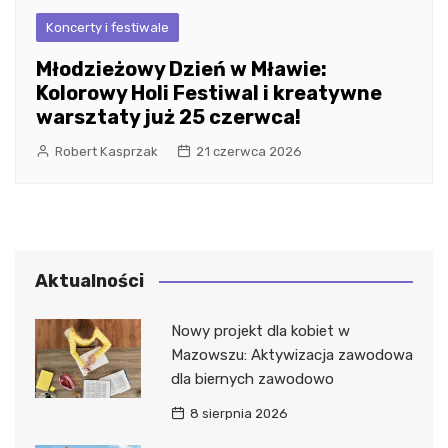
Koncerty i festiwale
Młodzieżowy Dzień w Mławie:
Kolorowy Holi Festiwal i kreatywne
warsztaty już 25 czerwca!
Robert Kasprzak
21 czerwca 2026
Aktualności
Nowy projekt dla kobiet w
Mazowszu: Aktywizacja zawodowa
dla biernych zawodowo
8 sierpnia 2026