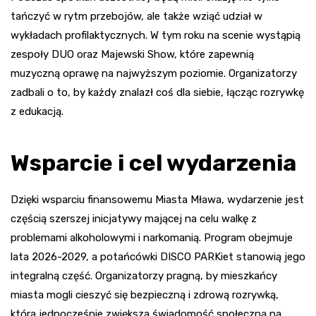
tańczyć w rytm przebojów, ale także wziąć udział w
wykładach profilaktycznych. W tym roku na scenie wystąpią
zespoły DUO oraz Majewski Show, które zapewnią
muzyczną oprawę na najwyższym poziomie. Organizatorzy
zadbali o to, by każdy znalazł coś dla siebie, łącząc rozrywkę
z edukacją.
Wsparcie i cel wydarzenia
Dzięki wsparciu finansowemu Miasta Mława, wydarzenie jest
częścią szerszej inicjatywy mającej na celu walkę z
problemami alkoholowymi i narkomanią. Program obejmuje
lata 2026-2029, a potańcówki DISCO PARKiet stanowią jego
integralną część. Organizatorzy pragną, by mieszkańcy
miasta mogli cieszyć się bezpieczną i zdrową rozrywką,
która jednocześnie zwiększa świadomość społeczną na