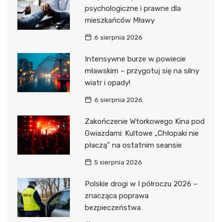
psychologiczne i prawne dla
mieszkańców Mławy
6 sierpnia 2026
Intensywne burze w powiecie
mławskim – przygotuj się na silny
wiatr i opady!
6 sierpnia 2026
Zakończenie Wtorkowego Kina pod
Gwiazdami: Kultowe „Chłopaki nie
płaczą” na ostatnim seansie
5 sierpnia 2026
Polskie drogi w I półroczu 2026 –
znacząca poprawa
bezpieczeństwa