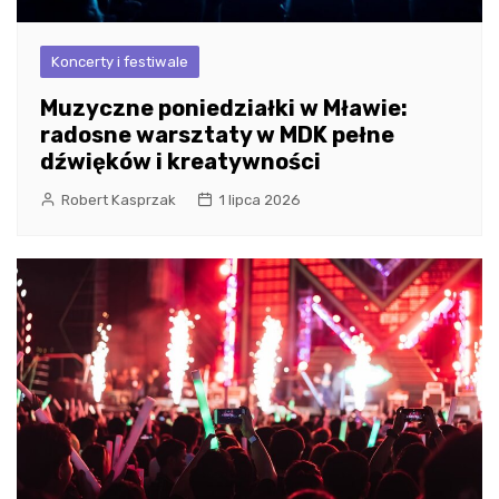
Koncerty i festiwale
Muzyczne poniedziałki w Mławie:
radosne warsztaty w MDK pełne
dźwięków i kreatywności
Robert Kasprzak
1 lipca 2026