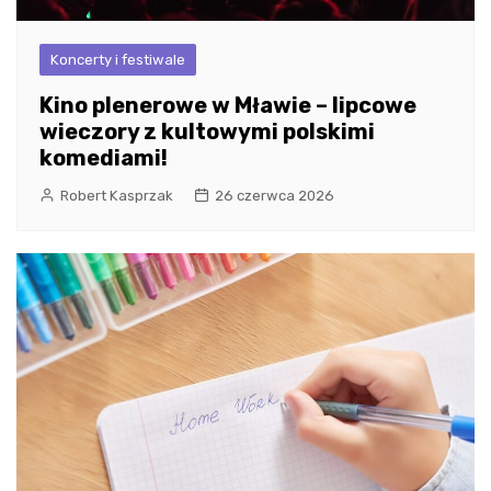
Koncerty i festiwale
Kino plenerowe w Mławie – lipcowe
wieczory z kultowymi polskimi
komediami!
Robert Kasprzak
26 czerwca 2026