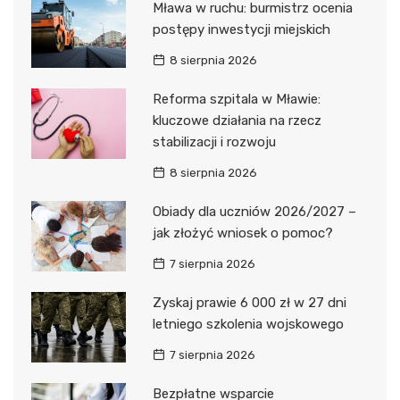
Mława w ruchu: burmistrz ocenia
postępy inwestycji miejskich
8 sierpnia 2026
Reforma szpitala w Mławie:
kluczowe działania na rzecz
stabilizacji i rozwoju
8 sierpnia 2026
Obiady dla uczniów 2026/2027 –
jak złożyć wniosek o pomoc?
7 sierpnia 2026
Zyskaj prawie 6 000 zł w 27 dni
letniego szkolenia wojskowego
7 sierpnia 2026
Bezpłatne wsparcie