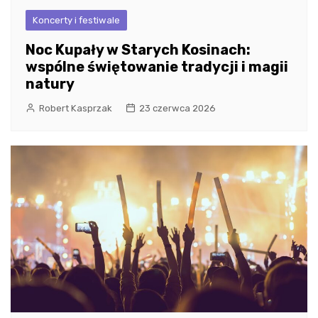
Koncerty i festiwale
Noc Kupały w Starych Kosinach:
wspólne świętowanie tradycji i magii
natury
Robert Kasprzak
23 czerwca 2026