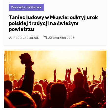
Koncerty i festiwale
Taniec ludowy w Mławie: odkryj urok
polskiej tradycji na świeżym
powietrzu
Robert Kasprzak
23 czerwca 2026