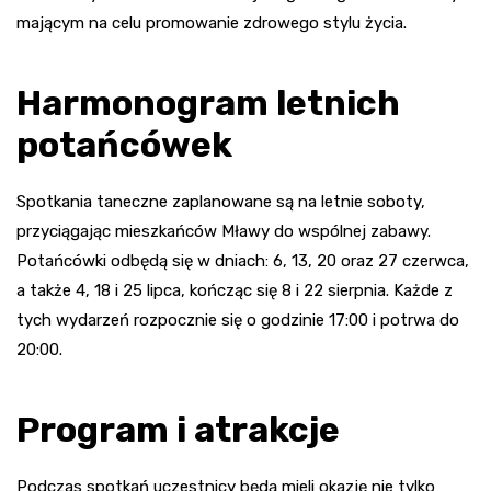
mającym na celu promowanie zdrowego stylu życia.
Harmonogram letnich
potańcówek
Spotkania taneczne zaplanowane są na letnie soboty,
przyciągając mieszkańców Mławy do wspólnej zabawy.
Potańcówki odbędą się w dniach: 6, 13, 20 oraz 27 czerwca,
a także 4, 18 i 25 lipca, kończąc się 8 i 22 sierpnia. Każde z
tych wydarzeń rozpocznie się o godzinie 17:00 i potrwa do
20:00.
Program i atrakcje
Podczas spotkań uczestnicy będą mieli okazję nie tylko