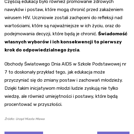
Częścią edukacji było również promowanie zdrowych
nawyków i postaw, które mogą chronić przed zakażeniem
wirusem HIV. Uczniowie zostali zachęceni do refleksji nad
wartościami, które są najważniejsze w ich życiu, oraz do
podejmowania decyzji, które będą je chronić.
Świadomość
własnych wyborów i ich konsekwencji to pierwszy
krok do odpowiedzialnego życia
.
Obchody Światowego Dnia AIDS w Szkole Podstawowej nr
7 to doskonały przykład tego, jak edukacja może
przyczyniać się do zmiany postaw i zachowań młodzieży.
Dzięki takim inicjatywom młodzi ludzie zyskują nie tylko
wiedzę, ale również umiejętności i postawy, które będą
procentować w przyszłości.
Źródło: Urząd Miasta Mława