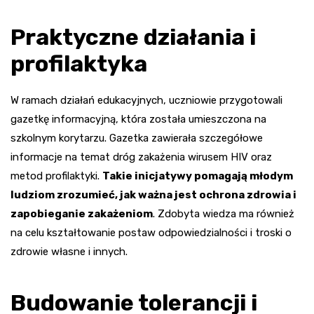
Praktyczne działania i
profilaktyka
W ramach działań edukacyjnych, uczniowie przygotowali
gazetkę informacyjną, która została umieszczona na
szkolnym korytarzu. Gazetka zawierała szczegółowe
informacje na temat dróg zakażenia wirusem HIV oraz
metod profilaktyki.
Takie inicjatywy pomagają młodym
ludziom zrozumieć, jak ważna jest ochrona zdrowia i
zapobieganie zakażeniom
. Zdobyta wiedza ma również
na celu kształtowanie postaw odpowiedzialności i troski o
zdrowie własne i innych.
Budowanie tolerancji i