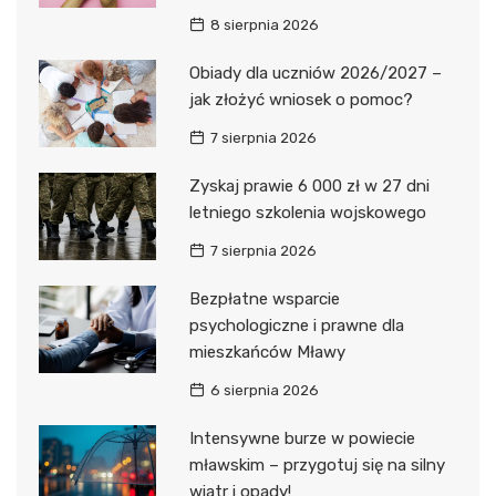
8 sierpnia 2026
Obiady dla uczniów 2026/2027 –
jak złożyć wniosek o pomoc?
7 sierpnia 2026
Zyskaj prawie 6 000 zł w 27 dni
letniego szkolenia wojskowego
7 sierpnia 2026
Bezpłatne wsparcie
psychologiczne i prawne dla
mieszkańców Mławy
6 sierpnia 2026
Intensywne burze w powiecie
mławskim – przygotuj się na silny
wiatr i opady!