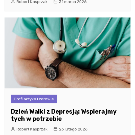
Robert Kasprzak
31 marca 2026
Profilaktyka i zdrowie
Dzień Walki z Depresją: Wspierajmy
tych w potrzebie
Robert Kasprzak
23 lutego 2026