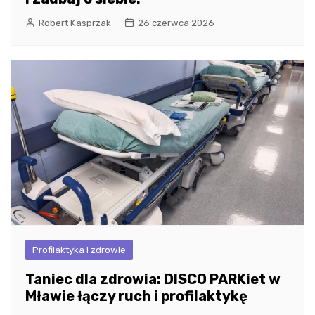
Robert Kasprzak
26 czerwca 2026
Profilaktyka i zdrowie
Taniec dla zdrowia: DISCO PARKiet w
Mławie łączy ruch i profilaktykę