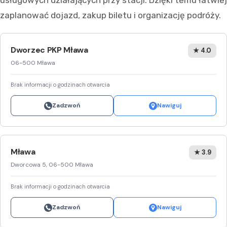
usługowych działających przy stacji. Dzięki temu łatwiej
zaplanować dojazd, zakup biletu i organizację podróży.
Dworzec PKP Mława
★ 4.0
06-500 Mława
Brak informacji o godzinach otwarcia
Zadzwoń
Nawiguj
Mława
★ 3.9
Dworcowa 5, 06-500 Mława
Brak informacji o godzinach otwarcia
Zadzwoń
Nawiguj