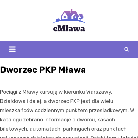
Skip
to
content
Dworzec PKP Mława
Pociągi z Mławy kursują w kierunku Warszawy,
Działdowa i dalej, a dworzec PKP jest dla wielu
mieszkańców codziennym punktem przesiadkowym. W
katalogu zebrano informacje o dworcu, kasach
biletowych, automatach, parkingach oraz punktach