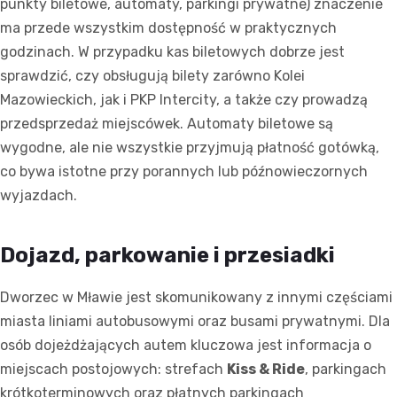
punkty biletowe, automaty, parkingi prywatne) znaczenie
ma przede wszystkim dostępność w praktycznych
godzinach. W przypadku kas biletowych dobrze jest
sprawdzić, czy obsługują bilety zarówno Kolei
Mazowieckich, jak i PKP Intercity, a także czy prowadzą
przedsprzedaż miejscówek. Automaty biletowe są
wygodne, ale nie wszystkie przyjmują płatność gotówką,
co bywa istotne przy porannych lub późnowieczornych
wyjazdach.
Dojazd, parkowanie i przesiadki
Dworzec w Mławie jest skomunikowany z innymi częściami
miasta liniami autobusowymi oraz busami prywatnymi. Dla
osób dojeżdżających autem kluczowa jest informacja o
miejscach postojowych: strefach
Kiss & Ride
, parkingach
krótkoterminowych oraz płatnych parkingach