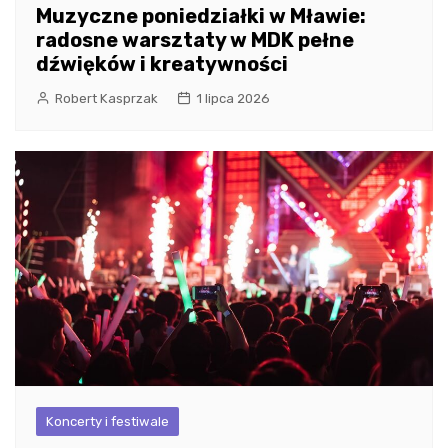
Muzyczne poniedziałki w Mławie:
radosne warsztaty w MDK pełne
dźwięków i kreatywności
Robert Kasprzak
1 lipca 2026
Koncerty i festiwale