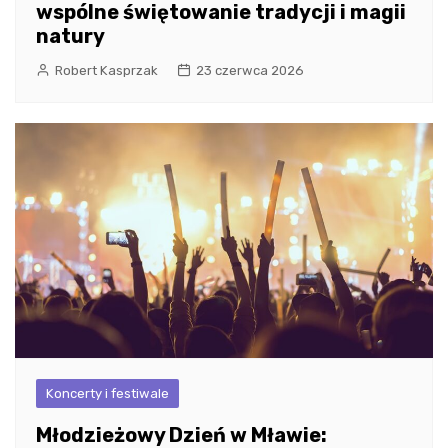
wspólne świętowanie tradycji i magii
natury
Robert Kasprzak
23 czerwca 2026
Koncerty i festiwale
Młodzieżowy Dzień w Mławie: