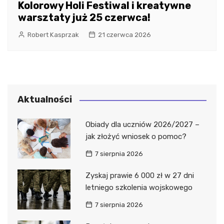
Kolorowy Holi Festiwal i kreatywne
warsztaty już 25 czerwca!
Robert Kasprzak
21 czerwca 2026
Aktualności
Obiady dla uczniów 2026/2027 –
jak złożyć wniosek o pomoc?
7 sierpnia 2026
Zyskaj prawie 6 000 zł w 27 dni
letniego szkolenia wojskowego
7 sierpnia 2026