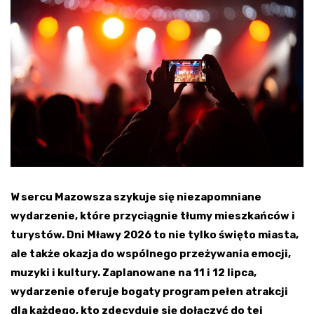
W sercu Mazowsza szykuje się niezapomniane
wydarzenie, które przyciągnie tłumy mieszkańców i
turystów. Dni Mławy 2026 to nie tylko święto miasta,
ale także okazja do wspólnego przeżywania emocji,
muzyki i kultury. Zaplanowane na 11 i 12 lipca,
wydarzenie oferuje bogaty program pełen atrakcji
dla każdego, kto zdecyduje się dołączyć do tej