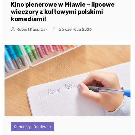
Kino plenerowe w Mławie – lipcowe
wieczory z kultowymi polskimi
komediami!
Robert Kasprzak
26 czerwca 2026
Koncerty i festiwale