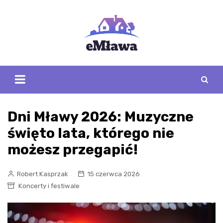
Skip
to
content
Dni Mławy 2026: Muzyczne
święto lata, którego nie
możesz przegapić!
Robert Kasprzak
15 czerwca 2026
Koncerty i festiwale