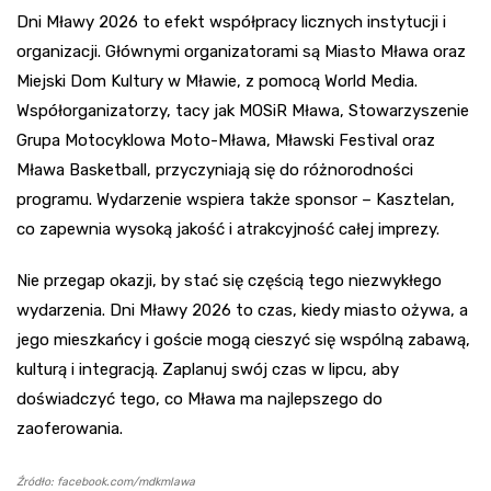
Dni Mławy 2026 to efekt współpracy licznych instytucji i
organizacji. Głównymi organizatorami są Miasto Mława oraz
Miejski Dom Kultury w Mławie, z pomocą World Media.
Współorganizatorzy, tacy jak MOSiR Mława, Stowarzyszenie
Grupa Motocyklowa Moto-Mława, Mławski Festival oraz
Mława Basketball, przyczyniają się do różnorodności
programu. Wydarzenie wspiera także sponsor – Kasztelan,
co zapewnia wysoką jakość i atrakcyjność całej imprezy.
Nie przegap okazji, by stać się częścią tego niezwykłego
wydarzenia. Dni Mławy 2026 to czas, kiedy miasto ożywa, a
jego mieszkańcy i goście mogą cieszyć się wspólną zabawą,
kulturą i integracją. Zaplanuj swój czas w lipcu, aby
doświadczyć tego, co Mława ma najlepszego do
zaoferowania.
Źródło: facebook.com/mdkmlawa