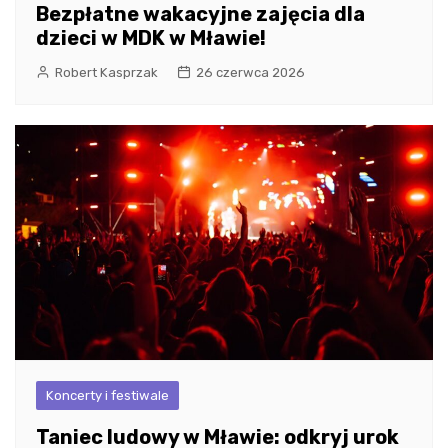
Bezpłatne wakacyjne zajęcia dla
dzieci w MDK w Mławie!
Robert Kasprzak
26 czerwca 2026
Koncerty i festiwale
Taniec ludowy w Mławie: odkryj urok