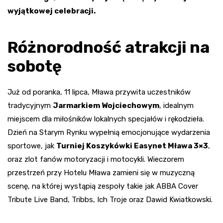
wyjątkowej celebracji.
Różnorodność atrakcji na
sobotę
Już od poranka, 11 lipca, Mława przywita uczestników
tradycyjnym
Jarmarkiem Wojciechowym
, idealnym
miejscem dla miłośników lokalnych specjałów i rękodzieła.
Dzień na Starym Rynku wypełnią emocjonujące wydarzenia
sportowe, jak
Turniej Koszykówki Easynet Mława 3×3
,
oraz zlot fanów motoryzacji i motocykli. Wieczorem
przestrzeń przy Hotelu Mława zamieni się w muzyczną
scenę, na której wystąpią zespoły takie jak ABBA Cover
Tribute Live Band, Tribbs, Ich Troje oraz Dawid Kwiatkowski.