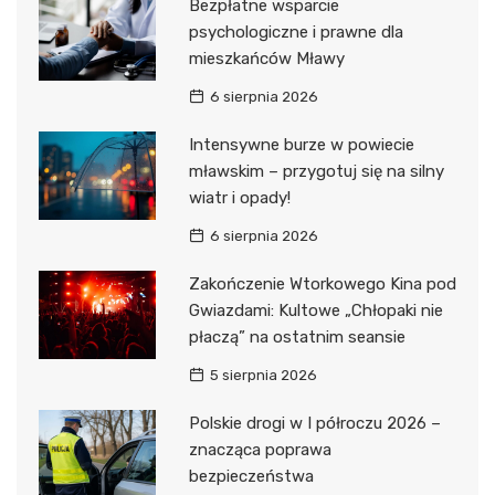
Bezpłatne wsparcie
psychologiczne i prawne dla
mieszkańców Mławy
6 sierpnia 2026
Intensywne burze w powiecie
mławskim – przygotuj się na silny
wiatr i opady!
6 sierpnia 2026
Zakończenie Wtorkowego Kina pod
Gwiazdami: Kultowe „Chłopaki nie
płaczą” na ostatnim seansie
5 sierpnia 2026
Polskie drogi w I półroczu 2026 –
znacząca poprawa
bezpieczeństwa